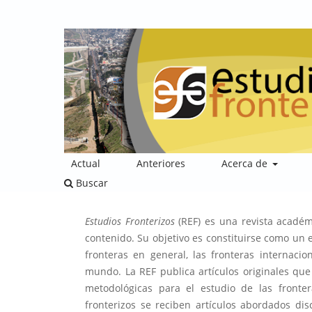
Actual
Anteriores
Acerca de
Buscar
Estudios Fronterizos
(REF) es una revista académ
contenido. Su objetivo es constituirse como un 
fronteras en general, las fronteras internacio
mundo. La REF publica artículos originales que
metodológicas para el estudio de las fronter
fronterizos se reciben artículos abordados disc