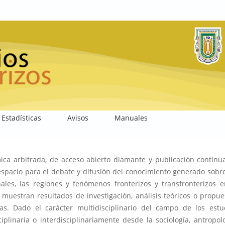
Estadísticas
Avisos
Manuales
ica arbitrada, de acceso abierto diamante y publicación continu
espacio para el debate y difusión del conocimiento generado sobre
nales, las regiones y fenómenos fronterizos y transfronterizos e
 muestran resultados de investigación, análisis teóricos o propue
as. Dado el carácter multidisciplinario del campo de los estu
iplinaria o interdisciplinariamente desde la sociología, antropolo