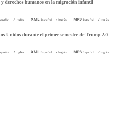
n y derechos humanos en la migración infantil
XML
MP3
spañol
/
Inglés
Español
/
Inglés
Español
/
Inglés
dos Unidos durante el primer semestre de Trump 2.0
XML
MP3
spañol
/
Inglés
Español
/
Inglés
Español
/
Inglés