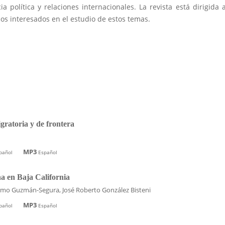
ia política y relaciones internacionales. La revista está dirigida 
os interesados en el estudio de estos temas.
ratoria y de frontera
MP3
pañol
Español
na en Baja California
llermo Guzmán-Segura, José Roberto González Bisteni
MP3
pañol
Español