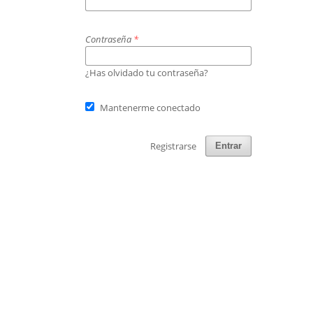
Contraseña
*
¿Has olvidado tu contraseña?
Mantenerme conectado
Registrarse
Entrar