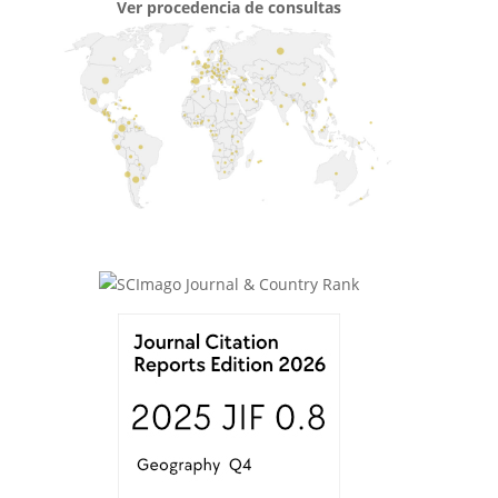
Ver procedencia de consultas