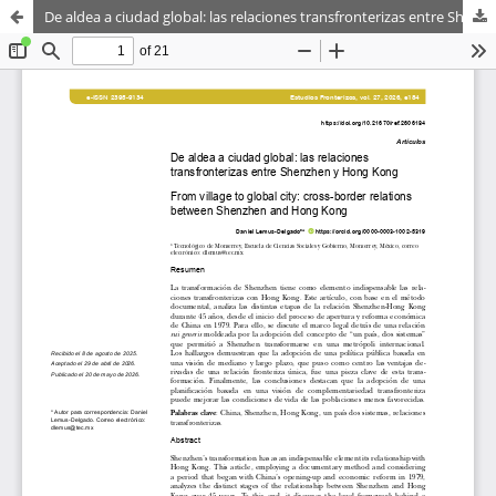
De aldea a ciudad global: las relaciones transfronterizas entre Shenzhen y Hong Kong