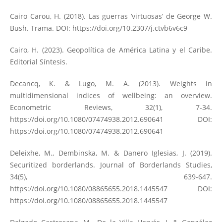
Cairo Carou, H. (2018). Las guerras ‘virtuosas’ de George W.
Bush. Trama. DOI:
https://doi.org/10.2307/j.ctvb6v6c9
Cairo, H. (2023). Geopolítica de América Latina y el Caribe.
Editorial Síntesis.
Decancq, K. & Lugo, M. A. (2013). Weights in
multidimensional indices of wellbeing: an overview.
Econometric Reviews, 32(1), 7-34.
https://doi.org/10.1080/07474938.2012.690641
DOI:
https://doi.org/10.1080/07474938.2012.690641
Deleixhe, M., Dembinska, M. & Danero Iglesias, J. (2019).
Securitized borderlands. Journal of Borderlands Studies,
34(5), 639-647.
https://doi.org/10.1080/08865655.2018.1445547
DOI:
https://doi.org/10.1080/08865655.2018.1445547