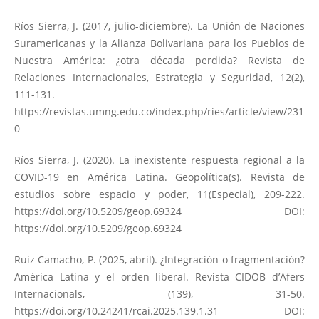
Ríos Sierra, J. (2017, julio-diciembre). La Unión de Naciones
Suramericanas y la Alianza Bolivariana para los Pueblos de
Nuestra América: ¿otra década perdida? Revista de
Relaciones Internacionales, Estrategia y Seguridad, 12(2),
111-131.
https://revistas.umng.edu.co/index.php/ries/article/view/231
0
Ríos Sierra, J. (2020). La inexistente respuesta regional a la
COVID-19 en América Latina. Geopolítica(s). Revista de
estudios sobre espacio y poder, 11(Especial), 209-222.
https://doi.org/10.5209/geop.69324
DOI:
https://doi.org/10.5209/geop.69324
Ruiz Camacho, P. (2025, abril). ¿Integración o fragmentación?
América Latina y el orden liberal. Revista CIDOB d’Afers
Internacionals, (139), 31-50.
https://doi.org/10.24241/rcai.2025.139.1.31
DOI: