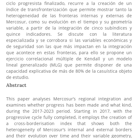
ciclo progresista finalizado, recurre a la creación de un
índice de transfronterización que permite mostrar tanto la
heterogeneidad de las fronteras internas y externas de
Mercosur, como su evolución en el tiempo y su geometría
variable, a partir de la integración de cinco subíndices y
quince indicadores. Se discute con la literatura
especializada y se corrobora si las variables económicas y
de seguridad son las que más impactan en la integración
que acontece en estas fronteras, para ello se propone un
ejercicio correlacional múltiple de Kendall y un modelo
lineal generalizado (MLG) que permite disponer de una
capacidad explicativa de más de 80% de la casuística objeto
de estudio.
Abstract
This paper analyses Mercosur’s regional integration and
examines whether progress has been made and what kind,
during the 2017-2023 period. Starting in 2017, with the
progressive cycle fully completed, it employs the creation of
a cross-borderisation index that shows both the
heterogeneity of Mercosur’s internal and external borders
and their evolution over time and their variable geometry,