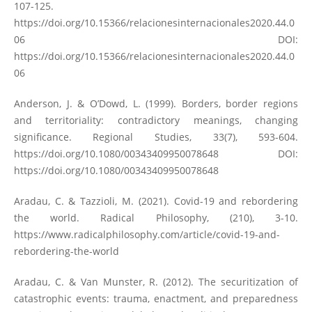
107-125.
https://doi.org/10.15366/relacionesinternacionales2020.44.0
06
DOI:
https://doi.org/10.15366/relacionesinternacionales2020.44.0
06
Anderson, J. & O’Dowd, L. (1999). Borders, border regions
and territoriality: contradictory meanings, changing
significance. Regional Studies, 33(7), 593-604.
https://doi.org/10.1080/00343409950078648
DOI:
https://doi.org/10.1080/00343409950078648
Aradau, C. & Tazzioli, M. (2021). Covid-19 and rebordering
the world. Radical Philosophy, (210), 3-10.
https://www.radicalphilosophy.com/article/covid-19-and-
rebordering-the-world
Aradau, C. & Van Munster, R. (2012). The securitization of
catastrophic events: trauma, enactment, and preparedness