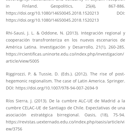
in Finland. Geopolitics, 25(4), 867-886.
https://doi.org/10.1080/14650045.2018.1520213
DOI:
https://doi.org/10.1080/14650045.2018.1520213
Rhi-Sausi, J. L. & Oddone, N. (2013). Integración regional y
cooperación transfronteriza en los nuevos escenarios de
América Latina. Investigación y Desarrollo, 21(1), 260-285.
https://rcientificas.uninorte.edu.co/index.php/investigacion/
article/view/5005
Riggirozzi, P. & Tussie, D. (Eds.). (2012). The rise of post-
hegemonic regionalism. The case of Latin America. Springer.
DOI:
https://doi.org/10.1007/978-94-007-2694-9
Ríos Sierra, J. (2013). De la cumbre ALC-UE de Madrid a la
cumbre CELAC-UE de Santiago de Chile. Expectativas de una
asociación estratégica birregional. Oasis, (18), 75-94.
https://revistas.uexternado.edu.co/index.php/oasis/article/vi
ew/3756