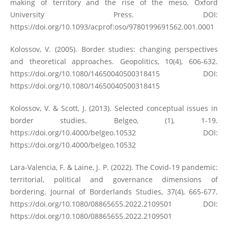
making of territory and the rise of the meso. Oxford
University Press. DOI:
https://doi.org/10.1093/acprof:oso/9780199691562.001.0001
Kolossov, V. (2005). Border studies: changing perspectives
and theoretical approaches. Geopolitics, 10(4), 606-632.
https://doi.org/10.1080/14650040500318415
DOI:
https://doi.org/10.1080/14650040500318415
Kolossov, V. & Scott, J. (2013). Selected conceptual issues in
border studies. Belgeo, (1), 1-19.
https://doi.org/10.4000/belgeo.10532
DOI:
https://doi.org/10.4000/belgeo.10532
Lara-Valencia, F. & Laine, J. P. (2022). The Covid-19 pandemic:
territorial, political and governance dimensions of
bordering. Journal of Borderlands Studies, 37(4), 665-677.
https://doi.org/10.1080/08865655.2022.2109501
DOI:
https://doi.org/10.1080/08865655.2022.2109501