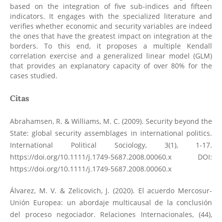
based on the integration of five sub-indices and fifteen
indicators. It engages with the specialized literature and
verifies whether economic and security variables are indeed
the ones that have the greatest impact on integration at the
borders. To this end, it proposes a multiple Kendall
correlation exercise and a generalized linear model (GLM)
that provides an explanatory capacity of over 80% for the
cases studied.
Citas
Abrahamsen, R. & Williams, M. C. (2009). Security beyond the
State: global security assemblages in international politics.
International Political Sociology, 3(1), 1-17.
https://doi.org/10.1111/j.1749-5687.2008.00060.x
DOI:
https://doi.org/10.1111/j.1749-5687.2008.00060.x
Álvarez, M. V. & Zelicovich, J. (2020). El acuerdo Mercosur-
Unión Europea: un abordaje multicausal de la conclusión
del proceso negociador. Relaciones Internacionales, (44),