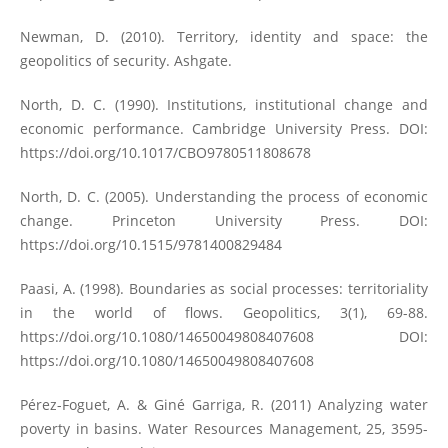
Newman, D. (2010). Territory, identity and space: the
geopolitics of security. Ashgate.
North, D. C. (1990). Institutions, institutional change and
economic performance. Cambridge University Press. DOI:
https://doi.org/10.1017/CBO9780511808678
North, D. C. (2005). Understanding the process of economic
change. Princeton University Press. DOI:
https://doi.org/10.1515/9781400829484
Paasi, A. (1998). Boundaries as social processes: territoriality
in the world of flows. Geopolitics, 3(1), 69-88.
https://doi.org/10.1080/14650049808407608
DOI:
https://doi.org/10.1080/14650049808407608
Pérez-Foguet, A. & Giné Garriga, R. (2011) Analyzing water
poverty in basins. Water Resources Management, 25, 3595-