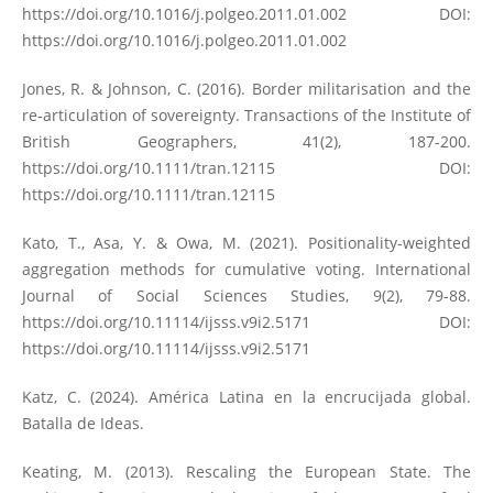
https://doi.org/10.1016/j.polgeo.2011.01.002
DOI:
https://doi.org/10.1016/j.polgeo.2011.01.002
Jones, R. & Johnson, C. (2016). Border militarisation and the
re‐articulation of sovereignty. Transactions of the Institute of
British Geographers, 41(2), 187-200.
https://doi.org/10.1111/tran.12115
DOI:
https://doi.org/10.1111/tran.12115
Kato, T., Asa, Y. & Owa, M. (2021). Positionality-weighted
aggregation methods for cumulative voting. International
Journal of Social Sciences Studies, 9(2), 79-88.
https://doi.org/10.11114/ijsss.v9i2.5171
DOI:
https://doi.org/10.11114/ijsss.v9i2.5171
Katz, C. (2024). América Latina en la encrucijada global.
Batalla de Ideas.
Keating, M. (2013). Rescaling the European State. The