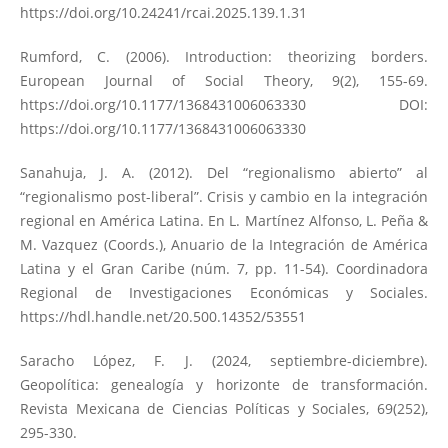
https://doi.org/10.24241/rcai.2025.139.1.31
Rumford, C. (2006). Introduction: theorizing borders.
European Journal of Social Theory, 9(2), 155-69.
https://doi.org/10.1177/1368431006063330
DOI:
https://doi.org/10.1177/1368431006063330
Sanahuja, J. A. (2012). Del “regionalismo abierto” al
“regionalismo post-liberal”. Crisis y cambio en la integración
regional en América Latina. En L. Martínez Alfonso, L. Peña &
M. Vazquez (Coords.), Anuario de la Integración de América
Latina y el Gran Caribe (núm. 7, pp. 11-54). Coordinadora
Regional de Investigaciones Económicas y Sociales.
https://hdl.handle.net/20.500.14352/53551
Saracho López, F. J. (2024, septiembre-diciembre).
Geopolítica: genealogía y horizonte de transformación.
Revista Mexicana de Ciencias Políticas y Sociales, 69(252),
295-330.