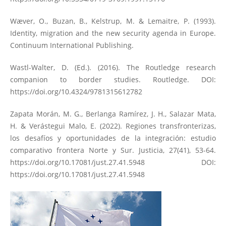
Wæver, O., Buzan, B., Kelstrup, M. & Lemaitre, P. (1993).
Identity, migration and the new security agenda in Europe.
Continuum International Publishing.
Wastl-Walter, D. (Ed.). (2016). The Routledge research
companion to border studies. Routledge. DOI:
https://doi.org/10.4324/9781315612782
Zapata Morán, M. G., Berlanga Ramírez, J. H., Salazar Mata,
H. & Verástegui Malo, E. (2022). Regiones transfronterizas,
los desafíos y oportunidades de la integración: estudio
comparativo frontera Norte y Sur. Justicia, 27(41), 53-64.
https://doi.org/10.17081/just.27.41.5948
DOI:
https://doi.org/10.17081/just.27.41.5948