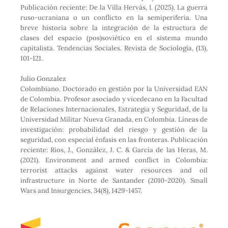
Publicación reciente: De la Villa Hervás, I. (2025). La guerra
ruso-ucraniana o un conflicto en la semiperiferia. Una
breve historia sobre la integración de la estructura de
clases del espacio (pos)soviético en el sistema mundo
capitalista. Tendencias Sociales. Revista de Sociología, (13),
101-121.
Julio Gonzalez
Colombiano. Doctorado en gestión por la Universidad EAN
de Colombia. Profesor asociado y vicedecano en la Facultad
de Relaciones Internacionales, Estrategia y Seguridad, de la
Universidad Militar Nueva Granada, en Colombia. Líneas de
investigación: probabilidad del riesgo y gestión de la
seguridad, con especial énfasis en las fronteras. Publicación
reciente: Ríos, J., González, J. C. & García de las Heras, M.
(2021). Environment and armed conflict in Colombia:
terrorist attacks against water resources and oil
infrastructure in Norte de Santander (2010-2020). Small
Wars and Insurgencies, 34(8), 1429-1457.