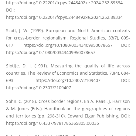
https://doi.org/10.22201/fcpys.2448492xe.2024.252.89334
DOI:
https://doi.org/10.22201/fcpys.2448492xe.2024.252.89334
Scott, J. W. (1999). European and North American contexts
for cross-border regionalism. Regional Studies, 33(7), 605-
617.
https://doi.org/10.1080/00343409950078657
DOI:
https://doi.org/10.1080/00343409950078657
Slottje, D. J. (1991). Measuring the quality of life across
countries. The Review of Economics and Statistics, 73(4), 684-
693.
https://doi.org/10.2307/2109407
DOI:
https://doi.org/10.2307/2109407
Sohn, C. (2018). Cross-border regions. En A. Paasi, J. Harrison
& M. Jones (Eds.), Handbook on the geographies of regions
and territories (pp. 298-310). Edward Elgar Publishing. DOI:
https://doi.org/10.4337/9781785365805.00035