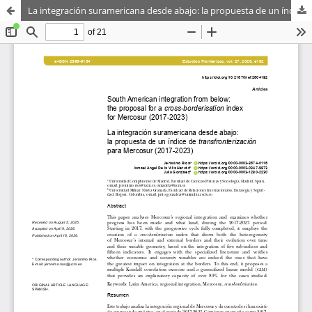
La integración suramericana desde abajo: la propuesta de un índice de transfronterización para Mercosur (2017-2023)