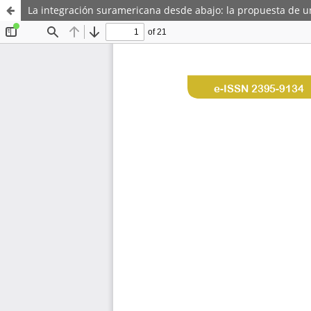
La integración suramericana desde abajo: la propuesta de u