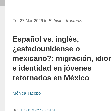
Fri, 27 Mar 2026 in
Estudios fronterizos
Español vs. inglés,
¿estadounidense o
mexicano?: migración, idi
e identidad en jóvenes
retornados en México
Mónica Jacobo
DOI:
10.21670/ref.2603181