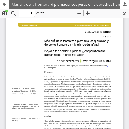
Más allá de la frontera: diplomacia, cooperación y derechos humanos en la migración infantil