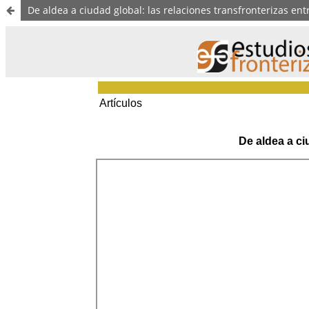
De aldea a ciudad global: las relaciones transfronterizas e