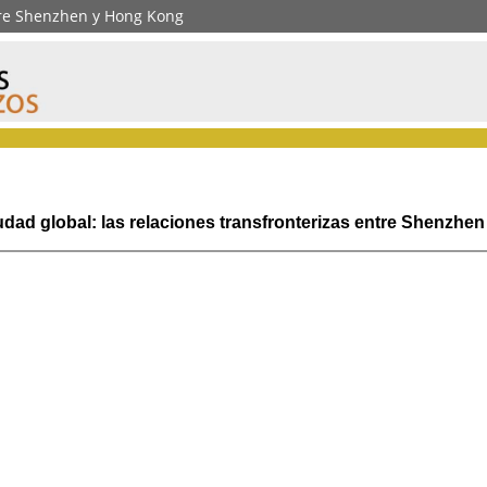
ntre Shenzhen y Hong Kong