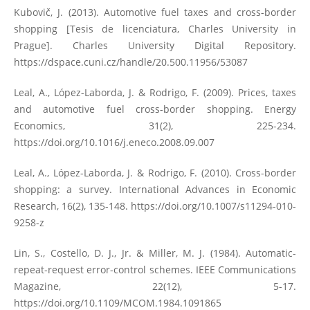
Kubovič, J. (2013). Automotive fuel taxes and cross-border
shopping [Tesis de licenciatura, Charles University in
Prague]. Charles University Digital Repository.
https://dspace.cuni.cz/handle/20.500.11956/53087
Leal, A., López-Laborda, J. & Rodrigo, F. (2009). Prices, taxes
and automotive fuel cross-border shopping. Energy
Economics, 31(2), 225-234.
https://doi.org/10.1016/j.eneco.2008.09.007
Leal, A., López-Laborda, J. & Rodrigo, F. (2010). Cross-border
shopping: a survey. International Advances in Economic
Research, 16(2), 135-148.
https://doi.org/10.1007/s11294-010-
9258-z
Lin, S., Costello, D. J., Jr. & Miller, M. J. (1984). Automatic-
repeat-request error-control schemes. IEEE Communications
Magazine, 22(12), 5-17.
https://doi.org/10.1109/MCOM.1984.1091865