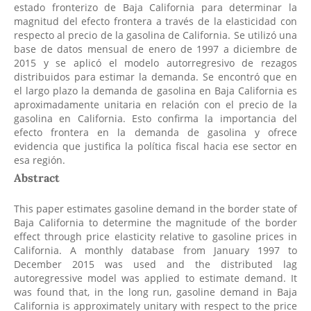
estado fronterizo de Baja California para determinar la
magnitud del efecto frontera a través de la elasticidad con
respecto al precio de la gasolina de California. Se utilizó una
base de datos mensual de enero de 1997 a diciembre de
2015 y se aplicó el modelo autorregresivo de rezagos
distribuidos para estimar la demanda. Se encontró que en
el largo plazo la demanda de gasolina en Baja California es
aproximadamente unitaria en relación con el precio de la
gasolina en California. Esto confirma la importancia del
efecto frontera en la demanda de gasolina y ofrece
evidencia que justifica la política fiscal hacia ese sector en
esa región.
Abstract
This paper estimates gasoline demand in the border state of
Baja California to determine the magnitude of the border
effect through price elasticity relative to gasoline prices in
California. A monthly database from January 1997 to
December 2015 was used and the distributed lag
autoregressive model was applied to estimate demand. It
was found that, in the long run, gasoline demand in Baja
California is approximately unitary with respect to the price