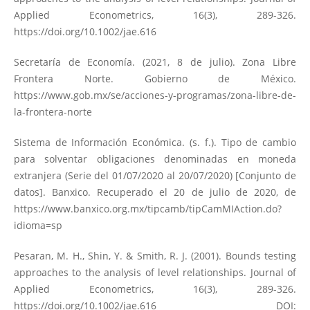
Applied Econometrics, 16(3), 289-326.
https://doi.org/10.1002/jae.616
Secretaría de Economía. (2021, 8 de julio). Zona Libre
Frontera Norte. Gobierno de México.
https://www.gob.mx/se/acciones-y-programas/zona-libre-de-
la-frontera-norte
Sistema de Información Económica. (s. f.). Tipo de cambio
para solventar obligaciones denominadas en moneda
extranjera (Serie del 01/07/2020 al 20/07/2020) [Conjunto de
datos]. Banxico. Recuperado el 20 de julio de 2020, de
https://www.banxico.org.mx/tipcamb/tipCamMIAction.do?
idioma=sp
Pesaran, M. H., Shin, Y. & Smith, R. J. (2001). Bounds testing
approaches to the analysis of level relationships. Journal of
Applied Econometrics, 16(3), 289-326.
https://doi.org/10.1002/jae.616
DOI: