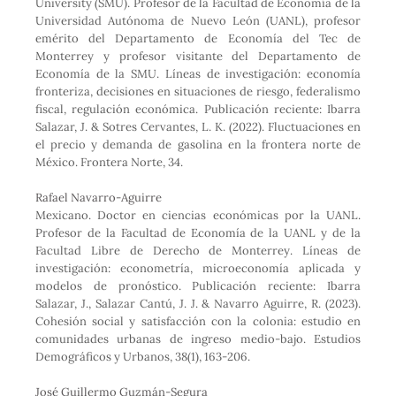
University (SMU). Profesor de la Facultad de Economía de la
Universidad Autónoma de Nuevo León (UANL), profesor
emérito del Departamento de Economía del Tec de
Monterrey y profesor visitante del Departamento de
Economía de la SMU. Líneas de investigación: economía
fronteriza, decisiones en situaciones de riesgo, federalismo
fiscal, regulación económica. Publicación reciente: Ibarra
Salazar, J. & Sotres Cervantes, L. K. (2022). Fluctuaciones en
el precio y demanda de gasolina en la frontera norte de
México. Frontera Norte, 34.
Rafael Navarro-Aguirre
Mexicano. Doctor en ciencias económicas por la UANL.
Profesor de la Facultad de Economía de la UANL y de la
Facultad Libre de Derecho de Monterrey. Líneas de
investigación: econometría, microeconomía aplicada y
modelos de pronóstico. Publicación reciente: Ibarra
Salazar, J., Salazar Cantú, J. J. & Navarro Aguirre, R. (2023).
Cohesión social y satisfacción con la colonia: estudio en
comunidades urbanas de ingreso medio-bajo. Estudios
Demográficos y Urbanos, 38(1), 163-206.
José Guillermo Guzmán-Segura