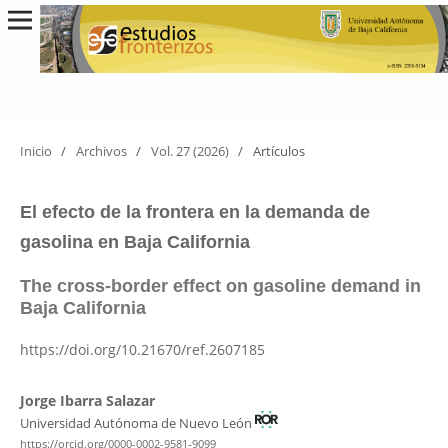
Inicio
/
Archivos
/
Vol. 27 (2026)
/
Artículos
El efecto de la frontera en la demanda de
gasolina en Baja California
The cross-border effect on gasoline demand in
Baja California
https://doi.org/10.21670/ref.2607185
Jorge Ibarra Salazar
Universidad Autónoma de Nuevo León
https://orcid.org/0000-0002-9581-9099