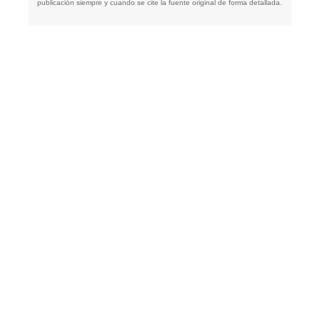
publicación siempre y cuando se cite la fuente original de forma detallada.