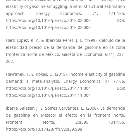
elasticity of gasoline smuggling: a semi-structural estimation
approach. Energy Economics, 71, 171-185.
https://doi.org/10.1016/j.eneco.2018.02.008
DOI:
https://doi.org/10.1016/j.eneco.2018.02.008
Haro López, R. A. & Ibarrola Pérez, J. L. (1999). Cálculo de la
elasticidad precio de la demanda de gasolina en la zona
fronteriza norte de México. Gaceta de Economía, 6(11), 237-
262.
Havranek, T. & Kokes, O. (2015). Income elasticity of gasoline
demand: a meta-analysis. Energy Economics, 47, 77-86.
https://doi.org/10.1016/j.eneco.2014.11.004
DOI:
https://doi.org/10.1016/j.eneco.2014.11.004
Ibarra Salazar, J. & Sotres Cervantes, L. (2008). La demanda
de gasolina en México: el efecto en la frontera norte.
Frontera Norte, 20(39), 131-156.
https://doi.org/10.17428/rfn.v20i39.998