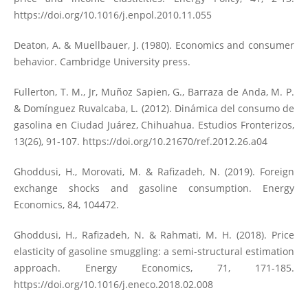
https://doi.org/10.1016/j.enpol.2010.11.055
Deaton, A. & Muellbauer, J. (1980). Economics and consumer
behavior. Cambridge University press.
Fullerton, T. M., Jr, Muñoz Sapien, G., Barraza de Anda, M. P.
& Domínguez Ruvalcaba, L. (2012). Dinámica del consumo de
gasolina en Ciudad Juárez, Chihuahua. Estudios Fronterizos,
13(26), 91-107.
https://doi.org/10.21670/ref.2012.26.a04
Ghoddusi, H., Morovati, M. & Rafizadeh, N. (2019). Foreign
exchange shocks and gasoline consumption. Energy
Economics, 84, 104472.
Ghoddusi, H., Rafizadeh, N. & Rahmati, M. H. (2018). Price
elasticity of gasoline smuggling: a semi-structural estimation
approach. Energy Economics, 71, 171-185.
https://doi.org/10.1016/j.eneco.2018.02.008