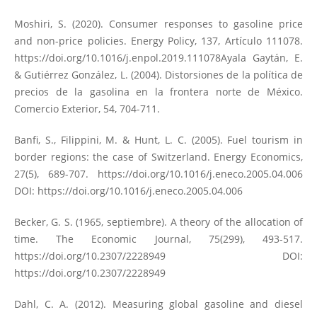
Moshiri, S. (2020). Consumer responses to gasoline price
and non-price policies. Energy Policy, 137, Artículo 111078.
https://doi.org/10.1016/j.enpol.2019.111078Ayala
Gaytán, E.
& Gutiérrez González, L. (2004). Distorsiones de la política de
precios de la gasolina en la frontera norte de México.
Comercio Exterior, 54, 704-711.
Banfi, S., Filippini, M. & Hunt, L. C. (2005). Fuel tourism in
border regions: the case of Switzerland. Energy Economics,
27(5), 689-707.
https://doi.org/10.1016/j.eneco.2005.04.006
DOI:
https://doi.org/10.1016/j.eneco.2005.04.006
Becker, G. S. (1965, septiembre). A theory of the allocation of
time. The Economic Journal, 75(299), 493-517.
https://doi.org/10.2307/2228949
DOI:
https://doi.org/10.2307/2228949
Dahl, C. A. (2012). Measuring global gasoline and diesel