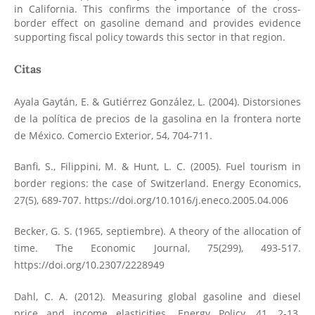
in California. This confirms the importance of the cross-
border effect on gasoline demand and provides evidence
supporting fiscal policy towards this sector in that region.
Citas
Ayala Gaytán, E. & Gutiérrez González, L. (2004). Distorsiones
de la política de precios de la gasolina en la frontera norte
de México. Comercio Exterior, 54, 704-711.
Banfi, S., Filippini, M. & Hunt, L. C. (2005). Fuel tourism in
border regions: the case of Switzerland. Energy Economics,
27(5), 689-707.
https://doi.org/10.1016/j.eneco.2005.04.006
Becker, G. S. (1965, septiembre). A theory of the allocation of
time. The Economic Journal, 75(299), 493-517.
https://doi.org/10.2307/2228949
Dahl, C. A. (2012). Measuring global gasoline and diesel
price and income elasticities. Energy Policy, 41, 2-13.