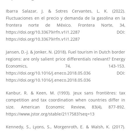
Ibarra Salazar, J. & Sotres Cervantes, L. K. (2022).
Fluctuaciones en el precio y demanda de la gasolina en la
frontera norte de México. Frontera Norte, 34,
https://doi.org/10.33679/rfn.v1i1.2287
DOI:
https://doi.org/10.33679/rfn.v1i1.2287
Jansen, D.-J. & Jonker, N. (2018). Fuel tourism in Dutch border
regions: are only salient price differentials relevant? Energy
Economics, 74, 143-153.
https://doi.org/10.1016/j.eneco.2018.05.036
DOI:
https://doi.org/10.1016/j.eneco.2018.05.036
Kanbur, R. & Keen, M. (1993). Jeux sans frontières: tax
competition and tax coordination when countries differ in
size. American Economic Review, 83(4), 877-892.
https://www.jstor.org/stable/2117583?seq=13
Kennedy, S., Lyons, S., Morgenroth, E. & Walsh, K. (2017).