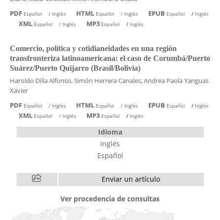
PDF
HTML
EPUB
Español
/
Inglés
Español
/
Inglés
Español
/
Inglés
XML
MP3
Español
/
Inglés
Español
/
Inglés
Comercio, política y cotidianeidades en una región
transfronteriza latinoamericana: el caso de Corumbá/Puerto
Suárez/Puerto Quijarro (Brasil/Bolivia)
Haroldo Dilla Alfonso, Simón Herrera Canales, Andrea Paola Yanguas
Xavier
PDF
HTML
EPUB
Español
/
Inglés
Español
/
Inglés
Español
/
Inglés
XML
MP3
Español
/
Inglés
Español
/
Inglés
Idioma
Inglés
Español
Enviar un artículo
Ver procedencia de consultas