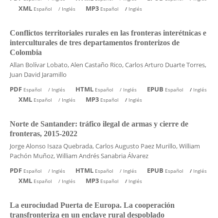
XML
MP3
Español
/
Inglés
Español
/
Inglés
Conflictos territoriales rurales en las fronteras interétnicas e
interculturales de tres departamentos fronterizos de
Colombia
Allan Bolívar Lobato, Alen Castaño Rico, Carlos Arturo Duarte Torres,
Juan David Jaramillo
PDF
HTML
EPUB
Español
/
Inglés
Español
/
Inglés
Español
/
Inglés
XML
MP3
Español
/
Inglés
Español
/
Inglés
Norte de Santander: tráfico ilegal de armas y cierre de
fronteras, 2015-2022
Jorge Alonso Isaza Quebrada, Carlos Augusto Paez Murillo, William
Pachón Muñoz, William Andrés Sanabria Álvarez
PDF
HTML
EPUB
Español
/
Inglés
Español
/
Inglés
Español
/
Inglés
XML
MP3
Español
/
Inglés
Español
/
Inglés
La eurociudad Puerta de Europa. La cooperación
transfronteriza en un enclave rural despoblado