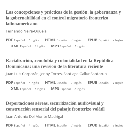
Las concepciones y prácticas de la gestión, la gobernanza y
la gobernabilidad en el control migratorio fronterizo
latinoamericano
Fernando Neira-Orjuela
PDF
HTML
EPUB
Español
/
Inglés
Español
/
Inglés
Español
/
Inglés
XML
MP3
Español
/
Inglés
Español
/
Inglés
Racialización, xenofobia y colonialidad en la República
Dominicana: una revisión de la literatura reciente
Juan Luis Corporán, Jenny Torres, Santiago Gallur Santorun
PDF
HTML
EPUB
Español
/
Inglés
Español
/
Inglés
Español
/
Inglés
XML
MP3
Español
/
Inglés
Español
/
Inglés
Deportaciones aéreas, securitización audiovisual y
construcción sensorial del paisaje fronterizo volátil
Juan Antonio Del Monte Madrigal
PDF
HTML
EPUB
Español
/
Inglés
Español
/
Inglés
Español
/
Inglés