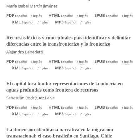
María Isabel Martín Jiménez
PDF
HTML
EPUB
Español
/
Inglés
Español
/
Inglés
Español
/
Inglés
XML
MP3
Español
/
Inglés
Español
/
Inglés
Recursos léxicos y conceptuales para identificar y delimitar
diferencias entre lo transfronterizo y lo fronterizo
Alejandro Benedetti
PDF
HTML
EPUB
Español
/
Inglés
Español
/
Inglés
Español
/
Inglés
XML
MP3
Español
/
Inglés
Español
/
Inglés
El capital toca fondo: representaciones de la minería en
aguas profundas como frontera de recursos
Sebastián Rodríguez Leiva
PDF
HTML
EPUB
Español
/
Inglés
Español
/
Inglés
Español
/
Inglés
XML
MP3
Español
/
Inglés
Español
/
Inglés
La dimensión identitaria narrativa en la migración
transnacional: el caso brasileño en Santiago, Chile