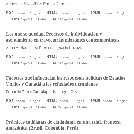
Ariany da Silva Villar, Dariela Sharim
PDF
HTML
EPUB
Español
/
Inglés
Español
/
Inglés
Español
/
Inglés
XML
MP3
Español
/
Inglés
Español
/
Inglés
Los que se quedan. Procesos de individuación y
asentamiento en trayectorias migrantes contemporáneas
Alma Adriana Lara Ramírez, Ignacio Irazuzta
PDF
HTML
EPUB
Español
/
Inglés
Español
/
Inglés
Español
/
Inglés
XML
MP3
Español
/
Inglés
Español
/
Inglés
Factores que influencian las respuestas políticas de Estados
Unidos y Canadá a los refugiados ucranianos
Eduardo Torre Cantalapiedra, Ingrid Ots
PDF
HTML
EPUB
Español
/
Inglés
Español
/
Inglés
Español
/
Inglés
XML
MP3
Español
/
Inglés
Español
/
Inglés
Prácticas cotidianas de ciudadanía en una triple frontera
amazónica (Brasil, Colombia, Perú)