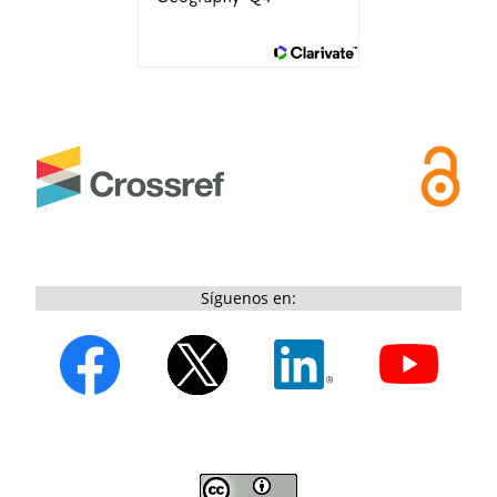
Síguenos en: