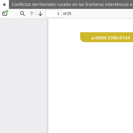
Conflictos territoriales rurales en las fronteras interétnica