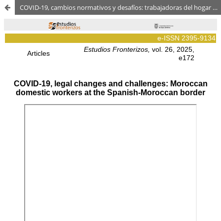
COVID-19, cambios normativos y desafíos: trabajadoras del hogar marroquíes en la frontera española-marroquí