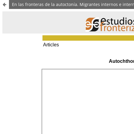
En las fronteras de la autoctonía. Migrantes internos e inte