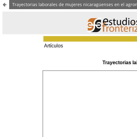
Trayectorias laborales de mujeres nicaragüenses en el agro