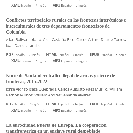
XML
MP3
Español
/
Inglés
Español
/
Inglés
Conflictos territoriales rurales en las fronteras interétnicas e
interculturales de tres departamentos fronterizos de
Colombia
Allan Bolívar Lobato, Alen Castaño Rico, Carlos Arturo Duarte Torres,
Juan David Jaramillo
PDF
HTML
EPUB
Español
/
Inglés
Español
/
Inglés
Español
/
Inglés
XML
MP3
Español
/
Inglés
Español
/
Inglés
Norte de Santander: tráfico ilegal de armas y cierre de
fronteras, 2015-2022
Jorge Alonso Isaza Quebrada, Carlos Augusto Paez Murillo, William
Pachón Muñoz, William Andrés Sanabria Álvarez
PDF
HTML
EPUB
Español
/
Inglés
Español
/
Inglés
Español
/
Inglés
XML
MP3
Español
/
Inglés
Español
/
Inglés
La eurociudad Puerta de Europa. La cooperación
transfronteriza en un enclave rural despoblado