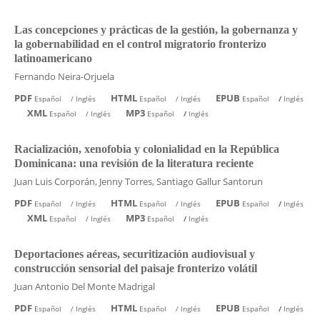
Las concepciones y prácticas de la gestión, la gobernanza y
la gobernabilidad en el control migratorio fronterizo
latinoamericano
Fernando Neira-Orjuela
PDF
HTML
EPUB
Español
/
Inglés
Español
/
Inglés
Español
/
Inglés
XML
MP3
Español
/
Inglés
Español
/
Inglés
Racialización, xenofobia y colonialidad en la República
Dominicana: una revisión de la literatura reciente
Juan Luis Corporán, Jenny Torres, Santiago Gallur Santorun
PDF
HTML
EPUB
Español
/
Inglés
Español
/
Inglés
Español
/
Inglés
XML
MP3
Español
/
Inglés
Español
/
Inglés
Deportaciones aéreas, securitización audiovisual y
construcción sensorial del paisaje fronterizo volátil
Juan Antonio Del Monte Madrigal
PDF
HTML
EPUB
Español
/
Inglés
Español
/
Inglés
Español
/
Inglés