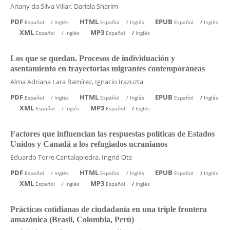
Ariany da Silva Villar, Dariela Sharim
PDF
HTML
EPUB
Español
/
Inglés
Español
/
Inglés
Español
/
Inglés
XML
MP3
Español
/
Inglés
Español
/
Inglés
Los que se quedan. Procesos de individuación y
asentamiento en trayectorias migrantes contemporáneas
Alma Adriana Lara Ramírez, Ignacio Irazuzta
PDF
HTML
EPUB
Español
/
Inglés
Español
/
Inglés
Español
/
Inglés
XML
MP3
Español
/
Inglés
Español
/
Inglés
Factores que influencian las respuestas políticas de Estados
Unidos y Canadá a los refugiados ucranianos
Eduardo Torre Cantalapiedra, Ingrid Ots
PDF
HTML
EPUB
Español
/
Inglés
Español
/
Inglés
Español
/
Inglés
XML
MP3
Español
/
Inglés
Español
/
Inglés
Prácticas cotidianas de ciudadanía en una triple frontera
amazónica (Brasil, Colombia, Perú)