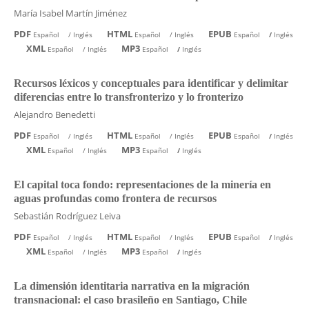
María Isabel Martín Jiménez
PDF
HTML
EPUB
Español
/
Inglés
Español
/
Inglés
Español
/
Inglés
XML
MP3
Español
/
Inglés
Español
/
Inglés
Recursos léxicos y conceptuales para identificar y delimitar
diferencias entre lo transfronterizo y lo fronterizo
Alejandro Benedetti
PDF
HTML
EPUB
Español
/
Inglés
Español
/
Inglés
Español
/
Inglés
XML
MP3
Español
/
Inglés
Español
/
Inglés
El capital toca fondo: representaciones de la minería en
aguas profundas como frontera de recursos
Sebastián Rodríguez Leiva
PDF
HTML
EPUB
Español
/
Inglés
Español
/
Inglés
Español
/
Inglés
XML
MP3
Español
/
Inglés
Español
/
Inglés
La dimensión identitaria narrativa en la migración
transnacional: el caso brasileño en Santiago, Chile