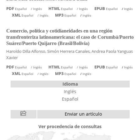
PDF
HTML
EPUB
Español
/
Inglés
Español
/
Inglés
Español
/
Inglés
XML
MP3
Español
/
Inglés
Español
/
Inglés
Comercio, política y cotidianeidades en una región
transfronteriza latinoamericana: el caso de Corumbá/Puerto
Suárez/Puerto Quijarro (Brasil/Bolivia)
Haroldo Dilla Alfonso, Simón Herrera Canales, Andrea Paola Yanguas
Xavier
PDF
HTML
EPUB
Español
/
Inglés
Español
/
Inglés
Español
/
Inglés
XML
MP3
Español
/
Inglés
Español
/
Inglés
Idioma
Inglés
Español
Enviar un artículo
Ver procedencia de consultas