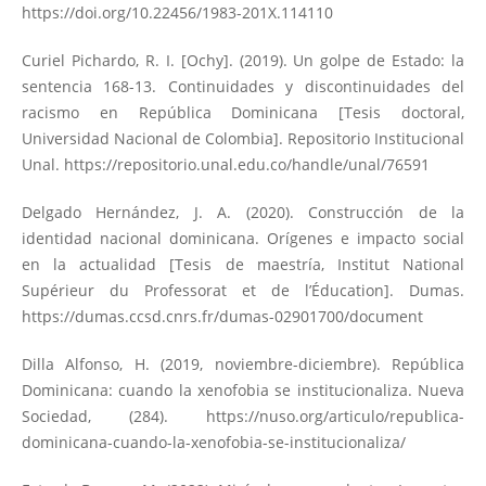
https://doi.org/10.22456/1983-201X.114110
Curiel Pichardo, R. I. [Ochy]. (2019). Un golpe de Estado: la
sentencia 168-13. Continuidades y discontinuidades del
racismo en República Dominicana [Tesis doctoral,
Universidad Nacional de Colombia]. Repositorio Institucional
Unal.
https://repositorio.unal.edu.co/handle/unal/76591
Delgado Hernández, J. A. (2020). Construcción de la
identidad nacional dominicana. Orígenes e impacto social
en la actualidad [Tesis de maestría, Institut National
Supérieur du Professorat et de l’Éducation]. Dumas.
https://dumas.ccsd.cnrs.fr/dumas-02901700/document
Dilla Alfonso, H. (2019, noviembre-diciembre). República
Dominicana: cuando la xenofobia se institucionaliza. Nueva
Sociedad, (284).
https://nuso.org/articulo/republica-
dominicana-cuando-la-xenofobia-se-institucionaliza/