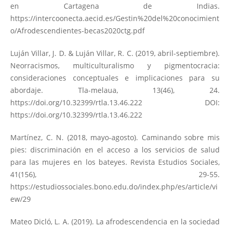
en Cartagena de Indias.
https://intercoonecta.aecid.es/Gestin%20del%20conocimient
o/Afrodescendientes-becas2020ctg.pdf
Luján Villar, J. D. & Luján Villar, R. C. (2019, abril-septiembre).
Neorracismos, multiculturalismo y pigmentocracia:
consideraciones conceptuales e implicaciones para su
abordaje. Tla-melaua, 13(46), 24.
https://doi.org/10.32399/rtla.13.46.222
DOI:
https://doi.org/10.32399/rtla.13.46.222
Martínez, C. N. (2018, mayo-agosto). Caminando sobre mis
pies: discriminación en el acceso a los servicios de salud
para las mujeres en los bateyes. Revista Estudios Sociales,
41(156), 29-55.
https://estudiossociales.bono.edu.do/index.php/es/article/vi
ew/29
Mateo Dicló, L. A. (2019). La afrodescendencia en la sociedad