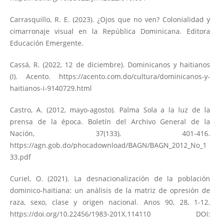
Carrasquillo, R. E. (2023). ¿Ojos que no ven? Colonialidad y
cimarronaje visual en la República Dominicana. Editora
Educación Emergente.
Cassá, R. (2022, 12 de diciembre). Dominicanos y haitianos
(I). Acento.
https://acento.com.do/cultura/dominicanos-y-
haitianos-i-9140729.html
Castro, A. (2012, mayo-agosto). Palma Sola a la luz de la
prensa de la época. Boletín del Archivo General de la
Nación, 37(133), 401-416.
https://agn.gob.do/phocadownload/BAGN/BAGN_2012_No_1
33.pdf
Curiel, O. (2021). La desnacionalización de la población
dominico-haitiana: un análisis de la matriz de opresión de
raza, sexo, clase y origen nacional. Anos 90, 28, 1-12.
https://doi.org/10.22456/1983-201X.114110
DOI: