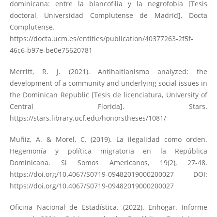
dominicana: entre la blancofilia y la negrofobia [Tesis
doctoral, Universidad Complutense de Madrid]. Docta
Complutense.
https://docta.ucm.es/entities/publication/40377263-2f5f-
46c6-b97e-be0e75620781
Merritt, R. J. (2021). Antihaitianismo analyzed: the
development of a community and underlying social issues in
the Dominican Republic [Tesis de licenciatura, University of
Central Florida]. Stars.
https://stars.library.ucf.edu/honorstheses/1081/
Muñiz, A. & Morel, C. (2019). La ilegalidad como orden.
Hegemonía y política migratoria en la República
Dominicana. Si Somos Americanos, 19(2), 27-48.
https://doi.org/10.4067/S0719-09482019000200027
DOI:
https://doi.org/10.4067/S0719-09482019000200027
Oficina Nacional de Estadística. (2022). Enhogar. Informe