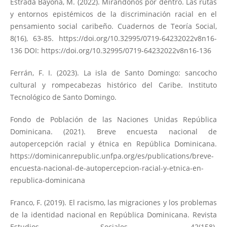
Estrada Bayona, M. (2022). Mirándonos por dentro. Las rutas
y entornos epistémicos de la discriminación racial en el
pensamiento social caribeño. Cuadernos de Teoría Social,
8(16), 63-85.
https://doi.org/10.32995/0719-64232022v8n16-
136
DOI:
https://doi.org/10.32995/0719-64232022v8n16-136
Ferrán, F. I. (2023). La isla de Santo Domingo: sancocho
cultural y rompecabezas histórico del Caribe. Instituto
Tecnológico de Santo Domingo.
Fondo de Población de las Naciones Unidas República
Dominicana. (2021). Breve encuesta nacional de
autopercepción racial y étnica en República Dominicana.
https://dominicanrepublic.unfpa.org/es/publications/breve-
encuesta-nacional-de-autopercepcion-racial-y-etnica-en-
republica-dominicana
Franco, F. (2019). El racismo, las migraciones y los problemas
de la identidad nacional en República Dominicana. Revista
Estudios Sociales, 42(158).