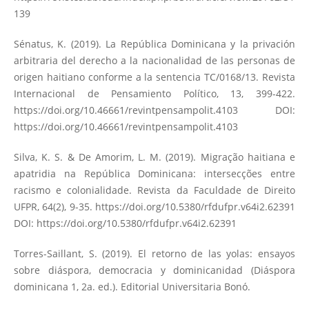
139
Sénatus, K. (2019). La República Dominicana y la privación
arbitraria del derecho a la nacionalidad de las personas de
origen haitiano conforme a la sentencia TC/0168/13. Revista
Internacional de Pensamiento Político, 13, 399-422.
https://doi.org/10.46661/revintpensampolit.4103
DOI:
https://doi.org/10.46661/revintpensampolit.4103
Silva, K. S. & De Amorim, L. M. (2019). Migração haitiana e
apatridia na República Dominicana: intersecções entre
racismo e colonialidade. Revista da Faculdade de Direito
UFPR, 64(2), 9-35.
https://doi.org/10.5380/rfdufpr.v64i2.62391
DOI:
https://doi.org/10.5380/rfdufpr.v64i2.62391
Torres-Saillant, S. (2019). El retorno de las yolas: ensayos
sobre diáspora, democracia y dominicanidad (Diáspora
dominicana 1, 2a. ed.). Editorial Universitaria Bonó.