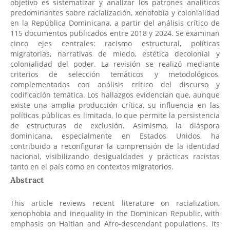
objetivo es sistematizar y analizar los patrones analíticos
predominantes sobre racialización, xenofobia y colonialidad
en la República Dominicana, a partir del análisis crítico de
115 documentos publicados entre 2018 y 2024. Se examinan
cinco ejes centrales: racismo estructural, políticas
migratorias, narrativas de miedo, estética decolonial y
colonialidad del poder. La revisión se realizó mediante
criterios de selección temáticos y metodológicos,
complementados con análisis crítico del discurso y
codificación temática. Los hallazgos evidencian que, aunque
existe una amplia producción crítica, su influencia en las
políticas públicas es limitada, lo que permite la persistencia
de estructuras de exclusión. Asimismo, la diáspora
dominicana, especialmente en Estados Unidos, ha
contribuido a reconfigurar la comprensión de la identidad
nacional, visibilizando desigualdades y prácticas racistas
tanto en el país como en contextos migratorios.
Abstract
This article reviews recent literature on racialization,
xenophobia and inequality in the Dominican Republic, with
emphasis on Haitian and Afro-descendant populations. Its