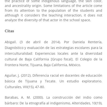
the practice of some indigenous language, the skin color,
and ancestrality origin. Some limitations of the article come
from its attention to the population of the students and
although it considers the teaching interaction, it does not
analyze the diversity of that actor in the school space.
Citas
Abigail. (3 de abril de 2014). Por Daniela Rentería,
Diagnóstico y evaluación de las estrategias escolares para la
interculturalidad: Experiencias locales ante la diversidad
cultural de Baja California [Grupo focal]. El Colegio de la
Frontera Norte, Tijuana, Baja California, México.
Aguilar, J. (2012). Diferencia racial en docentes de educación
básica de Tijuana y Tecate. Un estudio exploratorio.
Culturales, VIII(15), 47-80.
Barabas, A. M. (2000). La construcción del indio como
bárbaro: De la etnografía al indigenismo, Alteridades, 10(19),