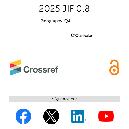
Síguenos en: