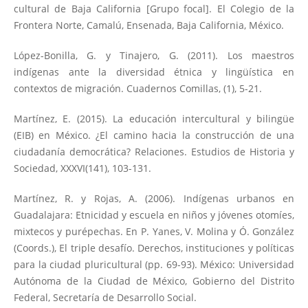
cultural de Baja California [Grupo focal]. El Colegio de la
Frontera Norte, Camalú, Ensenada, Baja California, México.
López-Bonilla, G. y Tinajero, G. (2011). Los maestros
indígenas ante la diversidad étnica y lingüística en
contextos de migración. Cuadernos Comillas, (1), 5-21.
Martínez, E. (2015). La educación intercultural y bilingüe
(EIB) en México. ¿El camino hacia la construcción de una
ciudadanía democrática? Relaciones. Estudios de Historia y
Sociedad, XXXVI(141), 103-131.
Martínez, R. y Rojas, A. (2006). Indígenas urbanos en
Guadalajara: Etnicidad y escuela en niños y jóvenes otomíes,
mixtecos y purépechas. En P. Yanes, V. Molina y Ó. González
(Coords.), El triple desafío. Derechos, instituciones y políticas
para la ciudad pluricultural (pp. 69-93). México: Universidad
Autónoma de la Ciudad de México, Gobierno del Distrito
Federal, Secretaría de Desarrollo Social.