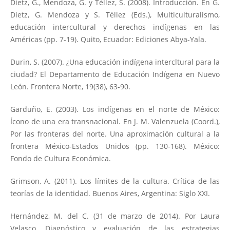
Dietz, G., Mendoza, G. y Téllez, S. (2008). Introducción. En G.
Dietz, G. Mendoza y S. Téllez (Eds.), Multiculturalismo,
educación intercultural y derechos indígenas en las
Américas (pp. 7-19). Quito, Ecuador: Ediciones Abya-Yala.
Durin, S. (2007). ¿Una educación indígena intercltural para la
ciudad? El Departamento de Educación Indígena en Nuevo
León. Frontera Norte, 19(38), 63-90.
Garduño, E. (2003). Los indígenas en el norte de México:
Ícono de una era transnacional. En J. M. Valenzuela (Coord.),
Por las fronteras del norte. Una aproximación cultural a la
frontera México-Estados Unidos (pp. 130-168). México:
Fondo de Cultura Económica.
Grimson, A. (2011). Los límites de la cultura. Crítica de las
teorías de la identidad. Buenos Aires, Argentina: Siglo XXI.
Hernández, M. del C. (31 de marzo de 2014). Por Laura
Velasco, Diagnóstico y evaluación de las estrategias