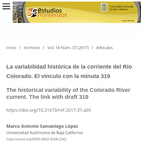
Inicio
/
Archivos
/
Vol. 18 Núm. 37 (2017)
/
Artículos
La variabilidad histórica de la corriente del Río
Colorado. El vínculo con la minuta 319
The historical variability of the Colorado River
current. The link with draft 319
https://doi.org/10.21670/ref.2017.37.a05
Marco Antonio Samaniego López
Universidad Autónoma de Baja California
http://orcid.org/0000-0003-4558-2342