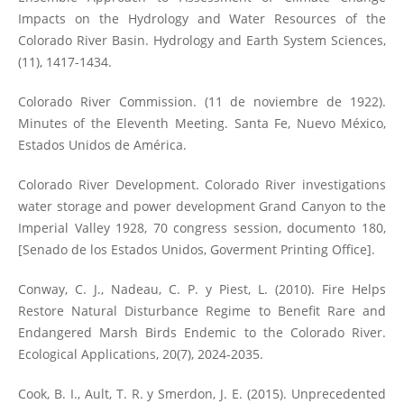
Impacts on the Hydrology and Water Resources of the
Colorado River Basin. Hydrology and Earth System Sciences,
(11), 1417-1434.
Colorado River Commission. (11 de noviembre de 1922).
Minutes of the Eleventh Meeting. Santa Fe, Nuevo México,
Estados Unidos de América.
Colorado River Development. Colorado River investigations
water storage and power development Grand Canyon to the
Imperial Valley 1928, 70 congress session, documento 180,
[Senado de los Estados Unidos, Goverment Printing Office].
Conway, C. J., Nadeau, C. P. y Piest, L. (2010). Fire Helps
Restore Natural Disturbance Regime to Benefit Rare and
Endangered Marsh Birds Endemic to the Colorado River.
Ecological Applications, 20(7), 2024-2035.
Cook, B. I., Ault, T. R. y Smerdon, J. E. (2015). Unprecedented