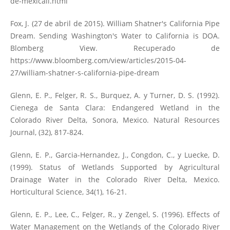
de-mexicali.html
Fox, J. (27 de abril de 2015). William Shatner's California Pipe
Dream. Sending Washington's Water to California is DOA.
Blomberg View. Recuperado de
https://www.bloomberg.com/view/articles/2015-04-
27/william-shatner-s-california-pipe-dream
Glenn, E. P., Felger, R. S., Burquez, A. y Turner, D. S. (1992).
Cienega de Santa Clara: Endangered Wetland in the
Colorado River Delta, Sonora, Mexico. Natural Resources
Journal, (32), 817-824.
Glenn, E. P., Garcia-Hernandez, J., Congdon, C., y Luecke, D.
(1999). Status of Wetlands Supported by Agricultural
Drainage Water in the Colorado River Delta, Mexico.
Horticultural Science, 34(1), 16-21.
Glenn, E. P., Lee, C., Felger, R., y Zengel, S. (1996). Effects of
Water Management on the Wetlands of the Colorado River