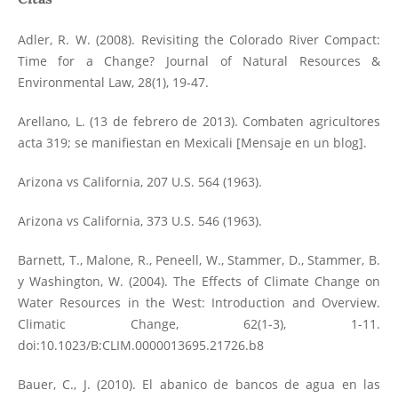
Adler, R. W. (2008). Revisiting the Colorado River Compact:
Time for a Change? Journal of Natural Resources &
Environmental Law, 28(1), 19-47.
Arellano, L. (13 de febrero de 2013). Combaten agricultores
acta 319; se manifiestan en Mexicali [Mensaje en un blog].
Arizona vs California, 207 U.S. 564 (1963).
Arizona vs California, 373 U.S. 546 (1963).
Barnett, T., Malone, R., Peneell, W., Stammer, D., Stammer, B.
y Washington, W. (2004). The Effects of Climate Change on
Water Resources in the West: Introduction and Overview.
Climatic Change, 62(1-3), 1-11.
doi:10.1023/B:CLIM.0000013695.21726.b8
Bauer, C., J. (2010). El abanico de bancos de agua en las