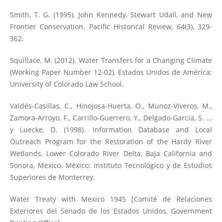
Smith, T. G. (1995). John Kennedy, Stewart Udall, and New
Frontier Conservation. Pacific Historical Review, 64(3), 329-
362.
Squillace, M. (2012). Water Transfers for a Changing Climate
(Working Paper Number 12-02). Estados Unidos de América:
University of Colorado Law School.
Valdés-Casillas, C., Hinojosa-Huerta, O., Munoz-Viveros, M.,
Zamora-Arroyo, F., Carrillo-Guerrero, Y., Delgado-Garcia, S. …
y Luecke, D. (1998). Information Database and Local
Outreach Program for the Restoration of the Hardy River
Wetlands, Lower Colorado River Delta, Baja California and
Sonora, Mexico. México: Instituto Tecnológico y de Estudios
Superiores de Monterrey.
Water Treaty with Mexico 1945 [Comité de Relaciones
Exteriores del Senado de los Estados Unidos, Government