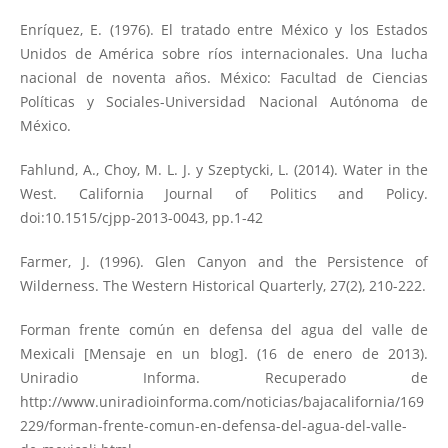
Enríquez, E. (1976). El tratado entre México y los Estados
Unidos de América sobre ríos internacionales. Una lucha
nacional de noventa años. México: Facultad de Ciencias
Políticas y Sociales-Universidad Nacional Autónoma de
México.
Fahlund, A., Choy, M. L. J. y Szeptycki, L. (2014). Water in the
West. California Journal of Politics and Policy.
doi:10.1515/cjpp-2013-0043, pp.1-42
Farmer, J. (1996). Glen Canyon and the Persistence of
Wilderness. The Western Historical Quarterly, 27(2), 210-222.
Forman frente común en defensa del agua del valle de
Mexicali [Mensaje en un blog]. (16 de enero de 2013).
Uniradio Informa. Recuperado de
http://www.uniradioinforma.com/noticias/bajacalifornia/169
229/forman-frente-comun-en-defensa-del-agua-del-valle-