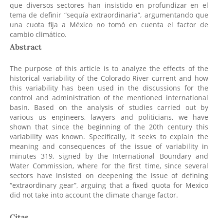
que diversos sectores han insistido en profundizar en el
tema de definir “sequía extraordinaria”, argumentando que
una cuota fija a México no tomó en cuenta el factor de
cambio climático.
Abstract
The purpose of this article is to analyze the effects of the
historical variability of the Colorado River current and how
this variability has been used in the discussions for the
control and administration of the mentioned international
basin. Based on the analysis of studies carried out by
various us engineers, lawyers and politicians, we have
shown that since the beginning of the 20th century this
variability was known. Specifically, it seeks to explain the
meaning and consequences of the issue of variability in
minutes 319, signed by the International Boundary and
Water Commission, where for the first time, since several
sectors have insisted on deepening the issue of defining
“extraordinary gear”, arguing that a fixed quota for Mexico
did not take into account the climate change factor.
Citas