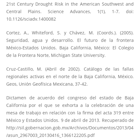
21st Century Drought Risk in the American Southwest and
Central Plains. Science Advances, 1(1), 1-7. doi:
10.1126/sciadv.1400082
Cortez, A., Whiteford, S. y Chávez, M. (Coords.). (2005).
Seguridad, agua y desarrollo. El futuro de la frontera
México-Estados Unidos. Baja California, México: El Colegio
de la Frontera Norte, Michigan State University.
Cruz-Castillo, M. (Abril de 2002). Catálogo de las fallas
regionales activas en el norte de la Baja California, México.
Geos, Unión Geofísica Mexicana, 37-42.
Dictamen de acuerdo del congreso del estado de Baja
California por el que se exhorta a la celebración de una
mesa de trabajo en relación con la firma del acta 319 entre
México y Estados Unidos. 9 de abril de 2013. Recuperado de
http://sil.gobernacion.gob.mx/Archivos/Documentos/2013/04
/asun_2967003_20130416_1366122205.pdf