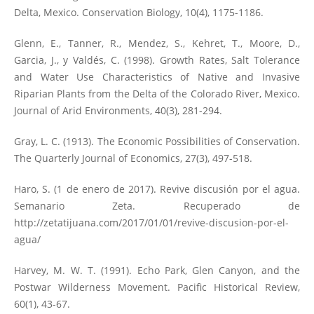
Delta, Mexico. Conservation Biology, 10(4), 1175-1186.
Glenn, E., Tanner, R., Mendez, S., Kehret, T., Moore, D.,
Garcia, J., y Valdés, C. (1998). Growth Rates, Salt Tolerance
and Water Use Characteristics of Native and Invasive
Riparian Plants from the Delta of the Colorado River, Mexico.
Journal of Arid Environments, 40(3), 281-294.
Gray, L. C. (1913). The Economic Possibilities of Conservation.
The Quarterly Journal of Economics, 27(3), 497-518.
Haro, S. (1 de enero de 2017). Revive discusión por el agua.
Semanario Zeta. Recuperado de
http://zetatijuana.com/2017/01/01/revive-discusion-por-el-
agua/
Harvey, M. W. T. (1991). Echo Park, Glen Canyon, and the
Postwar Wilderness Movement. Pacific Historical Review,
60(1), 43-67.