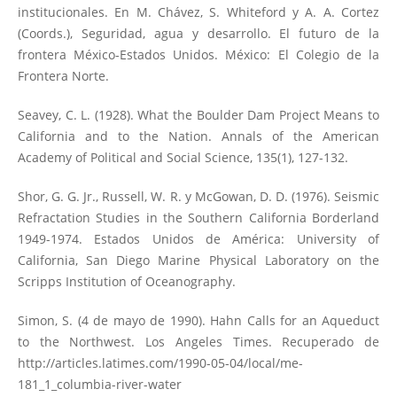
institucionales. En M. Chávez, S. Whiteford y A. A. Cortez
(Coords.), Seguridad, agua y desarrollo. El futuro de la
frontera México-Estados Unidos. México: El Colegio de la
Frontera Norte.
Seavey, C. L. (1928). What the Boulder Dam Project Means to
California and to the Nation. Annals of the American
Academy of Political and Social Science, 135(1), 127-132.
Shor, G. G. Jr., Russell, W. R. y McGowan, D. D. (1976). Seismic
Refractation Studies in the Southern California Borderland
1949-1974. Estados Unidos de América: University of
California, San Diego Marine Physical Laboratory on the
Scripps Institution of Oceanography.
Simon, S. (4 de mayo de 1990). Hahn Calls for an Aqueduct
to the Northwest. Los Angeles Times. Recuperado de
http://articles.latimes.com/1990-05-04/local/me-
181_1_columbia-river-water