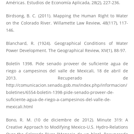
Américas. Estudios de Economía Aplicada, 28(2), 227-236.
Birdsong, B. C. (2011). Mapping the Human Right to Water
on the Colorado River. Willamette Law Review, 48(117), 117-
146.
Blanchard, R. (1924). Geographical Conditions of Water
Power Development. The Geographical Review, XIV(1), 88-97.
Boletín 1398. Pide senado proveer de suficiente agua de
riego a campesinos del valle de Mexicali, 18 de abril de
2013. Recuperado de
http://comunicacion.senado.gob.mx/index.php/informacion/
boletines/6554-boletin-1398-pide-senado-proveer-de-
suficiente-agua-de-riego-a-campesinos-del-valle-de-
mexicali.html
Bono, R. M. (10 de diciembre de 2012). Minute 319: A
Creative Approach to Modifying Mexico-U.S. Hydro-Relations