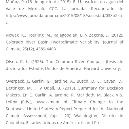
Muñoz, P. (18 de agosto de 2015). E. U. usufructúa agua del
Valle de Mexicali: CCC. La jornada. Recuperado de
http://www.jornada.unam.mx/2015/08/18/sociedad/038n2so
c
Nowak, K., Hoerling, M., Rajagopalan, B. y Zagona, E. (2012).
Colorado River Basin Hydroclimatic Variability. Journal of
Climate, 25(12), 4389-4403.
Olson, R. L. (1926). The Colorado River Compact (tesis de
doctorado). Estados Unidos de América: Harvard University.
Overpeck, J., Garfin, G., Jardine, A., Busch, D. E., Cayan, D.,
Dettinger, M. … y Udall, B. (2013). Summary for Decision
Makers. En G. Garfin, A. Jardine, R. Merideth, M. Black, y S.
LeRoy (Eds.), Assessment of Climate Change in the
Southwest United States: A Report Prepared for the National
Climate Assessment, (pp. 1-20). Washington, Distrito de
Columbia, Estados Unidos de América: Island Press.