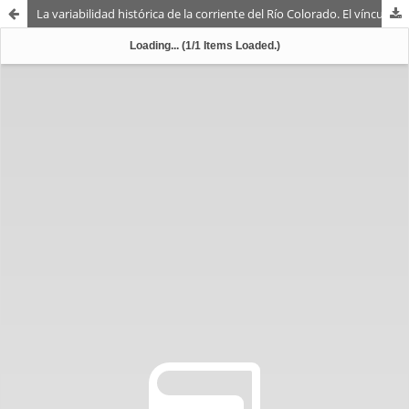
La variabilidad histórica de la corriente del Río Colorado. El vínculo con la minuta 319