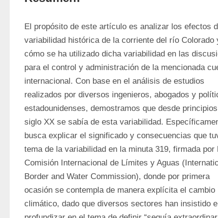
El propósito de este artículo es analizar los efectos de
variabilidad histórica de la corriente del río Colorado y
cómo se ha utilizado dicha variabilidad en las discusi
para el control y administración de la mencionada cu
internacional. Con base en el análisis de estudios 
realizados por diversos ingenieros, abogados y políti
estadounidenses, demostramos que desde principios 
siglo XX se sabía de esta variabilidad. Específicamen
busca explicar el significado y consecuencias que tuv
tema de la variabilidad en la minuta 319, firmada por l
Comisión Internacional de Límites y Aguas (Internatio
Border and Water Commission), donde por primera 
ocasión se contempla de manera explícita el cambio 
climático, dado que diversos sectores han insistido e
profundizar en el tema de definir “sequía extraordinari