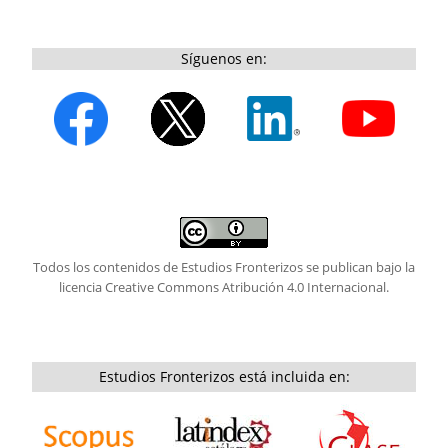
Síguenos en:
Todos los contenidos de Estudios Fronterizos se publican bajo la
licencia
Creative Commons Atribución 4.0 Internacional.
Estudios Fronterizos está incluida en: