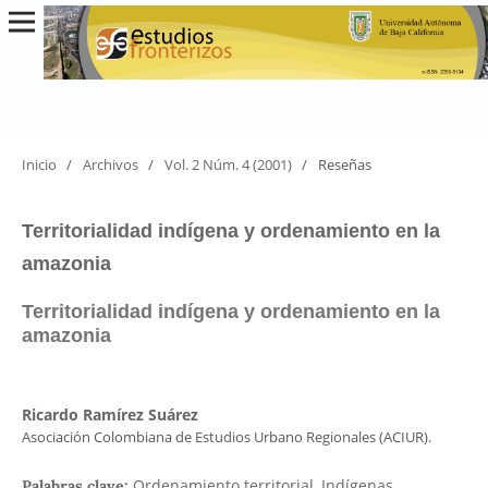
Inicio
/
Archivos
/
Vol. 2 Núm. 4 (2001)
/
Reseñas
Territorialidad indígena y ordenamiento en la
amazonia
Territorialidad indígena y ordenamiento en la
amazonia
Ricardo Ramírez Suárez
Asociación Colombiana de Estudios Urbano Regionales (ACIUR).
Ordenamiento territorial, Indígenas,
Palabras clave: