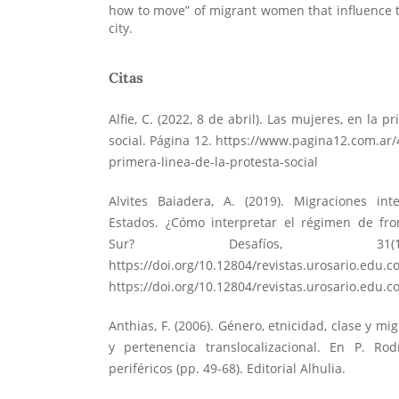
how to move” of migrant women that influence t
city.
Citas
Alfie, C. (2022, 8 de abril). Las mujeres, en la p
social. Página 12.
https://www.pagina12.com.ar/
primera-linea-de-la-protesta-social
Alvites Baiadera, A. (2019). Migraciones inte
Estados. ¿Cómo interpretar el régimen de fr
Sur? Desafíos, 31(1
https://doi.org/10.12804/revistas.urosario.edu.c
https://doi.org/10.12804/revistas.urosario.edu.c
Anthias, F. (2006). Género, etnicidad, clase y mi
y pertenencia translocalizacional. En P. Rod
periféricos (pp. 49-68). Editorial Alhulia.