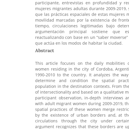
participante, entrevistas en profundidad y r
mujeres migrantes adultas durante 2009-2019, 
que las prácticas espaciales de estas mujeres m
movilidad marcadas por la existencia de front
tiempo, circulaciones legitimadas bajo dete
argumentación principal sostiene que e
reactualizando con base en un “saber moverse”
que actúa en los modos de habitar la ciudad.
Abstract
This article focuses on the daily mobilities 
women residing in the city of Cordoba, Argent
1990-2010 to the country. It analyzes the wa
determine and condition the spatial pract
population in the destination contexts. From the
of intersectionality and based on a qualitative
participant observation, in-depth interviews 
with adult migrant women during 2009-2019, thi
spatial practices of these women merge restri
by the existence of urban borders and, at th
circulations through the city under certa
argument recognizes that these borders are 