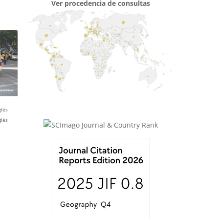
Ver procedencia de consultas
glés
glés