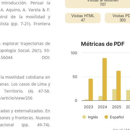
 Introducción. Pensar la
 A. Aquino, A. Varela & F.
ntrol de la movilidad y
ista (pp. 7-21). Frontera
 explorar trayectorias de
ología Social, 26(1), 93-
O.56044
DOI:
 la movilidad cotidiana en
anas. Los casos de Lima y
erritorio, (4), 47-58.
t/article/view/256
izadas y externalizadas. En
ciones y fronteras. Nuevos
cional (pp. 49-74).