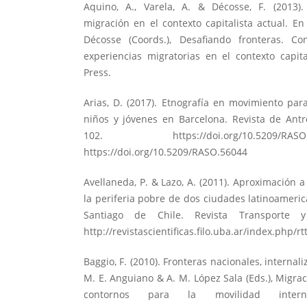
Aquino, A., Varela, A. & Décosse, F. (2013).
migración en el contexto capitalista actual. En
Décosse (Coords.), Desafiando fronteras. Co
experiencias migratorias en el contexto capital
Press.
Arias, D. (2017). Etnografía en movimiento para
niños y jóvenes en Barcelona. Revista de Antrop
102.
https://doi.org/10.5209/RAS
https://doi.org/10.5209/RASO.56044
Avellaneda, P. & Lazo, A. (2011). Aproximación a
la periferia pobre de dos ciudades latinoameric
Santiago de Chile. Revista Transporte y T
http://revistascientificas.filo.uba.ar/index.php/rt
Baggio, F. (2010). Fronteras nacionales, internal
M. E. Anguiano & A. M. López Sala (Eds.), Migra
contornos para la movilidad interna