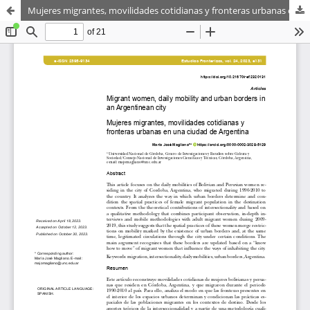
Mujeres migrantes, movilidades cotidianas y fronteras urbanas en una ciudad de Argentina