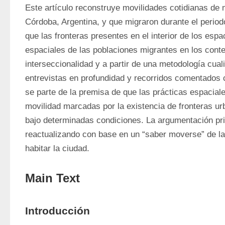
Este artículo reconstruye movilidades cotidianas de 
Córdoba, Argentina, y que migraron durante el periodo
que las fronteras presentes en el interior de los esp
espaciales de las poblaciones migrantes en los contex
interseccionalidad y a partir de una metodología cual
entrevistas en profundidad y recorridos comentados 
se parte de la premisa de que las prácticas espaciale
movilidad marcadas por la existencia de fronteras ur
bajo determinadas condiciones. La argumentación prin
reactualizando con base en un “saber moverse” de l
habitar la ciudad.
Main Text
Introducción