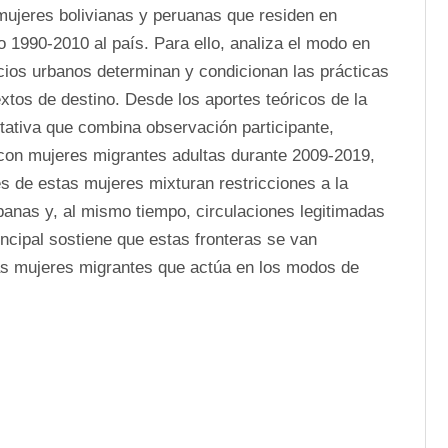
mujeres bolivianas y peruanas que residen en 
 1990-2010 al país. Para ello, analiza el modo en 
acios urbanos determinan y condicionan las prácticas 
tos de destino. Desde los aportes teóricos de la 
itativa que combina observación participante, 
con mujeres migrantes adultas durante 2009-2019, 
s de estas mujeres mixturan restricciones a la 
banas y, al mismo tiempo, circulaciones legitimadas 
cipal sostiene que estas fronteras se van 
as mujeres migrantes que actúa en los modos de 