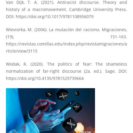
Van Dijk, T. A. (2021). Antiracist discourse. Theory and
history of a macromovement. Cambridge University Press.
DOI:
https://doi.org/10.1017/9781108956079
Wieviorka, M. (2006). La mutación del racismo. Migraciones,
(19), 151-163.
https://revistas.comillas.edu/index.php/revistamigraciones/a
rticle/view/3115
Wodak, R. (2020). The politics of fear: The shameless
normalization of far-right discourse (2a. ed.). Sage. DOI:
https://doi.org/10.4135/9781529739664