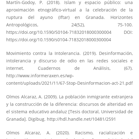
Martín-Godoy, P. (2018). Islam y espacio público: una
aproximación etnográfico-virtual a la celebración de la
ruptura del ayuno (Iftar) en Granada. Horizontes
Antropológicos, 24(52), 75-100.
https://doi.org/10.1590/S0104-71832018000300004
DOI:
https://doi.org/10.1590/s0104-71832018000300004
Movimiento contra la Intolerancia. (2019). Desinformación,
intolerancia y discurso de odio en las redes sociales e
internet. Cuadernos de Análisis, (67).
http://www.informeraxen.es/wp-
content/uploads/2021/11/67-Stop-Desinformacion-act-21.pdf
Olmos Alcaraz, A. (2009). La población inmigrante extranjera
y la construcción de la diferencia: discursos de alteridad en
el sistema educativo andaluz [Tesis doctoral, Universidad de
Granada]. Digibug.
http://hdl.handle.net/10481/2591
Olmos Alcaraz, A. (2020). Racismo, racialización e