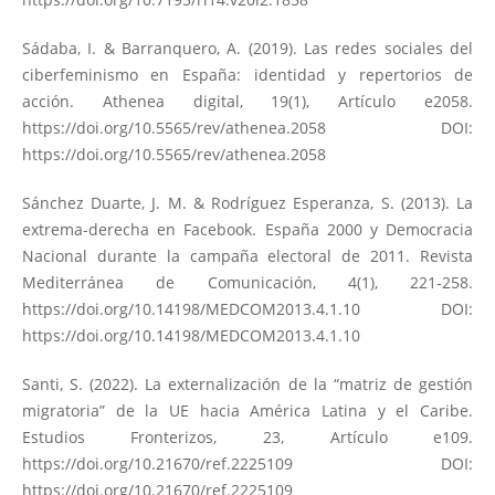
Sádaba, I. & Barranquero, A. (2019). Las redes sociales del
ciberfeminismo en España: identidad y repertorios de
acción. Athenea digital, 19(1), Artículo e2058.
https://doi.org/10.5565/rev/athenea.2058
DOI:
https://doi.org/10.5565/rev/athenea.2058
Sánchez Duarte, J. M. & Rodríguez Esperanza, S. (2013). La
extrema-derecha en Facebook. España 2000 y Democracia
Nacional durante la campaña electoral de 2011. Revista
Mediterránea de Comunicación, 4(1), 221-258.
https://doi.org/10.14198/MEDCOM2013.4.1.10
DOI:
https://doi.org/10.14198/MEDCOM2013.4.1.10
Santi, S. (2022). La externalización de la “matriz de gestión
migratoria” de la UE hacia América Latina y el Caribe.
Estudios Fronterizos, 23, Artículo e109.
https://doi.org/10.21670/ref.2225109
DOI:
https://doi.org/10.21670/ref.2225109