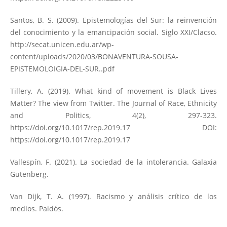
Santos, B. S. (2009). Epistemologías del Sur: la reinvención
del conocimiento y la emancipación social. Siglo XXI/Clacso.
http://secat.unicen.edu.ar/wp-
content/uploads/2020/03/BONAVENTURA-SOUSA-
EPISTEMOLOIGIA-DEL-SUR..pdf
Tillery, A. (2019). What kind of movement is Black Lives
Matter? The view from Twitter. The Journal of Race, Ethnicity
and Politics, 4(2), 297-323.
https://doi.org/10.1017/rep.2019.17
DOI:
https://doi.org/10.1017/rep.2019.17
Vallespín, F. (2021). La sociedad de la intolerancia. Galaxia
Gutenberg.
Van Dijk, T. A. (1997). Racismo y análisis crítico de los
medios. Paidós.