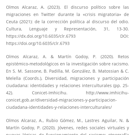
Olmos Alcaraz, A. (2023). El discurso político sobre las
migraciones en Twitter durante la «crisis migratoria» de
Ceuta (2021): de la corrección política al discurso del odio.
Cultura, Lenguaje y Representación, 31, 13-30.
https://dx.doi.org/10.6035/clr.6793
DOI:
https://doi.org/10.6035/clr.6793
Olmos Alcaraz, A. & Martín Godoy, P. (2020). Retos
epistémico-metodológicos en la investigación sobre racismo.
En S. M. Sassone, B. Padilla, M. González, B. Matossian & C.
Melella (Coords.), Diversidad, migraciones y participación
ciudadana: identidades y relaciones interculturales (pp. 25-
42). Conicet-Imhicihu.
http://www.imhicihu-
conicet.gob.ar/diversidad-migraciones-y-participacion-
ciudadana-identidades-y-relaciones-interculturales/
Olmos Alcaraz, A., Rubio Gómez, M., Lastres Aguilar, N. &
Martín Godoy, P. (2020). Jóvenes, redes sociales virtuales y
nuevas lógicas de funcionamiento del racismo: etnografía