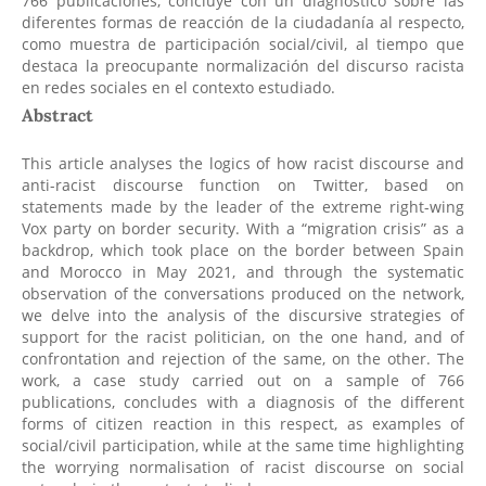
766 publicaciones, concluye con un diagnóstico sobre las
diferentes formas de reacción de la ciudadanía al respecto,
como muestra de participación social/civil, al tiempo que
destaca la preocupante normalización del discurso racista
en redes sociales en el contexto estudiado.
Abstract
This article analyses the logics of how racist discourse and
anti-racist discourse function on Twitter, based on
statements made by the leader of the extreme right-wing
Vox party on border security. With a “migration crisis” as a
backdrop, which took place on the border between Spain
and Morocco in May 2021, and through the systematic
observation of the conversations produced on the network,
we delve into the analysis of the discursive strategies of
support for the racist politician, on the one hand, and of
confrontation and rejection of the same, on the other. The
work, a case study carried out on a sample of 766
publications, concludes with a diagnosis of the different
forms of citizen reaction in this respect, as examples of
social/civil participation, while at the same time highlighting
the worrying normalisation of racist discourse on social