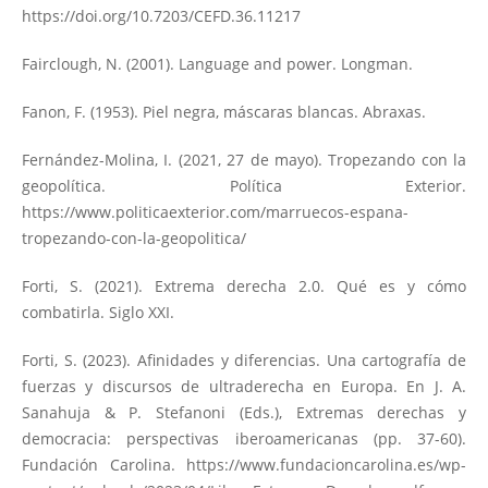
https://doi.org/10.7203/CEFD.36.11217
Fairclough, N. (2001). Language and power. Longman.
Fanon, F. (1953). Piel negra, máscaras blancas. Abraxas.
Fernández-Molina, I. (2021, 27 de mayo). Tropezando con la
geopolítica. Política Exterior.
https://www.politicaexterior.com/marruecos-espana-
tropezando-con-la-geopolitica/
Forti, S. (2021). Extrema derecha 2.0. Qué es y cómo
combatirla. Siglo XXI.
Forti, S. (2023). Afinidades y diferencias. Una cartografía de
fuerzas y discursos de ultraderecha en Europa. En J. A.
Sanahuja & P. Stefanoni (Eds.), Extremas derechas y
democracia: perspectivas iberoamericanas (pp. 37-60).
Fundación Carolina.
https://www.fundacioncarolina.es/wp-