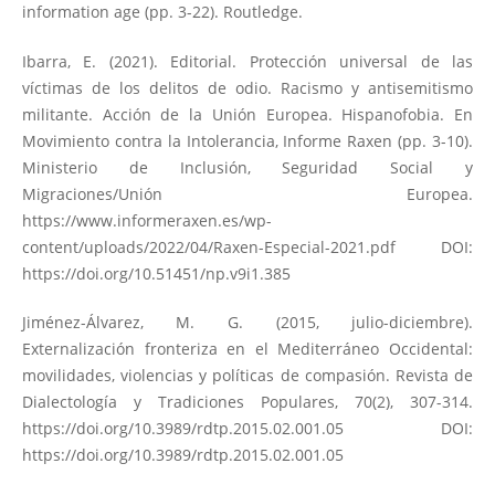
information age (pp. 3-22). Routledge.
Ibarra, E. (2021). Editorial. Protección universal de las
víctimas de los delitos de odio. Racismo y antisemitismo
militante. Acción de la Unión Europea. Hispanofobia. En
Movimiento contra la Intolerancia, Informe Raxen (pp. 3-10).
Ministerio de Inclusión, Seguridad Social y
Migraciones/Unión Europea.
https://www.informeraxen.es/wp-
content/uploads/2022/04/Raxen-Especial-2021.pdf
DOI:
https://doi.org/10.51451/np.v9i1.385
Jiménez-Álvarez, M. G. (2015, julio-diciembre).
Externalización fronteriza en el Mediterráneo Occidental:
movilidades, violencias y políticas de compasión. Revista de
Dialectología y Tradiciones Populares, 70(2), 307-314.
https://doi.org/10.3989/rdtp.2015.02.001.05
DOI:
https://doi.org/10.3989/rdtp.2015.02.001.05