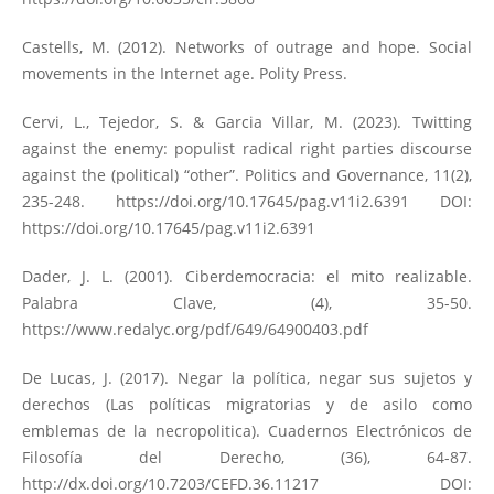
Castells, M. (2012). Networks of outrage and hope. Social
movements in the Internet age. Polity Press.
Cervi, L., Tejedor, S. & Garcia Villar, M. (2023). Twitting
against the enemy: populist radical right parties discourse
against the (political) “other”. Politics and Governance, 11(2),
235-248.
https://doi.org/10.17645/pag.v11i2.6391
DOI:
https://doi.org/10.17645/pag.v11i2.6391
Dader, J. L. (2001). Ciberdemocracia: el mito realizable.
Palabra Clave, (4), 35-50.
https://www.redalyc.org/pdf/649/64900403.pdf
De Lucas, J. (2017). Negar la política, negar sus sujetos y
derechos (Las políticas migratorias y de asilo como
emblemas de la necropolitica). Cuadernos Electrónicos de
Filosofía del Derecho, (36), 64-87.
http://dx.doi.org/10.7203/CEFD.36.11217
DOI: