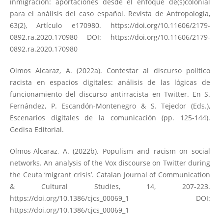
inmigración: aportaciones desde el enfoque de(s)colonial
para el análisis del caso español. Revista de Antropologia,
63(2), Artículo e170980.
https://doi.org/10.11606/2179-
0892.ra.2020.170980
DOI:
https://doi.org/10.11606/2179-
0892.ra.2020.170980
Olmos Alcaraz, A. (2022a). Contestar al discurso político
racista en espacios digitales: análisis de las lógicas de
funcionamiento del discurso antirracista en Twitter. En S.
Fernández, P. Escandón-Montenegro & S. Tejedor (Eds.),
Escenarios digitales de la comunicación (pp. 125-144).
Gedisa Editorial.
Olmos-Alcaraz, A. (2022b). Populism and racism on social
networks. An analysis of the Vox discourse on Twitter during
the Ceuta ‘migrant crisis’. Catalan Journal of Communication
& Cultural Studies, 14, 207-223.
https://doi.org/10.1386/cjcs_00069_1
DOI:
https://doi.org/10.1386/cjcs_00069_1