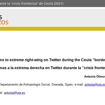
e la “crisis fronteriza” de Ceuta (2021)