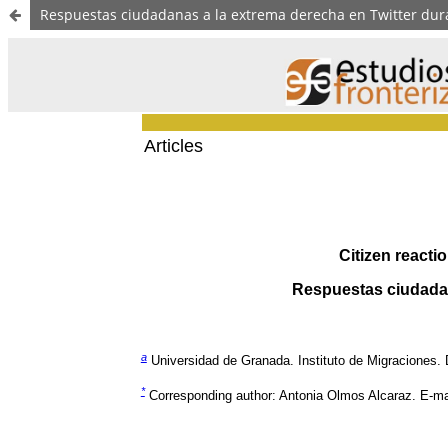
Respuestas ciudadanas a la extrema derecha en Twitter durant