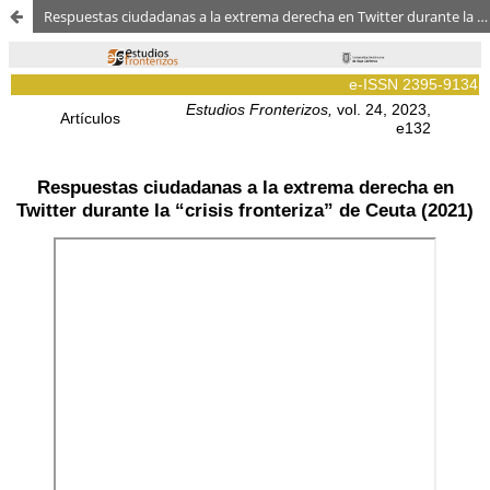
Respuestas ciudadanas a la extrema derecha en Twitter durante la “crisis fronteriza” de Ceuta (2021)