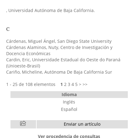
, Universidad Autónoma de Baja California.
C
Cárdenas, Miguel Ángel
, San Diego State University
Cárdenas Alaminos, Nuty
, Centro de Investigación y
Docencia Económicas
Cardin, Eric
, Universidade Estadual do Oeste do Paraná
(Unioeste-Brasil)
Cariño, Micheline
, Autónoma De Baja California Sur
1 - 25 de 108 elementos
1
2
3
4
5
>
>>
Idioma
Inglés
Español
Enviar un artículo
Ver procedencia de consultas