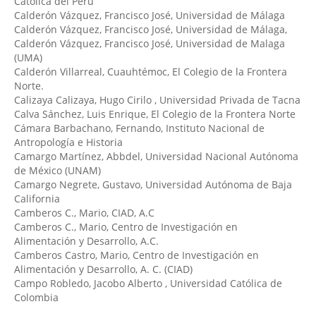
Católica del Perú
Calderón Vázquez, Francisco José
, Universidad de Málaga
Calderón Vázquez, Francisco José
, Universidad de Málaga,
Calderón Vázquez, Francisco José
, Universidad de Malaga
(UMA)
Calderón Villarreal, Cuauhtémoc
, El Colegio de la Frontera
Norte.
Calizaya Calizaya, Hugo Cirilo
, Universidad Privada de Tacna
Calva Sánchez, Luis Enrique
, El Colegio de la Frontera Norte
Cámara Barbachano, Fernando
, Instituto Nacional de
Antropología e Historia
Camargo Martínez, Abbdel
, Universidad Nacional Autónoma
de México (UNAM)
Camargo Negrete, Gustavo
, Universidad Autónoma de Baja
California
Camberos C., Mario
, CIAD, A.C
Camberos C., Mario
, Centro de Investigación en
Alimentación y Desarrollo, A.C.
Camberos Castro, Mario
, Centro de Investigación en
Alimentación y Desarrollo, A. C. (CIAD)
Campo Robledo, Jacobo Alberto
, Universidad Católica de
Colombia