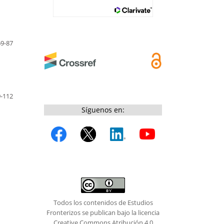
69-87
-112
Síguenos en:
Todos los contenidos de Estudios
Fronterizos se publican bajo la licencia
Creative Commons Atribución 4.0