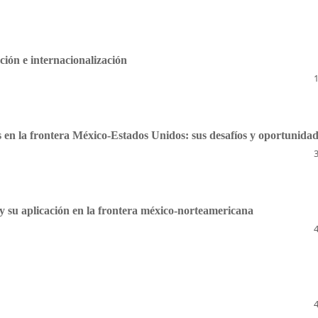
ión e internacionalización
s en la frontera México-Estados Unidos: sus desafíos y oportunida
y su aplicación en la frontera méxico-norteamericana