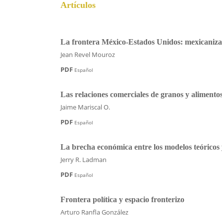
Artículos
La frontera México-Estados Unidos: mexicanizac
Jean Revel Mouroz
PDF
Español
Las relaciones comerciales de granos y alimento
Jaime Mariscal O.
PDF
Español
La brecha económica entre los modelos teóricos 
Jerry R. Ladman
PDF
Español
Frontera política y espacio fronterizo
Arturo Ranfla González