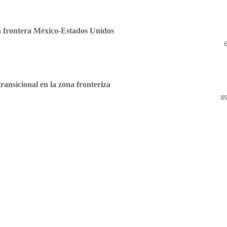
la frontera México-Estados Unidos
ransicional en la zona fronteriza
89