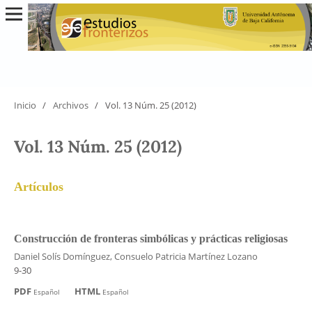
Inicio
/
Archivos
/
Vol. 13 Núm. 25 (2012)
Vol. 13 Núm. 25 (2012)
Artículos
Construcción de fronteras simbólicas y prácticas religiosas
Daniel Solís Domínguez, Consuelo Patricia Martínez Lozano
9-30
PDF
HTML
Español
Español