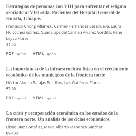
Estrategias de personas con VIH para enfrentar el estigma
asociado al VIH /sida. Pacientes del Hospital General de
Huixtla, Chiapas
Francisco Chong Villarreal, Carmen Fernández Casanueva, Laura
Huicochea Gómez, Guadalupe del Carmen Álvarez Gordillo, René
Leyva Flores
31-55
PDF
HTML
Español
Español
La importancia de la infraestructura física en el crecimiento
económico de los municipios de la frontera norte
Héctor Alonso Barajas Bustillos, Luis Gutiérrez Flores
57-88
PDF
HTML
Español
Español
La crisis y recuperación económica en los estados de la
frontera norte. Un análisis de los ciclos económicos
Eliseo Díaz González, Mario Alberto Mendoza Sánchez
89-130