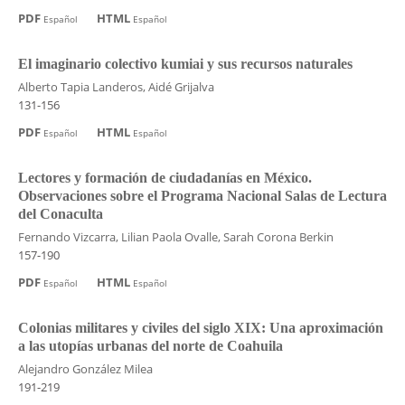
PDF
HTML
Español
Español
El imaginario colectivo kumiai y sus recursos naturales
Alberto Tapia Landeros, Aidé Grijalva
131-156
PDF
HTML
Español
Español
Lectores y formación de ciudadanías en México.
Observaciones sobre el Programa Nacional Salas de Lectura
del Conaculta
Fernando Vizcarra, Lilian Paola Ovalle, Sarah Corona Berkin
157-190
PDF
HTML
Español
Español
Colonias militares y civiles del siglo XIX: Una aproximación
a las utopías urbanas del norte de Coahuila
Alejandro González Milea
191-219