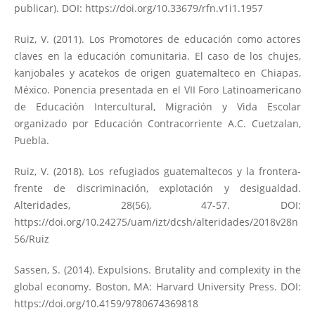
publicar). DOI:
https://doi.org/10.33679/rfn.v1i1.1957
Ruiz, V. (2011). Los Promotores de educación como actores
claves en la educación comunitaria. El caso de los chujes,
kanjobales y acatekos de origen guatemalteco en Chiapas,
México. Ponencia presentada en el VII Foro Latinoamericano
de Educación Intercultural, Migración y Vida Escolar
organizado por Educación Contracorriente A.C. Cuetzalan,
Puebla.
Ruiz, V. (2018). Los refugiados guatemaltecos y la frontera-
frente de discriminación, explotación y desigualdad.
Alteridades, 28(56), 47-57. DOI:
https://doi.org/10.24275/uam/izt/dcsh/alteridades/2018v28n
56/Ruiz
Sassen, S. (2014). Expulsions. Brutality and complexity in the
global economy. Boston, MA: Harvard University Press. DOI:
https://doi.org/10.4159/9780674369818