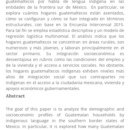
guatemaltecos por habla de lengua indígena en las
entidades de la frontera sur de México. En particular, se
explora cuántos hogares guatemaltecos están asentados,
cómo se configuran y cómo se han integrado en términos
estructurales, con base en la Encuesta Intercensal 2015.
Para tal fin se emplea estadística descriptiva y un modelo de
regresión logística multinomial. El análisis indica que los
hogares guatemaltecos se concentran en áreas rurales, son
numerosos y más jóvenes, y laboran principalmente en el
sector primario. Su integración socioeconómica es
desventajosa en rubros como las condiciones del empleo y
de la vivienda y el acceso a servicios sociales. No obstante,
los hogares guatemaltecos indígenas exhiben niveles más
altos de integración social que sus contrapartes no
indígenas en el acceso a la ciudadanía mexicana, vivienda y
apoyos económicos gubernamentales.
Abstract
The goal of this paper is to analyze the demographic and
socioeconomic profiles of Guatemalan households by
indigenous language in the southern border states of
Mexico. In particular, it is explored how many Guatemalan