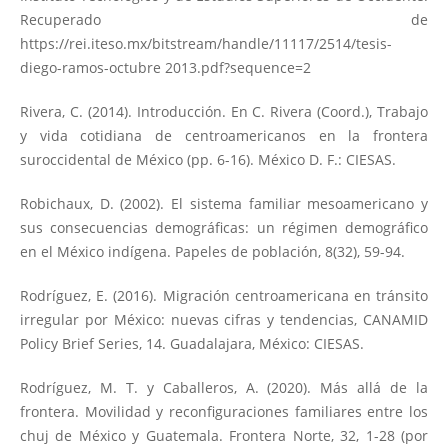
Recuperado de
https://rei.iteso.mx/bitstream/handle/11117/2514/tesis-
diego-ramos-octubre
2013.pdf?sequence=2
Rivera, C. (2014). Introducción. En C. Rivera (Coord.), Trabajo
y vida cotidiana de centroamericanos en la frontera
suroccidental de México (pp. 6-16). México D. F.: CIESAS.
Robichaux, D. (2002). El sistema familiar mesoamericano y
sus consecuencias demográficas: un régimen demográfico
en el México indígena. Papeles de población, 8(32), 59-94.
Rodríguez, E. (2016). Migración centroamericana en tránsito
irregular por México: nuevas cifras y tendencias, CANAMID
Policy Brief Series, 14. Guadalajara, México: CIESAS.
Rodríguez, M. T. y Caballeros, A. (2020). Más allá de la
frontera. Movilidad y reconfiguraciones familiares entre los
chuj de México y Guatemala. Frontera Norte, 32, 1-28 (por