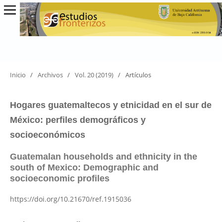
Inicio
/
Archivos
/
Vol. 20 (2019)
/
Artículos
Hogares guatemaltecos y etnicidad en el sur de
México: perfiles demográficos y
socioeconómicos
Guatemalan households and ethnicity in the
south of Mexico: Demographic and
socioeconomic profiles
https://doi.org/10.21670/ref.1915036