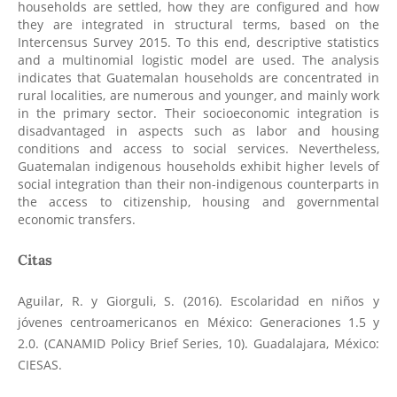
households are settled, how they are configured and how
they are integrated in structural terms, based on the
Intercensus Survey 2015. To this end, descriptive statistics
and a multinomial logistic model are used. The analysis
indicates that Guatemalan households are concentrated in
rural localities, are numerous and younger, and mainly work
in the primary sector. Their socioeconomic integration is
disadvantaged in aspects such as labor and housing
conditions and access to social services. Nevertheless,
Guatemalan indigenous households exhibit higher levels of
social integration than their non-indigenous counterparts in
the access to citizenship, housing and governmental
economic transfers.
Citas
Aguilar, R. y Giorguli, S. (2016). Escolaridad en niños y
jóvenes centroamericanos en México: Generaciones 1.5 y
2.0. (CANAMID Policy Brief Series, 10). Guadalajara, México:
CIESAS.