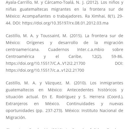
Ayala-Carrillo, M. y Cárcamo-Toalá, N. J. (2012). Los niños y
niñas guatemaltecas migrantes en la frontera sur de
México: Acompañantes o trabajadores. Ra Ximhai, 8(1), 29-
44. DOI:
https://doi.org/10.35197/rx.08.01.2012.03.ma
Castillo, M. A. y Toussaint, M. (2015). La frontera sur de
México: Orígenes y desarrollo de la migración
centroamericana. Cuadernos Inter.c.a.mbio sobre
Centroamérica y el Caribe, 12(2), 59-86.
https://doi.org/10.15517/C.A..V12I2.21700
DOI:
https://doi.org/10.15517/c.a..v12i2.21700
Castillo, M. A. y Vázquez, M. (2010). Los inmigrantes
guatemaltecos en México: Antecedentes históricos y
situación actual. En E. Rodríguez y S. Herrera (Coord.),
Extranjeros en México. Continuidades y nuevas
oportunidades (pp. 237-273). México: Instituto Nacional de
Migración.