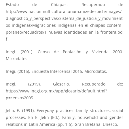
Estado de Chiapas. Recuperado de
http://www.nacionmulticultural.unam.mx/edespich/images/
diagnostico_y_perspectivas/Sistema_de_justicia_y_movimient
os_indigenas/Migraciones_indigenas_en_el_chiapas_contem
poraneo/recuadros/1_nuevas_identidades_en_la_frontera.pd
f
Inegi. (2001). Censo de Población y Vivienda 2000.
Microdatos.
Inegi. (2015). Encuesta Intercensal 2015. Microdatos.
Inegi. (2019). Glosario. Recuperado de:
https://www.inegi.org.mx/app/glosario/default.html?
p=censos2005
Jelin, E. (1991). Everyday practices, family structures, social
processes. En E. Jelin (Ed.), Family, household and gender
relations in Latin America (pp. 1-5). Gran Bretaña: Unesco.