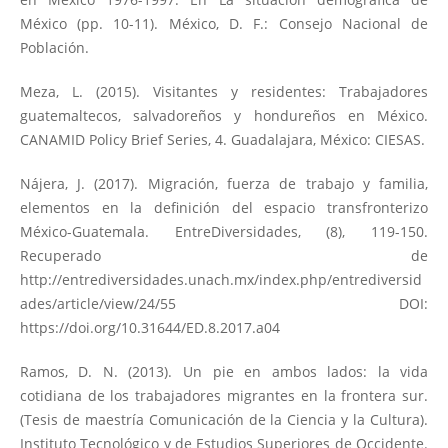
México (pp. 10-11). México, D. F.: Consejo Nacional de
Población.
Meza, L. (2015). Visitantes y residentes: Trabajadores
guatemaltecos, salvadoreños y hondureños en México.
CANAMID Policy Brief Series, 4. Guadalajara, México: CIESAS.
Nájera, J. (2017). Migración, fuerza de trabajo y familia,
elementos en la definición del espacio transfronterizo
México-Guatemala. EntreDiversidades, (8), 119-150.
Recuperado de
http://entrediversidades.unach.mx/index.php/entrediversid
ades/article/view/24/55
DOI:
https://doi.org/10.31644/ED.8.2017.a04
Ramos, D. N. (2013). Un pie en ambos lados: la vida
cotidiana de los trabajadores migrantes en la frontera sur.
(Tesis de maestría Comunicación de la Ciencia y la Cultura).
Instituto Tecnológico y de Estudios Superiores de Occidente.