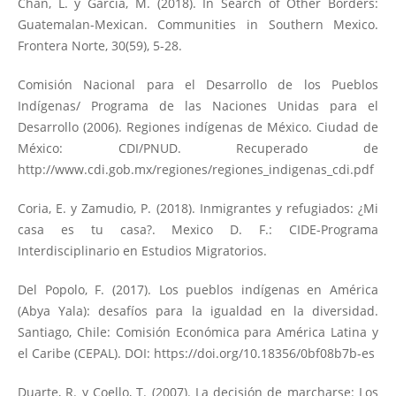
Chan, L. y García, M. (2018). In Search of Other Borders:
Guatemalan-Mexican. Communities in Southern Mexico.
Frontera Norte, 30(59), 5-28.
Comisión Nacional para el Desarrollo de los Pueblos
Indígenas/ Programa de las Naciones Unidas para el
Desarrollo (2006). Regiones indígenas de México. Ciudad de
México: CDI/PNUD. Recuperado de
http://www.cdi.gob.mx/regiones/regiones_indigenas_cdi.pdf
Coria, E. y Zamudio, P. (2018). Inmigrantes y refugiados: ¿Mi
casa es tu casa?. Mexico D. F.: CIDE-Programa
Interdisciplinario en Estudios Migratorios.
Del Popolo, F. (2017). Los pueblos indígenas en América
(Abya Yala): desafíos para la igualdad en la diversidad.
Santiago, Chile: Comisión Económica para América Latina y
el Caribe (CEPAL). DOI:
https://doi.org/10.18356/0bf08b7b-es
Duarte, R. y Coello, T. (2007). La decisión de marcharse: Los