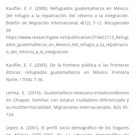
Kauffer, E. F. (2000). Refugiados guatemaltecos en México:
Del refugio a la repatriación, del retorno a la integración.
Boletín de Migración Internacional, 4(12), 7-12. Recuperado
de
https://www.researchgate.net/publication/319422713_Refugi
ados_guatemaltecos_en_Mexico_del_refugio_a_la_repatriacio
n_del_retorno_a_la_integracion
Kauffer, E. F. (2005). De la frontera política a las fronteras
étnicas: refugiados guatemaltecos en México. Frontera
Norte, 17(34), 7-36.
Lerma, E. (2016). Guatemalteco-mexicano-estadounidenses
en Chiapas: Familias con estatus ciudadano diferenciado y
su multiterritorialidad. Migraciones Internacionales, 8(3), 95-
124.
López, A. (2001). El perfil socio demográfico de los hogares
en México 1976-1997. En La situación demográfica de