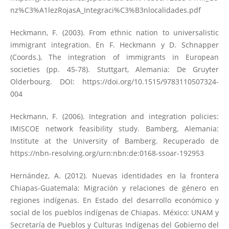
nz%C3%A1lezRojasA_Integraci%C3%B3nlocalidades.pdf
Heckmann, F. (2003). From ethnic nation to universalistic
immigrant integration. En F. Heckmann y D. Schnapper
(Coords.), The integration of immigrants in European
societies (pp. 45-78). Stuttgart, Alemania: De Gruyter
Olderbourg. DOI:
https://doi.org/10.1515/9783110507324-
004
Heckmann, F. (2006). Integration and integration policies:
IMISCOE network feasibility study. Bamberg, Alemania:
Institute at the University of Bamberg. Recuperado de
https://nbn-resolving.org/urn:nbn:de:0168-ssoar-192953
Hernández, A. (2012). Nuevas identidades en la frontera
Chiapas-Guatemala: Migración y relaciones de género en
regiones indígenas. En Estado del desarrollo económico y
social de los pueblos indígenas de Chiapas. México: UNAM y
Secretaría de Pueblos y Culturas Indígenas del Gobierno del