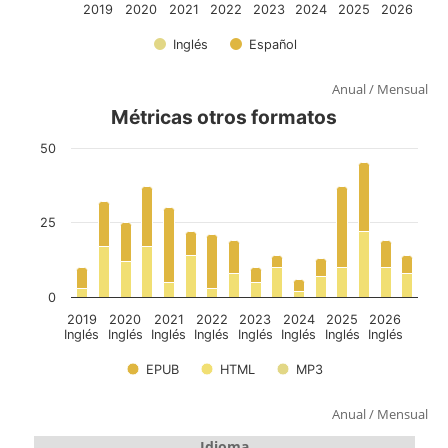
Anual
/
Mensual
Anual
/
Mensual
Idioma