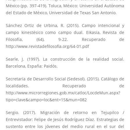
México (pp. 397-419). Toluca, México: Universidad Autónoma
del Estado de México, Universidad de Texas San Antonio.
Sánchez Ortiz de Urbina, R. (2015). Campo intencional y
campo kinestésico como campo dual. Eikasia, Revista de
Filosofía, (64), 9-22. Recuperado de
http://www.revistadefilosofia.org/64-01.pdf
Searle, J. (1997). La construcción de la realidad social.
Barcelona, España: Paidós.
Secretaría de Desarrollo Social (Sedesol). (2015). Catálogo de
localidades. Recuperado de
http://www.microrregiones.gob.mx/catloc/LocdeMun.aspx?
tipo=clave&campo=loc&ent=15&mun=082
Sergio. (2017). Migración de retorno en Tejupilco /
Entrevistador: Felipe de Jesús Rodríguez Díaz. Estrategias de
sustento entre los jóvenes del medio rural en el sur del