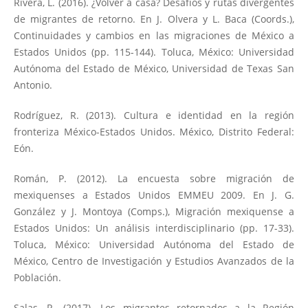
Rivera, L. (2016). ¿Volver a casa? Desafíos y rutas divergentes
de migrantes de retorno. En J. Olvera y L. Baca (Coords.),
Continuidades y cambios en las migraciones de México a
Estados Unidos (pp. 115-144). Toluca, México: Universidad
Autónoma del Estado de México, Universidad de Texas San
Antonio.
Rodríguez, R. (2013). Cultura e identidad en la región
fronteriza México-Estados Unidos. México, Distrito Federal:
Eón.
Román, P. (2012). La encuesta sobre migración de
mexiquenses a Estados Unidos EMMEU 2009. En J. G.
González y J. Montoya (Comps.), Migración mexiquense a
Estados Unidos: Un análisis interdisciplinario (pp. 17-33).
Toluca, México: Universidad Autónoma del Estado de
México, Centro de Investigación y Estudios Avanzados de la
Población.
Salas, R. (2017). Los migrantes retornados a la Región