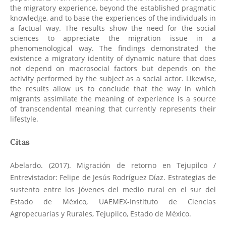
the migratory experience, beyond the established pragmatic
knowledge, and to base the experiences of the individuals in
a factual way. The results show the need for the social
sciences to appreciate the migration issue in a
phenomenological way. The findings demonstrated the
existence a migratory identity of dynamic nature that does
not depend on macrosocial factors but depends on the
activity performed by the subject as a social actor. Likewise,
the results allow us to conclude that the way in which
migrants assimilate the meaning of experience is a source
of transcendental meaning that currently represents their
lifestyle.
Citas
Abelardo. (2017). Migración de retorno en Tejupilco /
Entrevistador: Felipe de Jesús Rodríguez Díaz. Estrategias de
sustento entre los jóvenes del medio rural en el sur del
Estado de México, UAEMEX-Instituto de Ciencias
Agropecuarias y Rurales, Tejupilco, Estado de México.