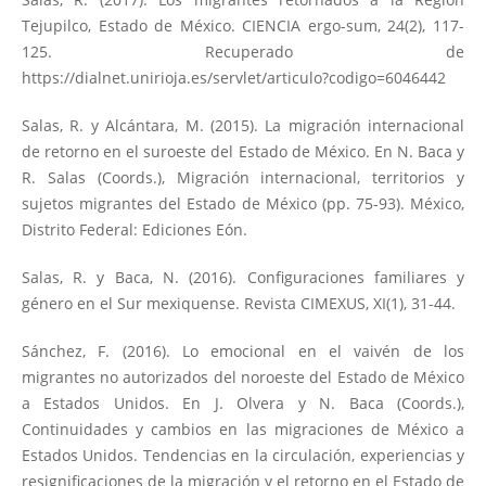
Tejupilco, Estado de México. CIENCIA ergo-sum, 24(2), 117-
125. Recuperado de
https://dialnet.unirioja.es/servlet/articulo?codigo=6046442
Salas, R. y Alcántara, M. (2015). La migración internacional
de retorno en el suroeste del Estado de México. En N. Baca y
R. Salas (Coords.), Migración internacional, territorios y
sujetos migrantes del Estado de México (pp. 75-93). México,
Distrito Federal: Ediciones Eón.
Salas, R. y Baca, N. (2016). Configuraciones familiares y
género en el Sur mexiquense. Revista CIMEXUS, XI(1), 31-44.
Sánchez, F. (2016). Lo emocional en el vaivén de los
migrantes no autorizados del noroeste del Estado de México
a Estados Unidos. En J. Olvera y N. Baca (Coords.),
Continuidades y cambios en las migraciones de México a
Estados Unidos. Tendencias en la circulación, experiencias y
resignificaciones de la migración y el retorno en el Estado de