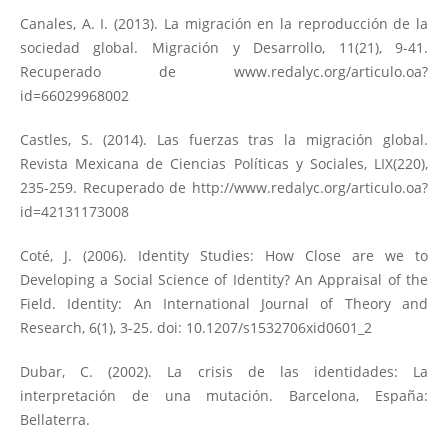
Canales, A. I. (2013). La migración en la reproducción de la
sociedad global. Migración y Desarrollo, 11(21), 9-41.
Recuperado de www.redalyc.org/articulo.oa?
id=66029968002
Castles, S. (2014). Las fuerzas tras la migración global.
Revista Mexicana de Ciencias Políticas y Sociales, LIX(220),
235-259. Recuperado de
http://www.redalyc.org/articulo.oa?
id=42131173008
Coté, J. (2006). Identity Studies: How Close are we to
Developing a Social Science of Identity? An Appraisal of the
Field. Identity: An International Journal of Theory and
Research, 6(1), 3-25. doi: 10.1207/s1532706xid0601_2
Dubar, C. (2002). La crisis de las identidades: La
interpretación de una mutación. Barcelona, España:
Bellaterra.