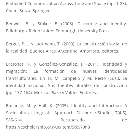
Embodied Communication Across Time and Space (pp. 1-23).
Cham, Suiza: Springer.
Benwell, B. y Stokoe, E. (2006). Discourse and identity.
Edinburgo, Reino Unido: Edinburgh University Press.
Berger, P. L. y Luckmann, T. (2003). La construcción social de
la realidad. Buenos Aires, Argentina: Amorrortu editores.
Bretones, F. y González-González, J. (2011). Identidad y
migración: La formación de nuevas identidades
transculturales. En H. M. Cappello y M. Recio (Eds.), La
identidad nacional. Sus fuentes plurales de construcción
(pp. 137-164). México: Plaza y Valdés Editores.
Bucholtz, M. y Hall, K. (2005). Identity and Interaction: A
Sociocultural Linguistic Approach. Discourse Studies, 7(4-5),
585-614. Recuperado de
https://escholarship.org/uc/item/5tk670n8