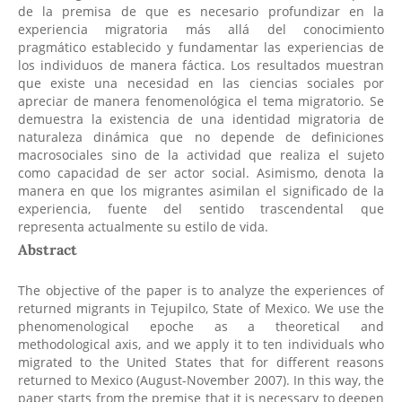
de la premisa de que es necesario profundizar en la
experiencia migratoria más allá del conocimiento
pragmático establecido y fundamentar las experiencias de
los individuos de manera fáctica. Los resultados muestran
que existe una necesidad en las ciencias sociales por
apreciar de manera fenomenológica el tema migratorio. Se
demuestra la existencia de una identidad migratoria de
naturaleza dinámica que no depende de definiciones
macrosociales sino de la actividad que realiza el sujeto
como capacidad de ser actor social. Asimismo, denota la
manera en que los migrantes asimilan el significado de la
experiencia, fuente del sentido trascendental que
representa actualmente su estilo de vida.
Abstract
The objective of the paper is to analyze the experiences of
returned migrants in Tejupilco, State of Mexico. We use the
phenomenological epoche as a theoretical and
methodological axis, and we apply it to ten individuals who
migrated to the United States that for different reasons
returned to Mexico (August-November 2007). In this way, the
paper starts from the premise that it is necessary to deepen