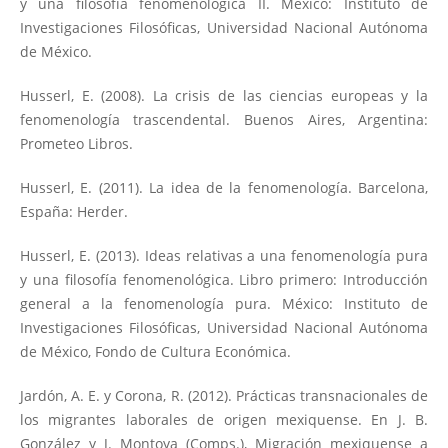
y una filosofía fenomenológica II. México: Instituto de
Investigaciones Filosóficas, Universidad Nacional Autónoma
de México.
Husserl, E. (2008). La crisis de las ciencias europeas y la
fenomenología trascendental. Buenos Aires, Argentina:
Prometeo Libros.
Husserl, E. (2011). La idea de la fenomenología. Barcelona,
España: Herder.
Husserl, E. (2013). Ideas relativas a una fenomenología pura
y una filosofía fenomenológica. Libro primero: Introducción
general a la fenomenología pura. México: Instituto de
Investigaciones Filosóficas, Universidad Nacional Autónoma
de México, Fondo de Cultura Económica.
Jardón, A. E. y Corona, R. (2012). Prácticas transnacionales de
los migrantes laborales de origen mexiquense. En J. B.
González y J. Montoya (Comps.), Migración mexiquense a