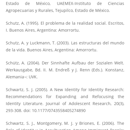
Estado de México, UAEMEX-Instituto de Ciencias
Agropecuarias y Rurales, Tejupilco, Estado de México.
Schutz, A. (1995). El problema de la realidad social. Escritos,
I. Buenos Aires, Argentina: Amorrortu.
Schutz, A. y Luckmann, T. (2003). Las estructuras del mundo
de la vida. Buenos Aires, Argentina: Amorrortu.
Schütz, A. (2004). Der Sinnhafte Aufbau der Sozialen Welt.
Werkausgabe, Bd. II. M. Endreß y J. Renn (Eds.). Konstanz,
Alemania¬: UVK.
Schwartz, S. J. (2005). A New Identity for Identity Research:
Recommendations for Expanding and Refocusing the
Identity Literature. Journal of Adolescent Research, 20(3),
293-308. doi: 10.1177/0743558405274890
Schwartz, S. J., Montgomery, M. J. y Briones, E. (2006). The