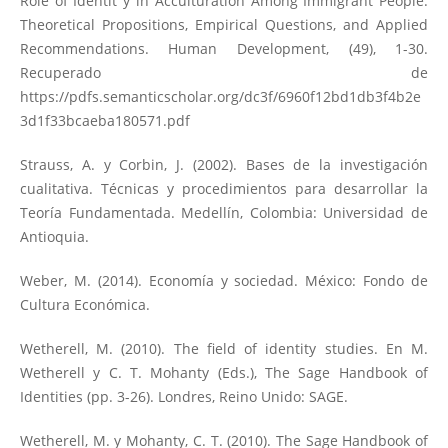
Role of Identit y in Acculturation Among Immigrant People:
Theoretical Propositions, Empirical Questions, and Applied
Recommendations. Human Development, (49), 1-30.
Recuperado de
https://pdfs.semanticscholar.org/dc3f/6960f12bd1db3f4b2e
3d1f33bcaeba180571.pdf
Strauss, A. y Corbin, J. (2002). Bases de la investigación
cualitativa. Técnicas y procedimientos para desarrollar la
Teoría Fundamentada. Medellín, Colombia: Universidad de
Antioquia.
Weber, M. (2014). Economía y sociedad. México: Fondo de
Cultura Económica.
Wetherell, M. (2010). The field of identity studies. En M.
Wetherell y C. T. Mohanty (Eds.), The Sage Handbook of
Identities (pp. 3-26). Londres, Reino Unido: SAGE.
Wetherell, M. y Mohanty, C. T. (2010). The Sage Handbook of