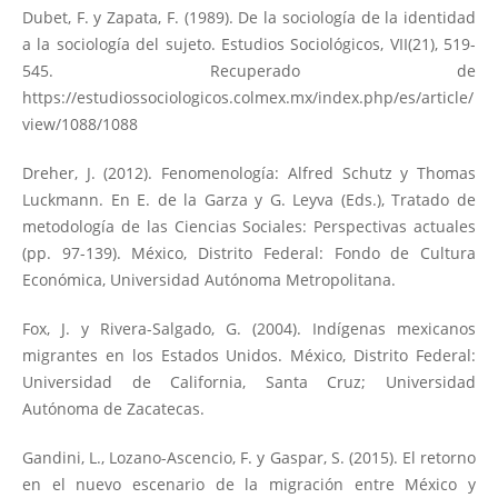
Dubet, F. y Zapata, F. (1989). De la sociología de la identidad
a la sociología del sujeto. Estudios Sociológicos, VII(21), 519-
545. Recuperado de
https://estudiossociologicos.colmex.mx/index.php/es/article/
view/1088/1088
Dreher, J. (2012). Fenomenología: Alfred Schutz y Thomas
Luckmann. En E. de la Garza y G. Leyva (Eds.), Tratado de
metodología de las Ciencias Sociales: Perspectivas actuales
(pp. 97-139). México, Distrito Federal: Fondo de Cultura
Económica, Universidad Autónoma Metropolitana.
Fox, J. y Rivera-Salgado, G. (2004). Indígenas mexicanos
migrantes en los Estados Unidos. México, Distrito Federal:
Universidad de California, Santa Cruz; Universidad
Autónoma de Zacatecas.
Gandini, L., Lozano-Ascencio, F. y Gaspar, S. (2015). El retorno
en el nuevo escenario de la migración entre México y