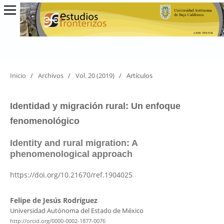
Inicio
/
Archivos
/
Vol. 20 (2019)
/
Artículos
Identidad y migración rural: Un enfoque
fenomenológico
Identity and rural migration: A
phenomenological approach
https://doi.org/10.21670/ref.1904025
Felipe de Jesús Rodríguez
Universidad Autónoma del Estado de México
http://orcid.org/0000-0002-1877-0076