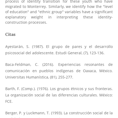
process of identity transition for these youth who have
migrated to Monterrey. Similarly, we identify how the "level
of education" and "ethnic group" variables have a significant
explanatory weight in interpreting these identity-
construction processes.
Citas
Ayestarán, S. (1987). El grupo de pares y el desarrollo
psicosocial del adolescente. Estudi General, (7), 123-136.
Baca-Feldman, C. (2016). Experiencias resonantes de
comunicación en pueblos indígenas de Oaxaca, México.
Universitas Humanística, (81), 255-277.
Barth, F. (Comp.). (1976). Los grupos étnicos y sus fronteras.
La organización social de las diferencias culturales. México:
FCE.
Berger, P. y Luckmann, T. (1993). La construcción social de la