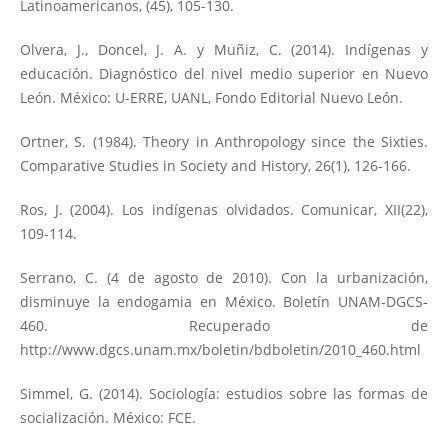
Latinoamericanos, (45), 105-130.
Olvera, J., Doncel, J. A. y Muñiz, C. (2014). Indígenas y
educación. Diagnóstico del nivel medio superior en Nuevo
León. México: U-ERRE, UANL, Fondo Editorial Nuevo León.
Ortner, S. (1984). Theory in Anthropology since the Sixties.
Comparative Studies in Society and History, 26(1), 126-166.
Ros, J. (2004). Los indígenas olvidados. Comunicar, XII(22),
109-114.
Serrano, C. (4 de agosto de 2010). Con la urbanización,
disminuye la endogamia en México. Boletín UNAM-DGCS-
460. Recuperado de
http://www.dgcs.unam.mx/boletin/bdboletin/2010_460.html
Simmel, G. (2014). Sociología: estudios sobre las formas de
socialización. México: FCE.