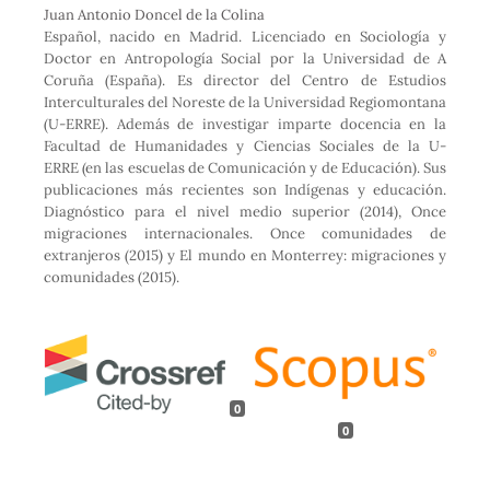
o
e
d
A
Juan Antonio Doncel de la Colina
o
r
I
p
Español, nacido en Madrid. Licenciado en Sociología y
k
n
p
Doctor en Antropología Social por la Universidad de A
Coruña (España). Es director del Centro de Estudios
Interculturales del Noreste de la Universidad Regiomontana
(U-ERRE). Además de investigar imparte docencia en la
Facultad de Humanidades y Ciencias Sociales de la U-
ERRE (en las escuelas de Comunicación y de Educación). Sus
publicaciones más recientes son Indígenas y educación.
Diagnóstico para el nivel medio superior (2014), Once
migraciones internacionales. Once comunidades de
extranjeros (2015) y El mundo en Monterrey: migraciones y
comunidades (2015).
0
0