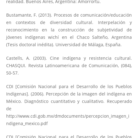
realidad. Buenos Aires, Argentina: Amorrortu.
Bustamante, F. (2013). Procesos de comunicación/educación
en contextos de diversidad cultural. Interpelación y
reconocimiento en la construcción de subjetividad de
jóvenes indígenas wichí en el Chaco Salteño, Argentina
(Tesis doctoral inédita). Universidad de Málaga, España.
Castells, A. (2003). Cine indígena y resistencia cultural.
CHASQUI. Revista Latinoamericana de Comunicación, (084),
50-57.
CDI [Comisión Nacional para el Desarrollo de los Pueblos
Indígenas]. (2006). Percepción de la imagen del indígena en
México. Diagnóstico cuantitativo y cualitativo. Recuperado
de
http://www.cdi.gob.mx/dmdocuments/percepcion_imagen_i
ndigena_mexico.pdf
CDI [Comisión Nacional para el Desarrollo de los Pueblos