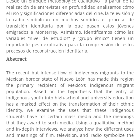
Desde un enfoque metodológico cualitativo, a partir de la
realización de entrevistas en profundidad analizamos cómo
el uso y significaciones diferenciadas del cine, la televisión y
la radio simbolizan en muchos sentidos el proceso de
transición identitaria por la que pasan estos jóvenes
emigrados a Monterrey. Asimismo, identificamos cómo las
variables “nivel de estudios” y “grupo étnico” tienen un
importante peso explicativo para la comprensión de estos
procesos de reconstrucción identitaria.
Abstract
The recent but intense flow of indigenous migrants to the
Mexican border state of Nuevo León has made this region
the primary recipient of Mexico's indigenous migrant
population. Based on the hypothesis that the entry of
indigenous youth into high-school and university education
has a marked effect on the transformation of their ethnic
identity, we examine the uses that these indigenous
students have for certain mass media and the meanings
that they award to such media. Using a qualitative method
and in-depth interviews, we analyze how the different uses
and meanings of film, television, and radio symbolize the