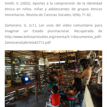
Smith, V. (2002). Aportes a la comprensión de la identidad
étnica en niños, niñas y adolescentes de grupos étnicos
minoritarios. Revista de Ciencias Sociales, II(96), 71-82.
Zamorano, G. (s.f.). Los usos del video comunitario para
imaginar un Estado plurinacional. Recuperado de
http://www.bolivianstudies.org/revista/9.1/documentos_pdf/
ZamoranoGabriela42712.pdf