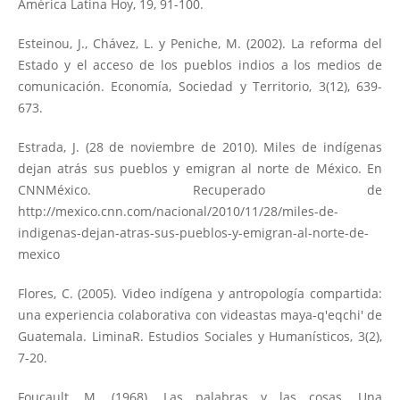
América Latina Hoy, 19, 91-100.
Esteinou, J., Chávez, L. y Peniche, M. (2002). La reforma del
Estado y el acceso de los pueblos indios a los medios de
comunicación. Economía, Sociedad y Territorio, 3(12), 639-
673.
Estrada, J. (28 de noviembre de 2010). Miles de indígenas
dejan atrás sus pueblos y emigran al norte de México. En
CNNMéxico. Recuperado de
http://mexico.cnn.com/nacional/2010/11/28/miles-de-
indigenas-dejan-atras-sus-pueblos-y-emigran-al-norte-de-
mexico
Flores, C. (2005). Video indígena y antropología compartida:
una experiencia colaborativa con videastas maya-q'eqchi' de
Guatemala. LiminaR. Estudios Sociales y Humanísticos, 3(2),
7-20.
Foucault, M. (1968). Las palabras y las cosas. Una