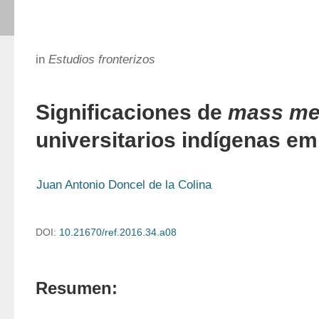
in
Estudios fronterizos
Significaciones de
mass me
universitarios indígenas e
Juan Antonio Doncel de la Colina
DOI:
10.21670/ref.2016.34.a08
Resumen: