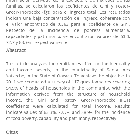
familias, se calcularon los coeficientes de Gini y Foster-
Greer-Thorbecke (fgt) para el ingreso total. Los resultados
indican una baja concentración del ingreso, coherente con
el valor encontrado de 0.363 para el coeficiente de Gini.
Respecto de la incidencia de pobreza alimentaria,
capacidades y patrimonio, se encontraron valores de 63.3,
72.7 y 88.9%, respectivamente.
Abstract
This article analyzes the remittances effect on the inequality
and income poverty, in the municipality of Santa Ines
Yatzeche, in the State of Oaxaca. To achieve the objective, in
2011 we conducted a survey of 117 questionnaires covering
54.9% of heads of households in the community. With the
information derived from the structure of household
income, the Gini and Foster- Greer-Thorbecke (FGT)
coefficients were calculated for total income. Results
indicate values of 63.3%, 72.7% and 88.9% for the incidence
of food poverty, capability and patrimony, respectively.
Citas