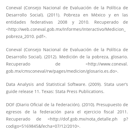
Coneval (Consejo Nacional de Evaluación de la Política de
Desarrollo Social). (2011). Pobreza en México y en las
entidades federativas 2008 y 2010. Recuperado de
<
http://web.coneval.gob.mx/Informes/Interactivo/Medicion_
pobreza_2010
. pdf>.
Coneval (Consejo Nacional de Evaluación de la Política de
Desarrollo Social). (2012). Medición de la pobreza, glosario.
Recuperado de <
http://www.coneval
.
gob.mx/cmsconeval/rw/pages/medicion/glosario.es.do>.
Data Analysis and Statistical Software. (2009). Stata user’s
guide release 11. Texas: Stata Press Publications.
DOF (Diario Oficial de la Federación). (2010). Presupuesto de
egresos de la federación para el ejercicio fiscal 2011.
Recuperado de <
http://dof.gob.mx/nota_detalle.ph
p?
codigo=5169845&fecha=07/12/2010>.