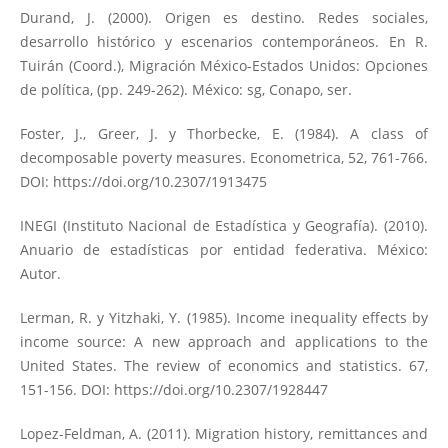
Durand, J. (2000). Origen es destino. Redes sociales,
desarrollo histórico y escenarios contemporáneos. En R.
Tuirán (Coord.), Migración México-Estados Unidos: Opciones
de política, (pp. 249-262). México: sg, Conapo, ser.
Foster, J., Greer, J. y Thorbecke, E. (1984). A class of
decomposable poverty measures. Econometrica, 52, 761-766.
DOI:
https://doi.org/10.2307/1913475
INEGI (Instituto Nacional de Estadística y Geografía). (2010).
Anuario de estadísticas por entidad federativa. México:
Autor.
Lerman, R. y Yitzhaki, Y. (1985). Income inequality effects by
income source: A new approach and applications to the
United States. The review of economics and statistics. 67,
151-156. DOI:
https://doi.org/10.2307/1928447
Lopez-Feldman, A. (2011). Migration history, remittances and