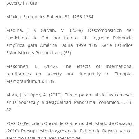
poverty in rural
México. Economics Bulletin, 31, 1256-1264.
Medina, J. y Galván, M. (2008). Descomposición del
coeficiente de Gini por fuentes de ingreso: Evidencia
empírica para América Latina 1999-2005. Serie Estudios
Estadísticos y Prospectivos, (63).
Mekonnen, B. (2012). The effects of international
remittances on poverty and inequality in Ethiopia.
Memorandum, 13, 1-35.
Mora, J. y López, A. (2010). Efecto potencial de las remesas
en la pobreza y la desigualdad. Panorama Económico, 6, 63-
82.
POGEO (Periódico Oficial de Gobierno del Estado de Oaxaca).
(2010). Presupuesto de egresos del Estado de Oaxaca para el
ejercicio fiscal 2011. Recuperado de
.