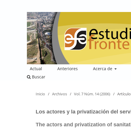
Actual
Anteriores
Acerca de
Buscar
Inicio
/
Archivos
/
Vol. 7 Núm. 14 (2006)
/
Artículo
Los actores y la privatización del ser
The actors and privatization of sanit