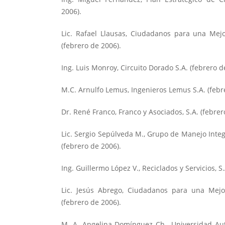
2006).
Lic. Rafael Llausas, Ciudadanos para una Mejo
(febrero de 2006).
Ing. Luis Monroy, Circuito Dorado S.A. (febrero d
M.C. Arnulfo Lemus, Ingenieros Lemus S.A. (febr
Dr. René Franco, Franco y Asociados, S.A. (febrer
Lic. Sergio Sepúlveda M., Grupo de Manejo Integ
(febrero de 2006).
Ing. Guillermo López V., Reciclados y Servicios, S
Lic. Jesús Abrego, Ciudadanos para una Mejo
(febrero de 2006).
M. A. Angelina Domínguez Ch., Universidad A