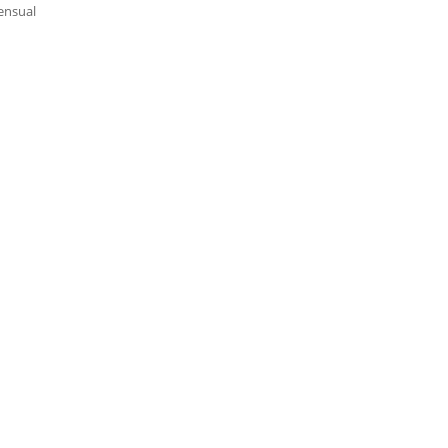
nsual