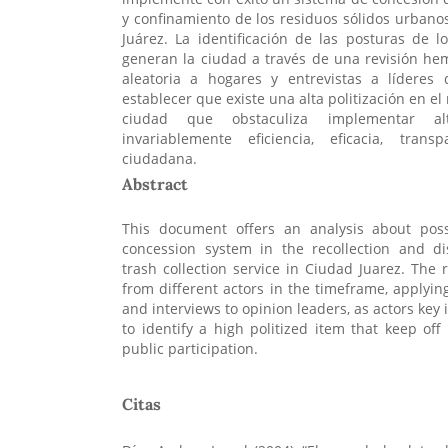
y confinamiento de los residuos sólidos urbano
Juárez. La identificación de las posturas de l
generan la ciudad a través de una revisión he
aleatoria a hogares y entrevistas a líderes
establecer que existe una alta politización en e
ciudad que obstaculiza implementar al
invariablemente eficiencia, eficacia, trans
ciudadana.
Abstract
This document offers an analysis about poss
concession system in the recollection and d
trash collection service in Ciudad Juarez. The 
from different actors in the timeframe, applyi
and interviews to opinion leaders, as actors key i
to identify a high politized item that keep off
public participation.
Citas