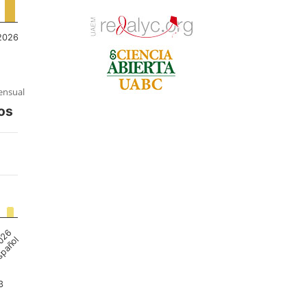
nsual