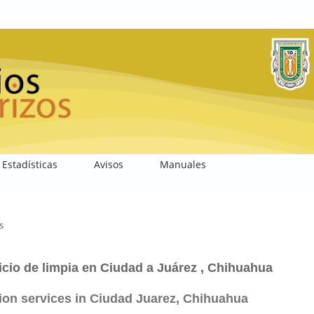
Estadísticas
Avisos
Manuales
s
vicio de limpia en Ciudad a Juárez , Chihuahua
ation services in Ciudad Juarez, Chihuahua