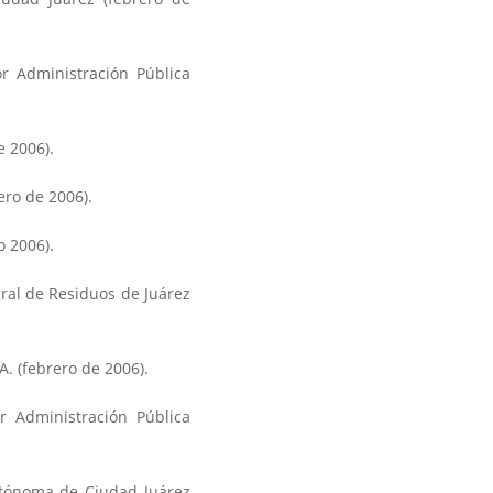
r Administración Pública
e 2006).
ero de 2006).
o 2006).
ral de Residuos de Juárez
.A. (febrero de 2006).
r Administración Pública
utónoma de Ciudad Juárez