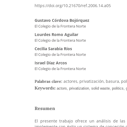
https://doi.org/10.21670/ref.2006.14.a05
Gustavo Córdova Bojórquez
El Colegio de la Frontera Norte
Lourdes Romo Aguilar
El Colegio de la Frontera Norte
Cecilia Sarabia Ríos
El Colegio de la Frontera Norte
Israel Díaz Arcos
El Colegio de la Frontera Norte
actores, privatización, basura, po
Palabras clave:
Resumen
El presente trabajo ofrece un análisis de las
implemente con éxito un sistema de concesión de