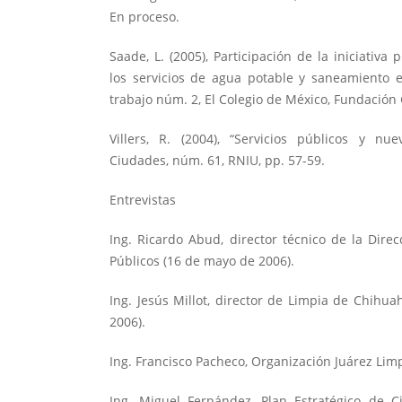
En proceso.
Saade, L. (2005), Participación de la iniciativa
los servicios de agua potable y saneamiento
trabajo núm. 2, El Colegio de México, Fundación
Villers, R. (2004), “Servicios públicos y nu
Ciudades, núm. 61, RNIU, pp. 57-59.
Entrevistas
Ing. Ricardo Abud, director técnico de la Direc
Públicos (16 de mayo de 2006).
Ing. Jesús Millot, director de Limpia de Chihua
2006).
Ing. Francisco Pacheco, Organización Juárez Limp
Ing. Miguel Fernández, Plan Estratégico de C