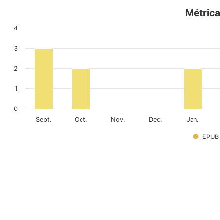
Métrica
4
3
2
1
0
Sept.
Oct.
Nov.
Dec.
Jan.
EPUB