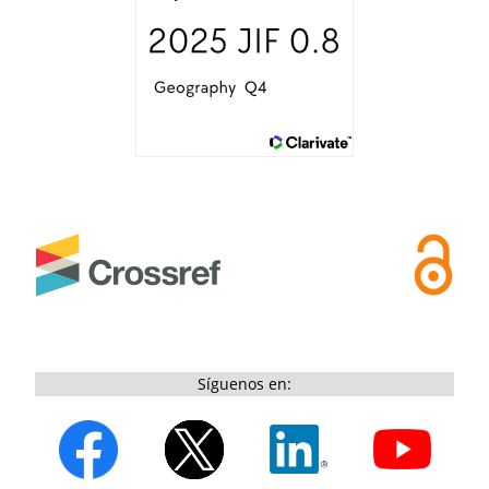
Síguenos en: