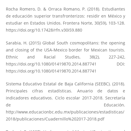
Rocha Romero, D. & Orraca Romano, P. (2018). Estudiantes
de educación superior transfronterizos: residir en México y
estudiar en Estados Unidos. Frontera Norte, 30(59), 103-128.
https://doi.org/10.17428/rfn.v30i59.880
Sarabia, H. (2015) Global South cosmopolitans: the opening
and closing of the USA-Mexico border for Mexican tourists.
Ethnic and Racial Studies, 38(2), 227-242,
https://doi.org/10.1080/01419870.2014.887741
DOI:
https://doi.org/10.1080/01419870.2014.887741
Sistema Educativo Estatal de Baja California (SEEBC). (2018).
Principales cifras estadísticas. Anuario de datos e
indicadores educativos. Ciclo escolar 2017-2018. Secretaría
de Educación.
http://www.educacionbc.edu.mx/publicaciones/estadisticas/
2018/publicaciones/Cuadernillo%202017-2018.pdf