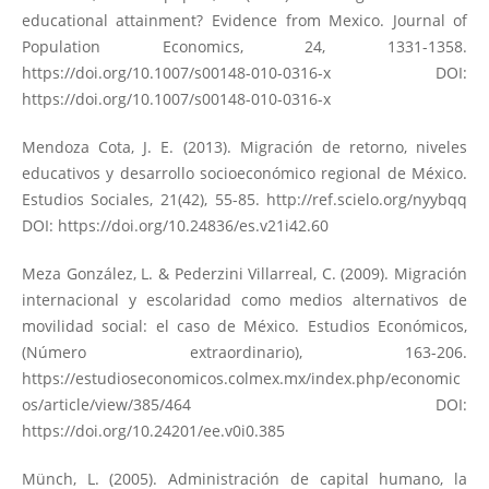
educational attainment? Evidence from Mexico. Journal of
Population Economics, 24, 1331-1358.
https://doi.org/10.1007/s00148-010-0316-x
DOI:
https://doi.org/10.1007/s00148-010-0316-x
Mendoza Cota, J. E. (2013). Migración de retorno, niveles
educativos y desarrollo socioeconómico regional de México.
Estudios Sociales, 21(42), 55-85.
http://ref.scielo.org/nyybqq
DOI:
https://doi.org/10.24836/es.v21i42.60
Meza González, L. & Pederzini Villarreal, C. (2009). Migración
internacional y escolaridad como medios alternativos de
movilidad social: el caso de México. Estudios Económicos,
(Número extraordinario), 163-206.
https://estudioseconomicos.colmex.mx/index.php/economic
os/article/view/385/464
DOI:
https://doi.org/10.24201/ee.v0i0.385
Münch, L. (2005). Administración de capital humano, la