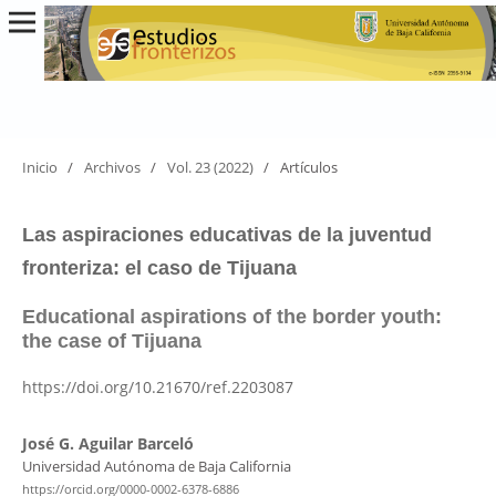
Inicio
/
Archivos
/
Vol. 23 (2022)
/
Artículos
Las aspiraciones educativas de la juventud
fronteriza: el caso de Tijuana
Educational aspirations of the border youth:
the case of Tijuana
https://doi.org/10.21670/ref.2203087
José G. Aguilar Barceló
Universidad Autónoma de Baja California
https://orcid.org/0000-0002-6378-6886