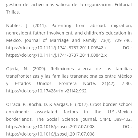
gestión del activo más valioso de la organización. Editorial
Trillas.
Nobles, J. (2011). Parenting from abroad: migration,
nonresident father involvement, and children’s education in
Mexico. Journal of Marriage and Family, 73(4), 729-746.
https://doi.org/10.1111/j.1741-3737.2011.00842.x
DOI:
https://doi.org/10.1111/j.1741-3737.2011.00842.x
Ojeda, N. (2009). Reflexiones acerca de las familias
transfronterizas y las familias transnacionales entre México
y Estados Unidos. Frontera Norte, 21(42), 7-30.
https://doi.org/10.17428/rfn.v21i42.962
Orraca, P., Rocha, D. & Vargas, E. (2017). Cross-border school
enrolment: associated factors in the U.S.-Mexico
borderlands, The Social Science Journal, 54(4), 389-402.
https://doi.org/10.1016/j.soscij.2017.07.008
DOI:
https://doi.org/10.1016/j.soscij.2017.07.008