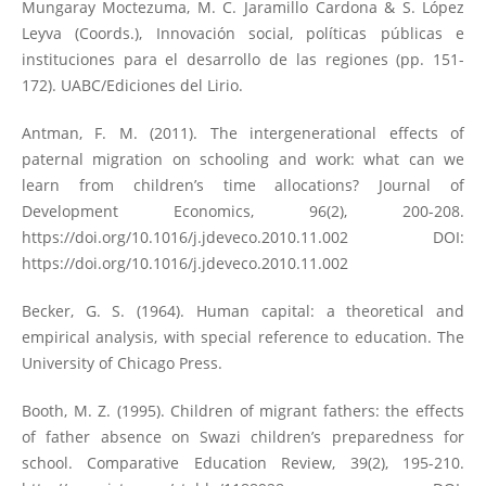
Mungaray Moctezuma, M. C. Jaramillo Cardona & S. López
Leyva (Coords.), Innovación social, políticas públicas e
instituciones para el desarrollo de las regiones (pp. 151-
172). UABC/Ediciones del Lirio.
Antman, F. M. (2011). The intergenerational effects of
paternal migration on schooling and work: what can we
learn from children’s time allocations? Journal of
Development Economics, 96(2), 200-208.
https://doi.org/10.1016/j.jdeveco.2010.11.002
DOI:
https://doi.org/10.1016/j.jdeveco.2010.11.002
Becker, G. S. (1964). Human capital: a theoretical and
empirical analysis, with special reference to education. The
University of Chicago Press.
Booth, M. Z. (1995). Children of migrant fathers: the effects
of father absence on Swazi children’s preparedness for
school. Comparative Education Review, 39(2), 195-210.