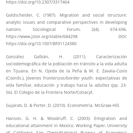
https://doi.org/10.2307/3317464
Goldscheider, C. (1987). Migration and social structure:
analytic issues and comparative perspectives in developing
nations. Sociological Forum, 2(4), 674-696.
https://www.jstor.org/stable/684298
DOI:
https://doi.org/10.1007/BF01124380
González Galbán, H. (2011). Caracterización
sociodemográfica de la población en tránsito a la vida adulta
en Tijuana. En N. Ojeda de la Peña & M. E. Zavala-Cosío
(Coords.), Jóvenes fronterizos/border youth: expectativas de
vida familiar, educación y trabajo hacia la adultez (pp. 23-
56). El Colegio de la Frontera Norte/Conacyt.
Gujarati, D. & Porter, D. (2010). Econometría. McGraw-Hill.
Hanson, G. H. & Woodruff, C. (2003). Emigration and
educational attainment in Mexico. Working Paper, University
of California San Diego/National Bureau of Economics