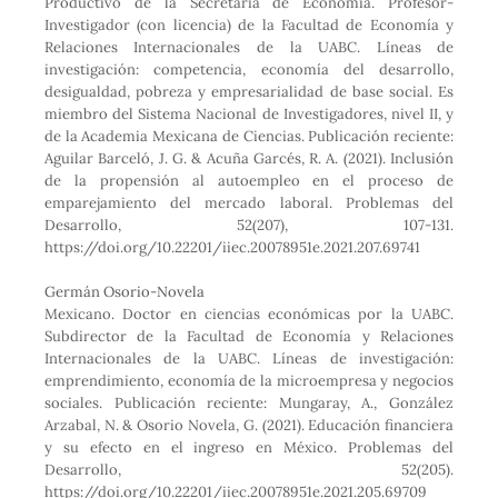
Productivo de la Secretaría de Economía. Profesor-
Investigador (con licencia) de la Facultad de Economía y
Relaciones Internacionales de la UABC. Líneas de
investigación: competencia, economía del desarrollo,
desigualdad, pobreza y empresarialidad de base social. Es
miembro del Sistema Nacional de Investigadores, nivel II, y
de la Academia Mexicana de Ciencias. Publicación reciente:
Aguilar Barceló, J. G. & Acuña Garcés, R. A. (2021). Inclusión
de la propensión al autoempleo en el proceso de
emparejamiento del mercado laboral. Problemas del
Desarrollo, 52(207), 107-131.
https://doi.org/10.22201/iiec.20078951e.2021.207.69741
Germán Osorio-Novela
Mexicano. Doctor en ciencias económicas por la UABC.
Subdirector de la Facultad de Economía y Relaciones
Internacionales de la UABC. Líneas de investigación:
emprendimiento, economía de la microempresa y negocios
sociales. Publicación reciente: Mungaray, A., González
Arzabal, N. & Osorio Novela, G. (2021). Educación financiera
y su efecto en el ingreso en México. Problemas del
Desarrollo, 52(205).
https://doi.org/10.22201/iiec.20078951e.2021.205.69709