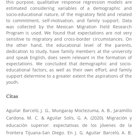
this purpose, qualitative response regression models are
estimated considering variables of a demographic and
socio-educational nature, of the migratory field and related
to commitment, self-motivation, and family support. Data
was collected by the Mexican Migration Field Research
Program is used. We found that expectations are not very
sensitive to migratory and cross-border circumstances. On
the other hand, the educational level of the parents,
dedication to study, have family members at the university
and speak English, does seem relevant in the formation of
expectations. We concluded that demographic and socio-
educational factors, as well as their own effort, and family
support determine to a greater extent the aspirations of the
youth.
Citas
Aguilar Barceló, J. G., Mungaray Moctezuma, A. B., Jaramillo
Cardona, M. C. & Aguilar Solís, G. A. (2020). Migración y
educación superior: expectativas de los jóvenes de la
frontera Tijuana-San Diego. En J. G. Aguilar Barceló, A. B.