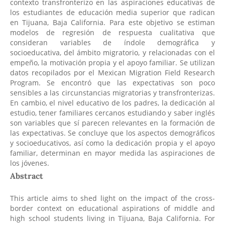
contexto transfronterizo en las aspiraciones educativas de
los estudiantes de educación media superior que radican
en Tijuana, Baja California. Para este objetivo se estiman
modelos de regresión de respuesta cualitativa que
consideran variables de índole demográfica y
socioeducativa, del ámbito migratorio, y relacionadas con el
empeño, la motivación propia y el apoyo familiar. Se utilizan
datos recopilados por el Mexican Migration Field Research
Program. Se encontró que las expectativas son poco
sensibles a las circunstancias migratorias y transfronterizas.
En cambio, el nivel educativo de los padres, la dedicación al
estudio, tener familiares cercanos estudiando y saber inglés
son variables que sí parecen relevantes en la formación de
las expectativas. Se concluye que los aspectos demográficos
y socioeducativos, así como la dedicación propia y el apoyo
familiar, determinan en mayor medida las aspiraciones de
los jóvenes.
Abstract
This article aims to shed light on the impact of the cross-
border context on educational aspirations of middle and
high school students living in Tijuana, Baja California. For