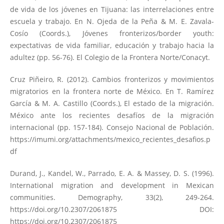
de vida de los jóvenes en Tijuana: las interrelaciones entre
escuela y trabajo. En N. Ojeda de la Peña & M. E. Zavala-
Cosío (Coords.), Jóvenes fronterizos/border youth:
expectativas de vida familiar, educación y trabajo hacia la
adultez (pp. 56-76). El Colegio de la Frontera Norte/Conacyt.
Cruz Piñeiro, R. (2012). Cambios fronterizos y movimientos
migratorios en la frontera norte de México. En T. Ramírez
García & M. A. Castillo (Coords.), El estado de la migración.
México ante los recientes desafíos de la migración
internacional (pp. 157-184). Consejo Nacional de Población.
https://imumi.org/attachments/mexico_recientes_desafios.p
df
Durand, J., Kandel, W., Parrado, E. A. & Massey, D. S. (1996).
International migration and development in Mexican
communities. Demography, 33(2), 249-264.
https://doi.org/10.2307/2061875
DOI:
https://doi.org/10.2307/2061875