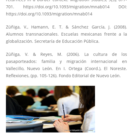
701.
https://doi.org/10.1093/migration/mnab014
DOI:
https://doi.org/10.1093/migration/mnab014
Zúñiga, V., Hamann, E. T. & Sánchez García, J. (2008).
Alumnos transnacionales. Escuelas mexicanas frente a la
globalización. Secretaría de Educación Pública.
Zúñiga, V. & Reyes, M. (2006). La cultura de los
pasaporteados: familia y migración internacional en
Vallecillo, Nuevo León. En I. Ortega (Coord.), El Noreste.
Reflexiones, (pp. 105-126). Fondo Editorial de Nuevo León.