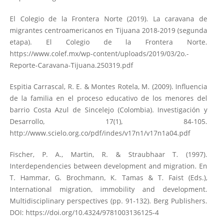
El Colegio de la Frontera Norte (2019). La caravana de
migrantes centroamericanos en Tijuana 2018-2019 (segunda
etapa). El Colegio de la Frontera Norte.
https://www.colef.mx/wp-content/uploads/2019/03/2o.-
Reporte-Caravana-Tijuana.250319.pdf
Espitia Carrascal, R. E. & Montes Rotela, M. (2009). Influencia
de la familia en el proceso educativo de los menores del
barrio Costa Azul de Sincelejo (Colombia). Investigación y
Desarrollo, 17(1), 84-105.
http://www.scielo.org.co/pdf/indes/v17n1/v17n1a04.pdf
Fischer, P. A., Martin, R. & Straubhaar T. (1997).
Interdependencies between development and migration. En
T. Hammar, G. Brochmann, K. Tamas & T. Faist (Eds.),
International migration, immobility and development.
Multidisciplinary perspectives (pp. 91-132). Berg Publishers.
DOI:
https://doi.org/10.4324/9781003136125-4