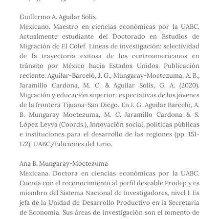
Guillermo A. Aguilar Solís
Mexicano. Maestro en ciencias económicas por la UABC.
Actualmente estudiante del Doctorado en Estudios de
Migración de El Colef. Líneas de investigación: selectividad
de la trayectoria exitosa de los centroamericanos en
tránsito por México hacia Estados Unidos. Publicación
reciente: Aguilar-Barceló, J. G., Mungaray-Moctezuma, A. B.,
Jaramillo Cardona, M. C. & Aguilar Solís, G. A. (2020).
Migración y educación superior: expectativas de los jóvenes
de la frontera Tijuana-San Diego. En J. G. Aguilar Barceló, A.
B. Mungaray Moctezuma, M. C. Jaramillo Cardona & S.
López Leyva (Coords.), Innovación social, políticas públicas
e instituciones para el desarrollo de las regiones (pp. 151-
172). UABC/Ediciones del Lirio.
Ana B. Mungaray-Moctezuma
Mexicana. Doctora en ciencias económicas por la UABC.
Cuenta con el reconocimiento al perfil deseable Prodep y es
miembro del Sistema Nacional de Investigadores, nivel I. Es
jefa de la Unidad de Desarrollo Productivo en la Secretaría
de Economía. Sus áreas de investigación son el fomento de