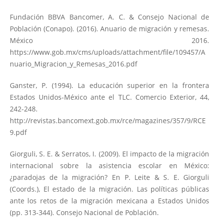
Fundación BBVA Bancomer, A. C. & Consejo Nacional de
Población (Conapo). (2016). Anuario de migración y remesas.
México 2016.
https://www.gob.mx/cms/uploads/attachment/file/109457/A
nuario_Migracion_y_Remesas_2016.pdf
Ganster, P. (1994). La educación superior en la frontera
Estados Unidos-México ante el TLC. Comercio Exterior, 44,
242-248.
http://revistas.bancomext.gob.mx/rce/magazines/357/9/RCE
9.pdf
Giorguli, S. E. & Serratos, I. (2009). El impacto de la migración
internacional sobre la asistencia escolar en México:
¿paradojas de la migración? En P. Leite & S. E. Giorguli
(Coords.), El estado de la migración. Las políticas públicas
ante los retos de la migración mexicana a Estados Unidos
(pp. 313-344). Consejo Nacional de Población.