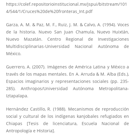
https://colef.repositorioinstitucional.mx/jspui/bitstream/101
4/544/1/Cruces%20de%20fronteras_Int.pdf
Garza, A. M. & Paz, M. F., Ruiz, J. M. & Calvo, A. (1994). Voces
de la historia. Nuevo San Juan Chamula, Nuevo Huixtán,
Nuevo Mazatán. Centro Regional de Investigaciones
Multidisciplinarias-Universidad Nacional Autónoma de
México.
Guerrero, A. (2007). Imágenes de América Latina y México a
través de los mapas mentales. En A. Arruda & M. Alba (Eds.),
Espacios imaginarios y representaciones sociales (pp. 235-
285). Anthropos/Universidad Autónoma Metropolitana-
Iztapalapa.
Hernández Castillo, R. (1988). Mecanismos de reproducción
social y cultural de los indígenas kanjobales refugiados en
Chiapas [Tesis de licenciatura, Escuela Nacional de
Antropología e Historia].