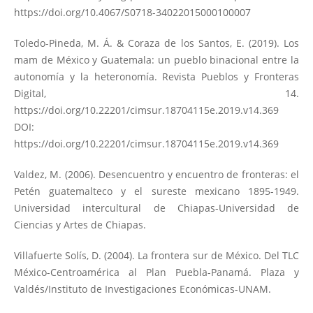
https://doi.org/10.4067/S0718-34022015000100007
Toledo-Pineda, M. Á. & Coraza de los Santos, E. (2019). Los
mam de México y Guatemala: un pueblo binacional entre la
autonomía y la heteronomía. Revista Pueblos y Fronteras
Digital, 14.
https://doi.org/10.22201/cimsur.18704115e.2019.v14.369
DOI:
https://doi.org/10.22201/cimsur.18704115e.2019.v14.369
Valdez, M. (2006). Desencuentro y encuentro de fronteras: el
Petén guatemalteco y el sureste mexicano 1895-1949.
Universidad intercultural de Chiapas-Universidad de
Ciencias y Artes de Chiapas.
Villafuerte Solís, D. (2004). La frontera sur de México. Del TLC
México-Centroamérica al Plan Puebla-Panamá. Plaza y
Valdés/Instituto de Investigaciones Económicas-UNAM.