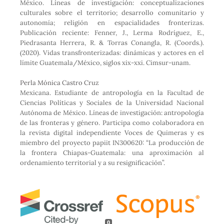
México. Líneas de investigación: conceptualizaciones
culturales sobre el territorio; desarrollo comunitario y
autonomía; religión en espacialidades fronterizas.
Publicación reciente: Fenner, J., Lerma Rodríguez, E.,
Piedrasanta Herrera, R. & Torras Conangla, R. (Coords.).
(2020). Vidas transfronterizadas: dinámicas y actores en el
límite Guatemala/México, siglos xix-xxi. Cimsur-unam.
Perla Mónica Castro Cruz
Mexicana. Estudiante de antropología en la Facultad de
Ciencias Políticas y Sociales de la Universidad Nacional
Autónoma de México. Líneas de investigación: antropología
de las fronteras y género. Participa como colaboradora en
la revista digital independiente Voces de Quimeras y es
miembro del proyecto papiit IN300620: “La producción de
la frontera Chiapas-Guatemala: una aproximación al
ordenamiento territorial y a su resignificación”.
0