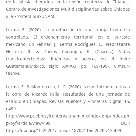
de la Iglesia liberadora en la región fronteriza de Chiapas.
Centro de Investigaciones Multidisciplinarias sobre Chiapas
y la Frontera Sur/UNAM.
Lerma, E. (2020). La producción de una franja fronteriza
controlada. El ordenamiento territorial en el sureste
mexicano. En Fenner, J., Lerma Rodríguez, E., Piedrasanta
Herrera, R. & Torras Conangla, R. (Coords.), Vidas
transfronterizadas: dinámicas y actores en el límite
Guatemala/México, siglo XIX-XXI (pp. 169-199). Cimsur-
UNAM.
Lerma, E. & Monterrosa, L. G. (2020). Notas introductorias a
la obra de Ricardo Falla. Resultados de una jornada de
estudio en Chiapas. Revista Pueblos y Fronteras Digital, 15,
e499.
http://www.pueblosyfronteras.unam.mx/index.php/index.ph
p/pyf/article/view/499
DOI:
https://doi.org/10.22201/cimsur.18704115e.2020.v15.499