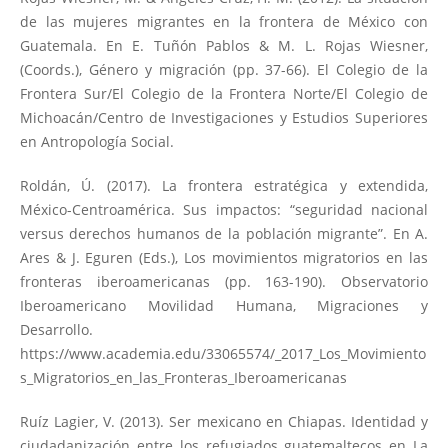
de las mujeres migrantes en la frontera de México con
Guatemala. En E. Tuñón Pablos & M. L. Rojas Wiesner,
(Coords.), Género y migración (pp. 37-66). El Colegio de la
Frontera Sur/El Colegio de la Frontera Norte/El Colegio de
Michoacán/Centro de Investigaciones y Estudios Superiores
en Antropología Social.
Roldán, Ú. (2017). La frontera estratégica y extendida,
México-Centroamérica. Sus impactos: “seguridad nacional
versus derechos humanos de la población migrante”. En A.
Ares & J. Eguren (Eds.), Los movimientos migratorios en las
fronteras iberoamericanas (pp. 163-190). Observatorio
Iberoamericano Movilidad Humana, Migraciones y
Desarrollo.
https://www.academia.edu/33065574/_2017_Los_Movimiento
s_Migratorios_en_las_Fronteras_Iberoamericanas
Ruíz Lagier, V. (2013). Ser mexicano en Chiapas. Identidad y
ciudadanización entre los refugiados guatemaltecos en La