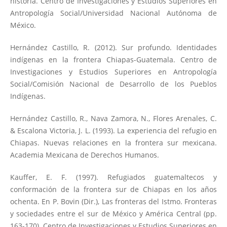
historia. Centro de Investigaciones y Estudios Superiores en
Antropología Social/Universidad Nacional Autónoma de
México.
Hernández Castillo, R. (2012). Sur profundo. Identidades
indígenas en la frontera Chiapas-Guatemala. Centro de
Investigaciones y Estudios Superiores en Antropología
Social/Comisión Nacional de Desarrollo de los Pueblos
Indígenas.
Hernández Castillo, R., Nava Zamora, N., Flores Arenales, C.
& Escalona Victoria, J. L. (1993). La experiencia del refugio en
Chiapas. Nuevas relaciones en la frontera sur mexicana.
Academia Mexicana de Derechos Humanos.
Kauffer, E. F. (1997). Refugiados guatemaltecos y
conformación de la frontera sur de Chiapas en los años
ochenta. En P. Bovin (Dir.), Las fronteras del Istmo. Fronteras
y sociedades entre el sur de México y América Central (pp.
163-170). Centro de Investigaciones y Estudios Superiores en