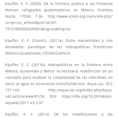
Kauffer, E. F. (2005). De la frontera política a las fronteras
étnicas: refugiados guatemaltecos en México. Frontera
Norte, 17(34), 7-36.
http://www.scielo.org.mx/scielo.php?
script=sci_arttext&pid=S0187-
73722005000200001&lng=es&tlng=es
Kauffer, E. F. (Coord.). (2011a). Entre manantiales y ríos
desatados: paradojas de las hidropolíticas fronterizas
(México-Guatemala). CIESAS/Colmich.
Kauffer, E. F. (2011b). Hidropolíticas en la frontera entre
México, Guatemala y Belice: la necesaria redefinición de un
concepto para analizar la complejidad de las relaciones en
torno al agua en escenarios transfronterizos. Aqua-Lac, 3(1),
157-166.
http://aqua-lac.org/index.php/Aqua-
LAC/article/view/81/58
DOI:
https://doi.org/10.29104/phi-
aqualac/2011-v3-2-07
Kauffer, E. F. (2013). De las indefiniciones a las