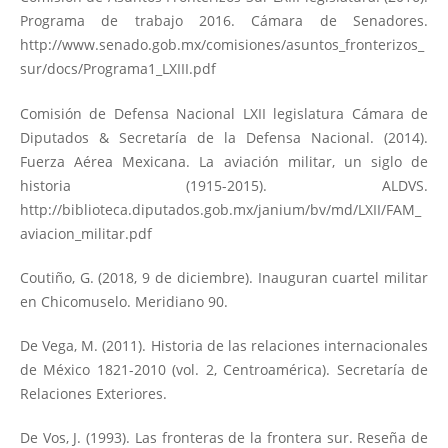
Programa de trabajo 2016. Cámara de Senadores.
http://www.senado.gob.mx/comisiones/asuntos_fronterizos_
sur/docs/Programa1_LXIII.pdf
Comisión de Defensa Nacional LXII legislatura Cámara de
Diputados & Secretaría de la Defensa Nacional. (2014).
Fuerza Aérea Mexicana. La aviación militar, un siglo de
historia (1915-2015). ALDVS.
http://biblioteca.diputados.gob.mx/janium/bv/md/LXII/FAM_
aviacion_militar.pdf
Coutiño, G. (2018, 9 de diciembre). Inauguran cuartel militar
en Chicomuselo. Meridiano 90.
De Vega, M. (2011). Historia de las relaciones internacionales
de México 1821-2010 (vol. 2, Centroamérica). Secretaría de
Relaciones Exteriores.
De Vos, J. (1993). Las fronteras de la frontera sur. Reseña de