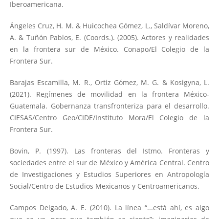
Iberoamericana.
Ángeles Cruz, H. M. & Huicochea Gómez, L., Saldívar Moreno,
A. & Tuñón Pablos, E. (Coords.). (2005). Actores y realidades
en la frontera sur de México. Conapo/El Colegio de la
Frontera Sur.
Barajas Escamilla, M. R., Ortiz Gómez, M. G. & Kosigyna, L.
(2021). Regímenes de movilidad en la frontera México-
Guatemala. Gobernanza transfronteriza para el desarrollo.
CIESAS/Centro Geo/CIDE/Instituto Mora/El Colegio de la
Frontera Sur.
Bovin, P. (1997). Las fronteras del Istmo. Fronteras y
sociedades entre el sur de México y América Central. Centro
de Investigaciones y Estudios Superiores en Antropología
Social/Centro de Estudios Mexicanos y Centroamericanos.
Campos Delgado, A. E. (2010). La línea “...está ahí, es algo