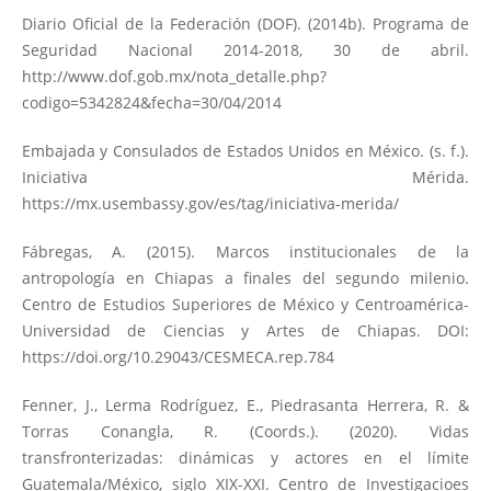
Diario Oficial de la Federación (DOF). (2014b). Programa de
Seguridad Nacional 2014-2018, 30 de abril.
http://www.dof.gob.mx/nota_detalle.php?
codigo=5342824&fecha=30/04/2014
Embajada y Consulados de Estados Unidos en México. (s. f.).
Iniciativa Mérida.
https://mx.usembassy.gov/es/tag/iniciativa-merida/
Fábregas, A. (2015). Marcos institucionales de la
antropología en Chiapas a finales del segundo milenio.
Centro de Estudios Superiores de México y Centroamérica-
Universidad de Ciencias y Artes de Chiapas. DOI:
https://doi.org/10.29043/CESMECA.rep.784
Fenner, J., Lerma Rodríguez, E., Piedrasanta Herrera, R. &
Torras Conangla, R. (Coords.). (2020). Vidas
transfronterizadas: dinámicas y actores en el límite
Guatemala/México, siglo XIX-XXI. Centro de Investigacioes