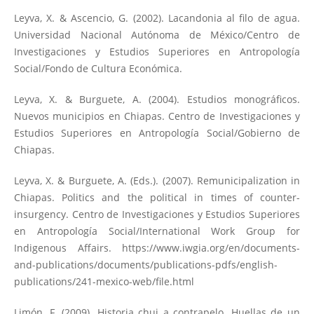
Leyva, X. & Ascencio, G. (2002). Lacandonia al filo de agua.
Universidad Nacional Autónoma de México/Centro de
Investigaciones y Estudios Superiores en Antropología
Social/Fondo de Cultura Económica.
Leyva, X. & Burguete, A. (2004). Estudios monográficos.
Nuevos municipios en Chiapas. Centro de Investigaciones y
Estudios Superiores en Antropología Social/Gobierno de
Chiapas.
Leyva, X. & Burguete, A. (Eds.). (2007). Remunicipalization in
Chiapas. Politics and the political in times of counter-
insurgency. Centro de Investigaciones y Estudios Superiores
en Antropología Social/International Work Group for
Indigenous Affairs.
https://www.iwgia.org/en/documents-
and-publications/documents/publications-pdfs/english-
publications/241-mexico-web/file.html
Limón, F. (2009). Historia chuj a contrapelo. Huellas de un