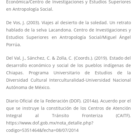
Económica/Centro de Investigaciones y Estudios Superiores
en Antropología Social.
De Vos, J. (2003). Viajes al desierto de la soledad. Un retrato
hablado de la selva Lacandona. Centro de Investigaciones y
Estudios Superiores en Antropología Social/Miguel Ángel
Porrúa.
Del Val, J., Sánchez, C. & Zolla, C. (Coords.). (2019). Estado del
desarrollo económico y social de los pueblos indígenas de
Chiapas. Programa Universitario de Estudios de la
Diversidad Cultural Interculturalidad-Universidad Nacional
Autónoma de México.
Diario Oficial de la Federación (DOF). (2014a). Acuerdo por el
que se instruye la constitución de los Centros de Atención
Integral al Tránsito Fronteriza (CAITF).
https://www.dof.gob.mx/nota_detalle.php?
codigo=5351464&fecha=08/07/2014