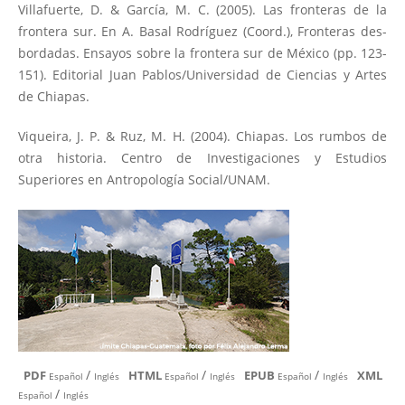
Villafuerte, D. & García, M. C. (2005). Las fronteras de la
frontera sur. En A. Basal Rodríguez (Coord.), Fronteras des-
bordadas. Ensayos sobre la frontera sur de México (pp. 123-
151). Editorial Juan Pablos/Universidad de Ciencias y Artes
de Chiapas.
Viqueira, J. P. & Ruz, M. H. (2004). Chiapas. Los rumbos de
otra historia. Centro de Investigaciones y Estudios
Superiores en Antropología Social/UNAM.
/
/
/
PDF
HTML
EPUB
XML
Español
Inglés
Español
Inglés
Español
Inglés
/
Español
Inglés