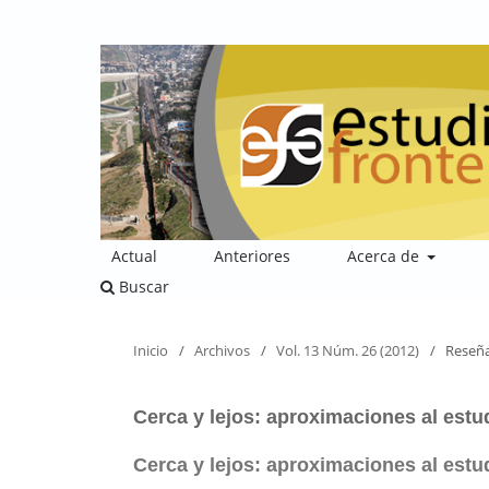
Actual
Anteriores
Acerca de
Buscar
Inicio
/
Archivos
/
Vol. 13 Núm. 26 (2012)
/
Reseñ
Cerca y lejos: aproximaciones al estu
Cerca y lejos: aproximaciones al estu