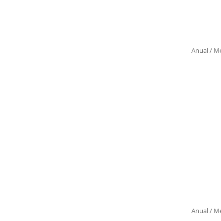
Anual
/
Me
Anual
/
Me