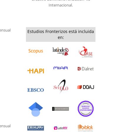
Internacional.
nsual
Estudios Fronterizos está incluida
en:
nsual