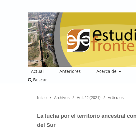
Actual
Anteriores
Acerca de
Buscar
Inicio
/
Archivos
/
Vol. 22 (2021)
/
Artículos
La lucha por el territorio ancestral c
del Sur