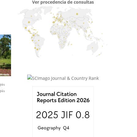
Ver procedencia de consultas
glés
glés