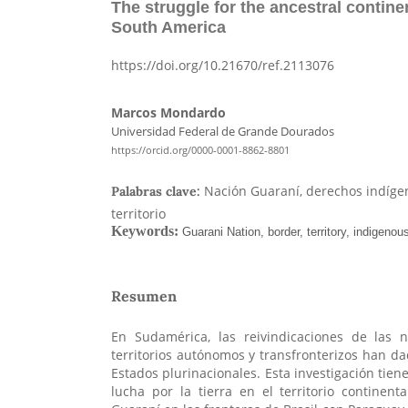
The struggle for the ancestral contine
South America
https://doi.org/10.21670/ref.2113076
Marcos Mondardo
Universidad Federal de Grande Dourados
https://orcid.org/0000-0001-8862-8801
Nación Guaraní, derechos indígena
Palabras clave:
territorio
Resumen
En Sudamérica, las reivindicaciones de las 
territorios autónomos y transfronterizos han da
Estados plurinacionales. Esta investigación tien
lucha por la tierra en el territorio continent