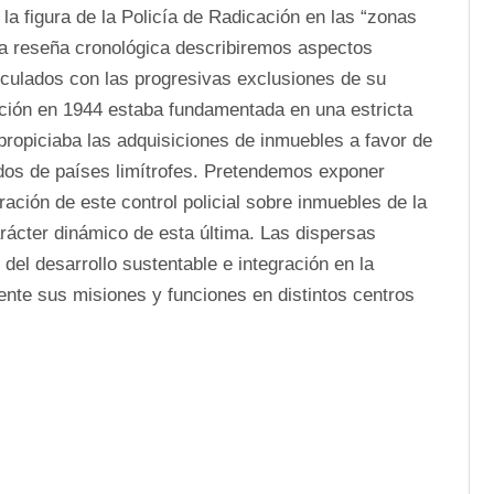
la figura de la Policía de Radicación en las “zonas 
na reseña cronológica describiremos aspectos 
nculados con las progresivas exclusiones de su 
ción en 1944 estaba fundamentada en una estricta 
 propiciaba las adquisiciones de inmuebles a favor de 
dos de países limítrofes. Pretendemos exponer 
ación de este control policial sobre inmuebles de la 
rácter dinámico de esta última. Las dispersas 
el desarrollo sustentable e integración en la 
mente sus misiones y funciones en distintos centros 