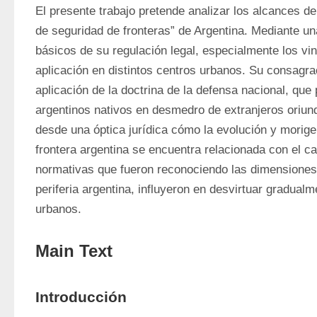
El presente trabajo pretende analizar los alcances de 
de seguridad de fronteras” de Argentina. Mediante u
básicos de su regulación legal, especialmente los vi
aplicación en distintos centros urbanos. Su consagra
aplicación de la doctrina de la defensa nacional, que
argentinos nativos en desmedro de extranjeros oriun
desde una óptica jurídica cómo la evolución y moriger
frontera argentina se encuentra relacionada con el ca
normativas que fueron reconociendo las dimensiones d
periferia argentina, influyeron en desvirtuar gradual
urbanos.
Main Text
Introducción