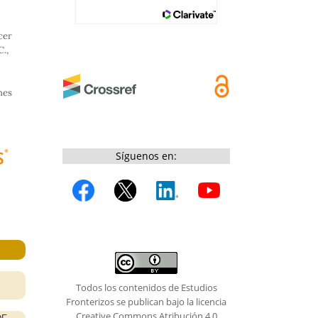
cer
C.,
nes
Síguenos en:
Todos los contenidos de Estudios
Fronterizos se publican bajo la licencia
Creative Commons Atribución 4.0