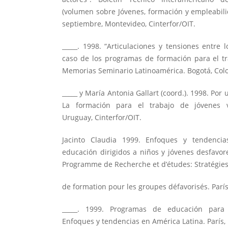
(volumen sobre Jóvenes, formación y empleabilid
septiembre, Montevideo, Cinterfor/OIT.
_____. 1998. “Articulaciones y tensiones entre l
caso de los programas de formación para el tr
Memorias Seminario Latinoamérica. Bogotá, Col
_____ y María Antonia Gallart (coord.). 1998. Po
La formación para el trabajo de jóvenes v
Uruguay, Cinterfor/OIT.
Jacinto Claudia 1999. Enfoques y tendenci
educación dirigidos a niños y jóvenes desfavor
Programme de Recherche et d’études: Stratégies
de formation pour les groupes défavorisés. Parí
_____. 1999. Programas de educación para 
Enfoques y tendencias en América Latina. París