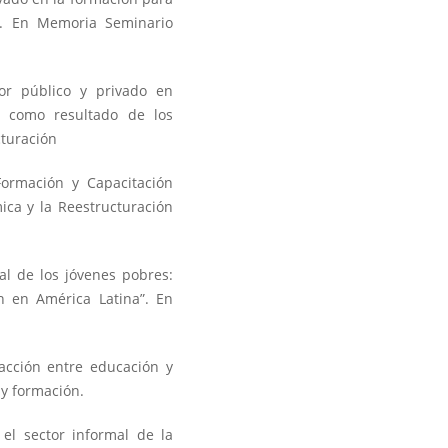
a”. En Memoria Seminario
tor público y privado en
, como resultado de los
cturación
ormación y Capacitación
ica y la Reestructuración
ial de los jóvenes pobres:
n en América Latina”. En
racción entre educación y
l y formación.
 el sector informal de la