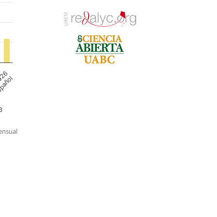
nsual