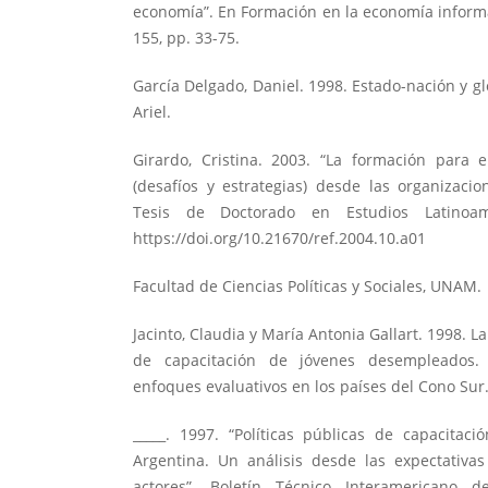
economía”. En Formación en la economía informal
155, pp. 33-75.
García Delgado, Daniel. 1998. Estado-nación y gl
Ariel.
Girardo, Cristina. 2003. “La formación para e
(desafíos y estrategias) desde las organizacion
Tesis de Doctorado en Estudios Latinoam
https://doi.org/10.21670/ref.2004.10.a01
Facultad de Ciencias Políticas y Sociales, UNAM.
Jacinto, Claudia y María Antonia Gallart. 1998. 
de capacitación de jóvenes desempleados. 
enfoques evaluativos en los países del Cono Sur.
_____. 1997. “Políticas públicas de capacitac
Argentina. Un análisis desde las expectativas
actores”. Boletín Técnico Interamericano d