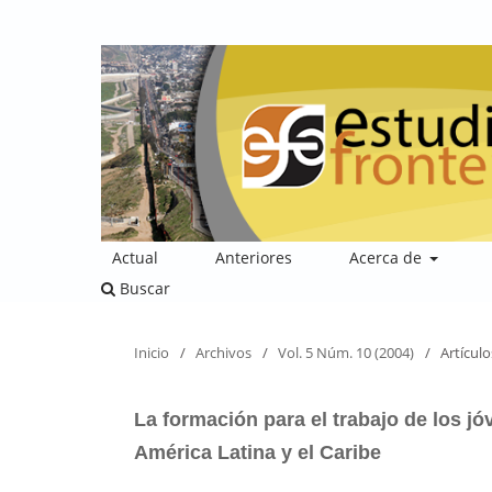
Actual
Anteriores
Acerca de
Buscar
Inicio
/
Archivos
/
Vol. 5 Núm. 10 (2004)
/
Artículo
La formación para el trabajo de los jó
América Latina y el Caribe