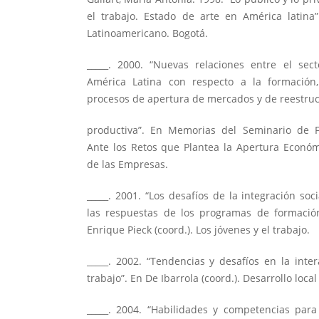
el trabajo. Estado de arte en América latin
Latinoamericano. Bogotá.
_____. 2000. “Nuevas relaciones entre el sec
América Latina con respecto a la formación
procesos de apertura de mercados y de reestru
productiva”. En Memorias del Seminario de F
Ante los Retos que Plantea la Apertura Económ
de las Empresas.
_____. 2001. “Los desafíos de la integración soc
las respuestas de los programas de formació
Enrique Pieck (coord.). Los jóvenes y el trabajo.
_____. 2002. “Tendencias y desafíos en la inte
trabajo”. En De Ibarrola (coord.). Desarrollo loca
_____. 2004. “Habilidades y competencias para