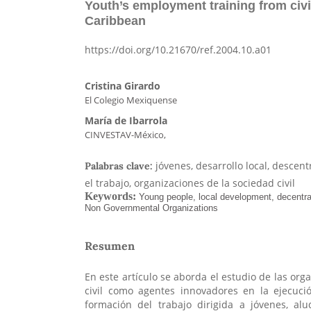
Youth’s employment training from civi
Caribbean
https://doi.org/10.21670/ref.2004.10.a01
Cristina Girardo
El Colegio Mexiquense
María de Ibarrola
CINVESTAV-México,
jóvenes, desarrollo local, descen
Palabras clave:
el trabajo, organizaciones de la sociedad civil
Resumen
En este artículo se aborda el estudio de las org
civil como agentes innovadores en la ejecuc
formación del trabajo dirigida a jóvenes, alu