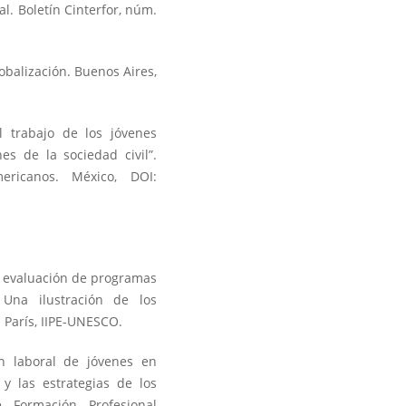
. Boletín Cinterfor, núm.
obalización. Buenos Aires,
l trabajo de los jóvenes
es de la sociedad civil”.
ericanos. México, DOI:
La evaluación de programas
Una ilustración de los
 París, IIPE-UNESCO.
ión laboral de jóvenes en
 y las estrategias de los
e Formación Profesional