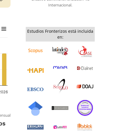
Internacional.
Estudios Fronterizos está incluida
en:
nsual