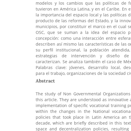
modelos y los cambios que las políticas de f
tuvieron en América Latina, y en el Caribe. En e
la importancia del espacio local y las políticas
producto de las reformas del Estado, y la innov
municipios, por constituir el marco en el cual s
OSC, que se suman a la idea del espacio p
concepción: como una interacción entre esferas
describen así mismo las características de las 
su perfil institucional, la población atendid
estrategias de intervención y diseño de
caracterizan. Se analiza también el caso de Méx
Palabras clave: jóvenes, desarrollo local, des
para el trabajo, organizaciones de la sociedad civ
Abstract
The study of Non Governmental Organizations
this article. They are understood as innovative
implementation of specific vocational training 
within the changes in the National vocationa
policies that took place in Latin America an 
decade, which are briefly described in this tex
space and decentralization policies, resultin