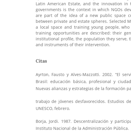
Latin American Estate, and the innovation in
governments is the context in which NGOs de
are part of the idea of a new public space cr
between private and estate spheres. Selected 
a local space and training young people, who
training opportunities are described: their gene
institutional profile, the population they serve,
and instruments of their intervention.
Citas
Ayrton, Fausto y Alves-Mazzotti. 2002. “El servi
Brasil: educación básica, profesional y ciuda
Nuevas alianzas y estrategias de la formación pa
trabajo de jóvenes desfavorecidos. Estudios d
UNESCO, febrero.
Borja, Jordi. 1987. Descentralización y partici
Instituto Nacional de la Administración Pública.