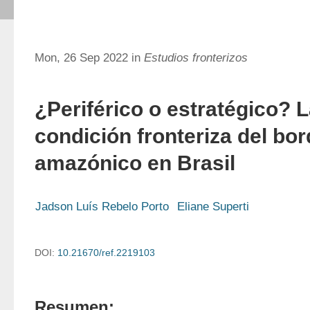
Mon, 26 Sep 2022 in
Estudios fronterizos
¿Periférico o estratégico? 
condición fronteriza del bo
amazónico en Brasil
Jadson Luís Rebelo Porto
Eliane Superti
DOI:
10.21670/ref.2219103
Resumen: