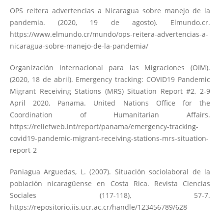
OPS reitera advertencias a Nicaragua sobre manejo de la
pandemia. (2020, 19 de agosto). Elmundo.cr.
https://www.elmundo.cr/mundo/ops-reitera-advertencias-a-
nicaragua-sobre-manejo-de-la-pandemia/
Organización Internacional para las Migraciones (OIM).
(2020, 18 de abril). Emergency tracking: COVID19 Pandemic
Migrant Receiving Stations (MRS) Situation Report #2, 2-9
April 2020, Panama. United Nations Office for the
Coordination of Humanitarian Affairs.
https://reliefweb.int/report/panama/emergency-tracking-
covid19-pandemic-migrant-receiving-stations-mrs-situation-
report-2
Paniagua Arguedas, L. (2007). Situación sociolaboral de la
población nicaragüense en Costa Rica. Revista Ciencias
Sociales (117-118), 57-7.
https://repositorio.iis.ucr.ac.cr/handle/123456789/628