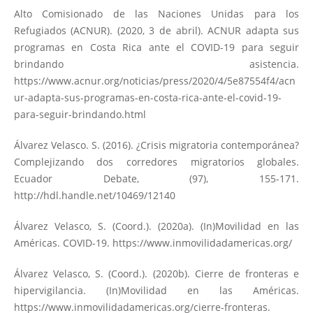
Alto Comisionado de las Naciones Unidas para los
Refugiados (ACNUR). (2020, 3 de abril). ACNUR adapta sus
programas en Costa Rica ante el COVID-19 para seguir
brindando asistencia.
https://www.acnur.org/noticias/press/2020/4/5e87554f4/acn
ur-adapta-sus-programas-en-costa-rica-ante-el-covid-19-
para-seguir-brindando.html
Álvarez Velasco. S. (2016). ¿Crisis migratoria contemporánea?
Complejizando dos corredores migratorios globales.
Ecuador Debate, (97), 155-171.
http://hdl.handle.net/10469/12140
Álvarez Velasco, S. (Coord.). (2020a). (In)Movilidad en las
Américas. COVID-19.
https://www.inmovilidadamericas.org/
Álvarez Velasco, S. (Coord.). (2020b). Cierre de fronteras e
hipervigilancia. (In)Movilidad en las Américas.
https://www.inmovilidadamericas.org/cierre-fronteras
.