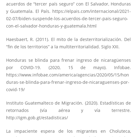
acuerdos de “tercer país seguro” con El Salvador, Honduras
y Guatemala. El País.
https://elpais.com/internacional/2021-
02-07/biden-suspende-los-acuerdos-de-tercer-pais-seguro-
con-el-salvador-honduras-y-guatemala.html
Haesbaert, R. (2011). El mito de la desterritorialización. Del
“fin de los territorios” a la multiterritorialidad. Siglo XXI.
Honduras se blinda para frenar ingreso de nicaragüenses
por COVID-19. (2020, 15 de mayo). Infobae.
https://www.infobae.com/america/agencias/2020/05/15/hon
duras-se-blinda-para-frenar-ingreso-de-nicaraguenses-por-
covid-19/
Instituto Guatemalteco de Migración. (2020). Estadísticas de
retornados (vía aérea y vía terrestre.
http://igm.gob.gt/estadisticas/
La impaciente espera de los migrantes en Choluteca,