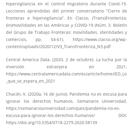
hipervigilancia en el control migratorio durante Covid-19.
Lecciones aprendidas del primer conversatorio “Cierre de
fronteras e hipervigilancia”. En Clacso, (Trans)Fronteriza:
(In)movilidades en las Américas y COVID-19 (Núm. 3. Boletín
del Grupo de Trabajo Fronteras: movilidades, identidades y
comercios, pp. 54-61).
https://www.clacso.org/wp-
content/uploads/2020/12/V3_TransFronteriza_N3.pdf
Central America Data. (2020, 2 de octubre). La lucha por la
inversión extranjera en 2021.
https://www.centralamericadata.com/es/article/home/IED_Lo
_que_se_espera_en_2021
Chacón, V. (2020a, 16 de junio). Pandemia no es excusa para
ignorar los derechos humanos. Semanario Universidad.
https://semanariouniversidad.com/pais/pandemia-no-es-
excusa-para-ignorar-los-derechos-humanos/
DOI:
https://doi.org/10.5354/0718-2279.2020.58139