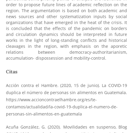
order to propose future lines of academic reflection on the
region. The argumentation is based on both academic and
news sources and other systematization inputs by social
organizations that have emerged in the heat of the crisis. It
is concluded that the effects of the pandemic on borders
and circulation dynamics should be interpreted in future
works in the light of long-standing conflicts and historical
cleavages in the region, with emphasis on the aporetic
relations between democracy-authoritarianism,
accumulation- dispossession and mobility-control.
Citas
Acción contra el Hambre. (2020, 15 de junio). La COVID-19
duplica el número de personas sin alimentos en Guatemala.
https://www.accioncontraelhambre.org/es/te-
contamos/actualidad/la-covid-19-duplica-el-numero-de-
personas-sin-alimentos-en-guatemala
Acuña González, G. (2020). Movilidades en suspenso, Blog