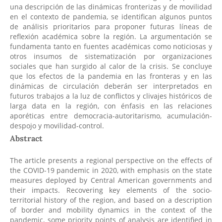
una descripción de las dinámicas fronterizas y de movilidad
en el contexto de pandemia, se identifican algunos puntos
de análisis prioritarios para proponer futuras líneas de
reflexión académica sobre la región. La argumentación se
fundamenta tanto en fuentes académicas como noticiosas y
otros insumos de sistematización por organizaciones
sociales que han surgido al calor de la crisis. Se concluye
que los efectos de la pandemia en las fronteras y en las
dinámicas de circulación deberán ser interpretados en
futuros trabajos a la luz de conflictos y clivajes históricos de
larga data en la región, con énfasis en las relaciones
aporéticas entre democracia-autoritarismo, acumulación-
despojo y movilidad-control.
Abstract
The article presents a regional perspective on the effects of
the COVID-19 pandemic in 2020, with emphasis on the state
measures deployed by Central American governments and
their impacts. Recovering key elements of the socio-
territorial history of the region, and based on a description
of border and mobility dynamics in the context of the
pandemic, some priority points of analysis are identified in