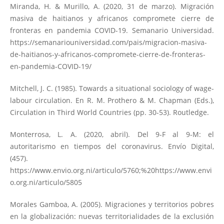
Miranda, H. & Murillo, A. (2020, 31 de marzo). Migración
masiva de haitianos y africanos compromete cierre de
fronteras en pandemia COVID-19. Semanario Universidad.
https://semanariouniversidad.com/pais/migracion-masiva-
de-haitianos-y-africanos-compromete-cierre-de-fronteras-
en-pandemia-COVID-19/
Mitchell, J. C. (1985). Towards a situational sociology of wage-
labour circulation. En R. M. Prothero & M. Chapman (Eds.),
Circulation in Third World Countries (pp. 30-53). Routledge.
Monterrosa, L. A. (2020, abril). Del 9-F al 9-M: el
autoritarismo en tiempos del coronavirus. Envío Digital,
(457).
https://www.envio.org.ni/articulo/5760;%20https://www.envi
o.org.ni/articulo/5805
Morales Gamboa, A. (2005). Migraciones y territorios pobres
en la globalización: nuevas territorialidades de la exclusión