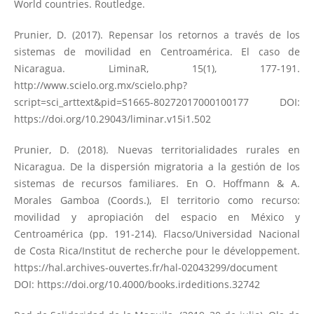
World countries. Routledge.
Prunier, D. (2017). Repensar los retornos a través de los
sistemas de movilidad en Centroamérica. El caso de
Nicaragua. LiminaR, 15(1), 177-191.
http://www.scielo.org.mx/scielo.php?
script=sci_arttext&pid=S1665-80272017000100177
DOI:
https://doi.org/10.29043/liminar.v15i1.502
Prunier, D. (2018). Nuevas territorialidades rurales en
Nicaragua. De la dispersión migratoria a la gestión de los
sistemas de recursos familiares. En O. Hoffmann & A.
Morales Gamboa (Coords.), El territorio como recurso:
movilidad y apropiación del espacio en México y
Centroamérica (pp. 191-214). Flacso/Universidad Nacional
de Costa Rica/Institut de recherche pour le développement.
https://hal.archives-ouvertes.fr/hal-02043299/document
DOI:
https://doi.org/10.4000/books.irdeditions.32742