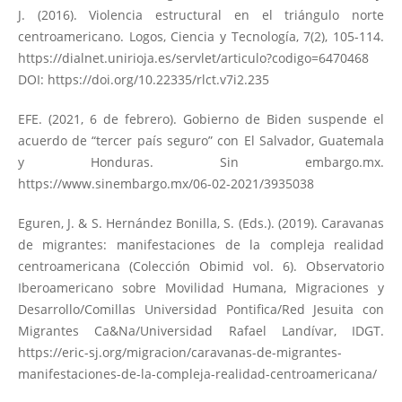
J. (2016). Violencia estructural en el triángulo norte
centroamericano. Logos, Ciencia y Tecnología, 7(2), 105-114.
https://dialnet.unirioja.es/servlet/articulo?codigo=6470468
DOI:
https://doi.org/10.22335/rlct.v7i2.235
EFE. (2021, 6 de febrero). Gobierno de Biden suspende el
acuerdo de “tercer país seguro” con El Salvador, Guatemala
y Honduras. Sin embargo.mx.
https://www.sinembargo.mx/06-02-2021/3935038
Eguren, J. & S. Hernández Bonilla, S. (Eds.). (2019). Caravanas
de migrantes: manifestaciones de la compleja realidad
centroamericana (Colección Obimid vol. 6). Observatorio
Iberoamericano sobre Movilidad Humana, Migraciones y
Desarrollo/Comillas Universidad Pontifica/Red Jesuita con
Migrantes Ca&Na/Universidad Rafael Landívar, IDGT.
https://eric-sj.org/migracion/caravanas-de-migrantes-
manifestaciones-de-la-compleja-realidad-centroamericana/