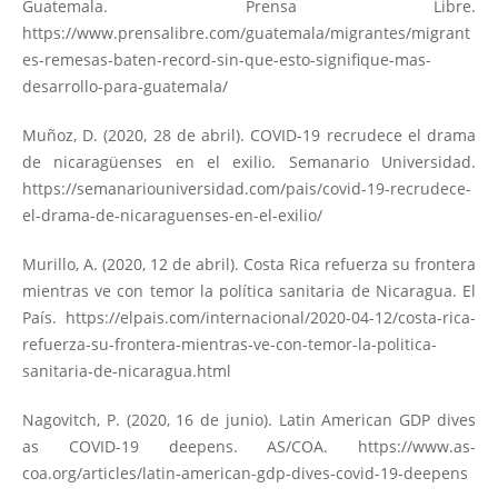
Guatemala. Prensa Libre.
https://www.prensalibre.com/guatemala/migrantes/migrant
es-remesas-baten-record-sin-que-esto-signifique-mas-
desarrollo-para-guatemala/
Muñoz, D. (2020, 28 de abril). COVID-19 recrudece el drama
de nicaragüenses en el exilio. Semanario Universidad.
https://semanariouniversidad.com/pais/covid-19-recrudece-
el-drama-de-nicaraguenses-en-el-exilio/
Murillo, A. (2020, 12 de abril). Costa Rica refuerza su frontera
mientras ve con temor la política sanitaria de Nicaragua. El
País.
https://elpais.com/internacional/2020-04-12/costa-rica-
refuerza-su-frontera-mientras-ve-con-temor-la-politica-
sanitaria-de-nicaragua.html
Nagovitch, P. (2020, 16 de junio). Latin American GDP dives
as COVID-19 deepens. AS/COA.
https://www.as-
coa.org/articles/latin-american-gdp-dives-covid-19-deepens