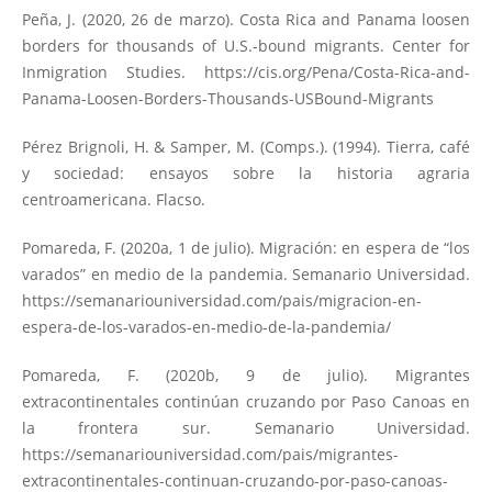
Peña, J. (2020, 26 de marzo). Costa Rica and Panama loosen
borders for thousands of U.S.-bound migrants. Center for
Inmigration Studies.
https://cis.org/Pena/Costa-Rica-and-
Panama-Loosen-Borders-Thousands-USBound-Migrants
Pérez Brignoli, H. & Samper, M. (Comps.). (1994). Tierra, café
y sociedad: ensayos sobre la historia agraria
centroamericana. Flacso.
Pomareda, F. (2020a, 1 de julio). Migración: en espera de “los
varados” en medio de la pandemia. Semanario Universidad.
https://semanariouniversidad.com/pais/migracion-en-
espera-de-los-varados-en-medio-de-la-pandemia/
Pomareda, F. (2020b, 9 de julio). Migrantes
extracontinentales continúan cruzando por Paso Canoas en
la frontera sur. Semanario Universidad.
https://semanariouniversidad.com/pais/migrantes-
extracontinentales-continuan-cruzando-por-paso-canoas-