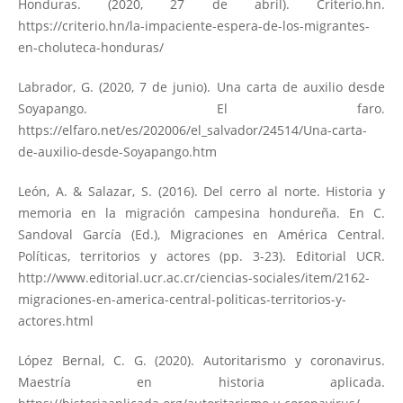
Honduras. (2020, 27 de abril). Criterio.hn.
https://criterio.hn/la-impaciente-espera-de-los-migrantes-
en-choluteca-honduras/
Labrador, G. (2020, 7 de junio). Una carta de auxilio desde
Soyapango. El faro.
https://elfaro.net/es/202006/el_salvador/24514/Una-carta-
de-auxilio-desde-Soyapango.htm
León, A. & Salazar, S. (2016). Del cerro al norte. Historia y
memoria en la migración campesina hondureña. En C.
Sandoval García (Ed.), Migraciones en América Central.
Políticas, territorios y actores (pp. 3-23). Editorial UCR.
http://www.editorial.ucr.ac.cr/ciencias-sociales/item/2162-
migraciones-en-america-central-politicas-territorios-y-
actores.html
López Bernal, C. G. (2020). Autoritarismo y coronavirus.
Maestría en historia aplicada.