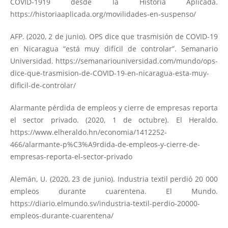
COVID-1919 desde la Historia Aplicada.
https://historiaaplicada.org/movilidades-en-suspenso/
AFP. (2020, 2 de junio). OPS dice que trasmisión de COVID-19
en Nicaragua “está muy difícil de controlar”. Semanario
Universidad.
https://semanariouniversidad.com/mundo/ops-
dice-que-trasmision-de-COVID-19-en-nicaragua-esta-muy-
dificil-de-controlar/
Alarmante pérdida de empleos y cierre de empresas reporta
el sector privado. (2020, 1 de octubre). El Heraldo.
https://www.elheraldo.hn/economia/1412252-
466/alarmante-p%C3%A9rdida-de-empleos-y-cierre-de-
empresas-reporta-el-sector-privado
Alemán, U. (2020, 23 de junio). Industria textil perdió 20 000
empleos durante cuarentena. El Mundo.
https://diario.elmundo.sv/industria-textil-perdio-20000-
empleos-durante-cuarentena/