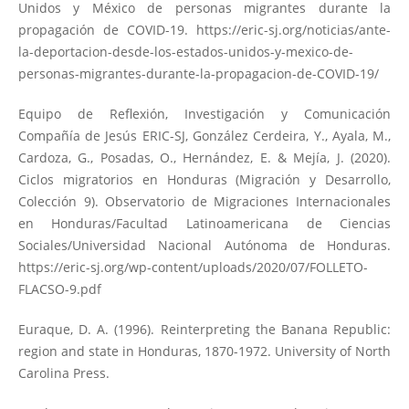
Unidos y México de personas migrantes durante la
propagación de COVID-19.
https://eric-sj.org/noticias/ante-
la-deportacion-desde-los-estados-unidos-y-mexico-de-
personas-migrantes-durante-la-propagacion-de-COVID-19/
Equipo de Reflexión, Investigación y Comunicación
Compañía de Jesús ERIC-SJ, González Cerdeira, Y., Ayala, M.,
Cardoza, G., Posadas, O., Hernández, E. & Mejía, J. (2020).
Ciclos migratorios en Honduras (Migración y Desarrollo,
Colección 9). Observatorio de Migraciones Internacionales
en Honduras/Facultad Latinoamericana de Ciencias
Sociales/Universidad Nacional Autónoma de Honduras.
https://eric-sj.org/wp-content/uploads/2020/07/FOLLETO-
FLACSO-9.pdf
Euraque, D. A. (1996). Reinterpreting the Banana Republic:
region and state in Honduras, 1870-1972. University of North
Carolina Press.