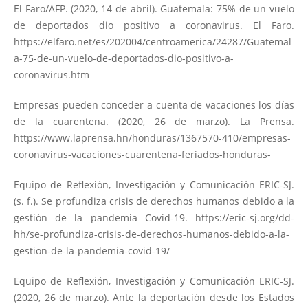
El Faro/AFP. (2020, 14 de abril). Guatemala: 75% de un vuelo
de deportados dio positivo a coronavirus. El Faro.
https://elfaro.net/es/202004/centroamerica/24287/Guatemal
a-75-de-un-vuelo-de-deportados-dio-positivo-a-
coronavirus.htm
Empresas pueden conceder a cuenta de vacaciones los días
de la cuarentena. (2020, 26 de marzo). La Prensa.
https://www.laprensa.hn/honduras/1367570-410/empresas-
coronavirus-vacaciones-cuarentena-feriados-honduras-
Equipo de Reflexión, Investigación y Comunicación ERIC-SJ.
(s. f.). Se profundiza crisis de derechos humanos debido a la
gestión de la pandemia Covid-19.
https://eric-sj.org/dd-
hh/se-profundiza-crisis-de-derechos-humanos-debido-a-la-
gestion-de-la-pandemia-covid-19/
Equipo de Reflexión, Investigación y Comunicación ERIC-SJ.
(2020, 26 de marzo). Ante la deportación desde los Estados