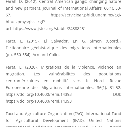
Farah, D. (2012). Central American gangs: changing nature
and new partners. Journal of International Affairs, 66(1), 53-
67.
https://servicioar.pbidi.unam.mx/cgi-
bin/ezpmysqlssl.cgi?
url=https://www.jstor.org/stable/24388251
Faret, L. (2015). El Salvador. En G. Simon (Coord.),
Dictionnaire géohistorique des migrations internationales
(pp. 550-554). Armand Colin.
Faret, L. (2020). Migrations de la violence, violence en
migration. Les vulnérabilités des populations
centraméricaines en mobilité vers le Nord. Revue
Européenne des Migrations Internationales, 36(1), 31-52.
https://doi.org/10.4000/remi.14393
DOI:
https://doi.org/10.4000/remi.14393
Food and Agriculture Organization (FAO), International Fund
for Agricultural Development (IFAD), United Nations