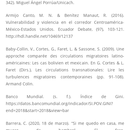
342). Miguel Ángel Porrúa/Unicach.
Armijo Canto, M. N. & Benítez Manaut, R. (2016).
Vulnerabilidad y violencia en el corredor Centroamérica-
México-Estados Unidos. Ecuador Debate, (97), 103-121.
http://hdl.handle.net/10469/12137
Baby-Collin, V., Cortes, G., Faret, L. & Sassone, S. (2009). Une
approche comparée des circulations migratoires latino-
américaines: Les cas bolivien et mexicain. En G. Cortes & L.
Faret (Dirs.), Les circulations transnationales: Lire les
turbulences migratoires contemporaines (pp. 91-108).
Armand Colin.
Banco Mundial. (s. f.). Índice de Gini.
https://datos.bancomundial.org/indicador/SI.POV.GINI?
end=2018&start=2018&view=bar
Barrera, C. (2020, 18 de marzo). “Si me quedo en casa, me