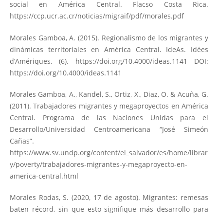
social en América Central. Flacso Costa Rica.
https://ccp.ucr.ac.cr/noticias/migraif/pdf/morales.pdf
Morales Gamboa, A. (2015). Regionalismo de los migrantes y
dinámicas territoriales en América Central. IdeAs. Idées
d’Amériques, (6).
https://doi.org/10.4000/ideas.1141
DOI:
https://doi.org/10.4000/ideas.1141
Morales Gamboa, A., Kandel, S., Ortiz, X., Diaz, O. & Acuña, G.
(2011). Trabajadores migrantes y megaproyectos en América
Central. Programa de las Naciones Unidas para el
Desarrollo/Universidad Centroamericana “José Simeón
Cañas”.
https://www.sv.undp.org/content/el_salvador/es/home/librar
y/poverty/trabajadores-migrantes-y-megaproyecto-en-
america-central.html
Morales Rodas, S. (2020, 17 de agosto). Migrantes: remesas
baten récord, sin que esto signifique más desarrollo para