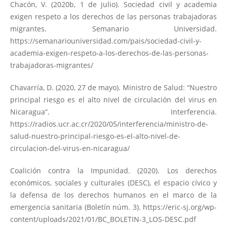
Chacón, V. (2020b, 1 de julio). Sociedad civil y academia
exigen respeto a los derechos de las personas trabajadoras
migrantes. Semanario Universidad.
https://semanariouniversidad.com/pais/sociedad-civil-y-
academia-exigen-respeto-a-los-derechos-de-las-personas-
trabajadoras-migrantes/
Chavarría, D. (2020, 27 de mayo). Ministro de Salud: “Nuestro
principal riesgo es el alto nivel de circulación del virus en
Nicaragua”. Interferencia.
https://radios.ucr.ac.cr/2020/05/interferencia/ministro-de-
salud-nuestro-principal-riesgo-es-el-alto-nivel-de-
circulacion-del-virus-en-nicaragua/
Coalición contra la Impunidad. (2020). Los derechos
económicos, sociales y culturales (DESC), el espacio cívico y
la defensa de los derechos humanos en el marco de la
emergencia sanitaria (Boletín núm. 3).
https://eric-sj.org/wp-
content/uploads/2021/01/BC_BOLETIN-3_LOS-DESC.pdf