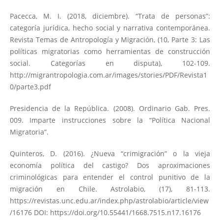
Pacecca, M. I. (2018, diciembre). “Trata de personas”:
categoría jurídica, hecho social y narrativa contemporánea.
Revista Temas de Antropología y Migración, (10, Parte 3: Las
políticas migratorias como herramientas de construcción
social. Categorías en disputa), 102-109.
http://migrantropologia.com.ar/images/stories/PDF/Revista1
0/parte3.pdf
Presidencia de la República. (2008). Ordinario Gab. Pres.
009. Imparte instrucciones sobre la “Política Nacional
Migratoria”.
Quinteros, D. (2016). ¿Nueva “crimigración” o la vieja
economía política del castigo? Dos aproximaciones
criminológicas para entender el control punitivo de la
migración en Chile. Astrolabio, (17), 81-113.
https://revistas.unc.edu.ar/index.php/astrolabio/article/view
/16176
DOI:
https://doi.org/10.55441/1668.7515.n17.16176