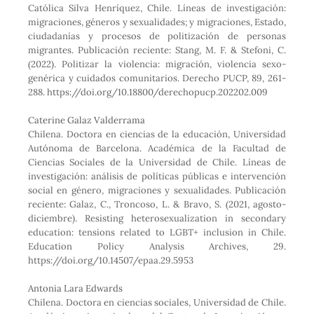
Católica Silva Henríquez, Chile. Líneas de investigación:
migraciones, géneros y sexualidades; y migraciones, Estado,
ciudadanías y procesos de politización de personas
migrantes. Publicación reciente: Stang, M. F. & Stefoni, C.
(2022). Politizar la violencia: migración, violencia sexo-
genérica y cuidados comunitarios. Derecho PUCP, 89, 261-
288. https://doi.org/10.18800/derechopucp.202202.009
Caterine Galaz Valderrama
Chilena. Doctora en ciencias de la educación, Universidad
Autónoma de Barcelona. Académica de la Facultad de
Ciencias Sociales de la Universidad de Chile. Líneas de
investigación: análisis de políticas públicas e intervención
social en género, migraciones y sexualidades. Publicación
reciente: Galaz, C., Troncoso, L. & Bravo, S. (2021, agosto-
diciembre). Resisting heterosexualization in secondary
education: tensions related to LGBT+ inclusion in Chile.
Education Policy Analysis Archives, 29.
https://doi.org/10.14507/epaa.29.5953
Antonia Lara Edwards
Chilena. Doctora en ciencias sociales, Universidad de Chile.