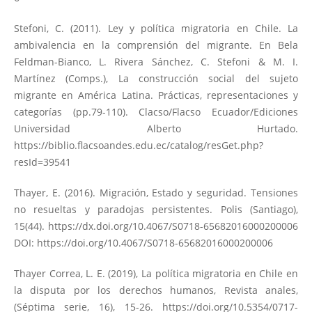
Stefoni, C. (2011). Ley y política migratoria en Chile. La
ambivalencia en la comprensión del migrante. En Bela
Feldman-Bianco, L. Rivera Sánchez, C. Stefoni & M. I.
Martínez (Comps.), La construcción social del sujeto
migrante en América Latina. Prácticas, representaciones y
categorías (pp.79-110). Clacso/Flacso Ecuador/Ediciones
Universidad Alberto Hurtado.
https://biblio.flacsoandes.edu.ec/catalog/resGet.php?
resId=39541
Thayer, E. (2016). Migración, Estado y seguridad. Tensiones
no resueltas y paradojas persistentes. Polis (Santiago),
15(44).
https://dx.doi.org/10.4067/S0718-65682016000200006
DOI:
https://doi.org/10.4067/S0718-65682016000200006
Thayer Correa, L. E. (2019), La política migratoria en Chile en
la disputa por los derechos humanos, Revista anales,
(Séptima serie, 16), 15-26.
https://doi.org/10.5354/0717-