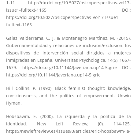
1-11.
http://dx.doi.org/10.5027/psicoperspectivas-vol17-
issue1-fulltext-1165
DOI:
https://doi.org/10.5027/psicoperspectivas-Vol17-Issue1-
fulltext-1165
Galaz Valderrama, C. J. & Montenegro Martínez, M. (2015).
Gubernamentalidad y relaciones de inclusión/exclusión: los
dispositivos de intervención social dirigidos a mujeres
inmigradas en España. Universitas Psychologica, 14(5), 1667-
1679.
https://doi.org/10.11144/Javeriana.up14-5.grie
DOI:
https://doi.org/10.11144/Javeriana.up14-5.grie
Hill Collins, P. (1990). Black feminist thought: knowledge,
consciousness, and the politics of empowerment. Unwin
Hyman.
Hobsbawm, E. (2000). La izquierda y la política de la
identidad. New Left Review, (0), 114-125.
https://newleftreview.es/issues/0/articles/eric-hobsbawm-la-