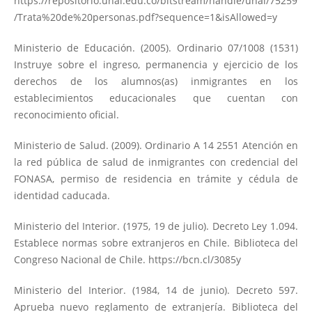
https://repositorio.unal.edu.co/bitstream/handle/unal/75259
/Trata%20de%20personas.pdf?sequence=1&isAllowed=y
Ministerio de Educación. (2005). Ordinario 07/1008 (1531)
Instruye sobre el ingreso, permanencia y ejercicio de los
derechos de los alumnos(as) inmigrantes en los
establecimientos educacionales que cuentan con
reconocimiento oficial.
Ministerio de Salud. (2009). Ordinario A 14 2551 Atención en
la red pública de salud de inmigrantes con credencial del
FONASA, permiso de residencia en trámite y cédula de
identidad caducada.
Ministerio del Interior. (1975, 19 de julio). Decreto Ley 1.094.
Establece normas sobre extranjeros en Chile. Biblioteca del
Congreso Nacional de Chile.
https://bcn.cl/3085y
Ministerio del Interior. (1984, 14 de junio). Decreto 597.
Aprueba nuevo reglamento de extranjería. Biblioteca del