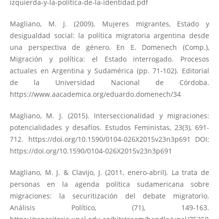
izquierda-y-la-politica-de-la-identidad.pdf
Magliano, M. J. (2009). Mujeres migrantes, Estado y
desigualdad social: la política migratoria argentina desde
una perspectiva de género. En E. Domenech (Comp.),
Migración y política: el Estado interrogado. Procesos
actuales en Argentina y Sudamérica (pp. 71-102). Editorial
de la Universidad Nacional de Córdoba.
https://www.aacademica.org/eduardo.domenech/34
Magliano, M. J. (2015). Interseccionalidad y migraciones:
potencialidades y desafíos. Estudos Feministas, 23(3), 691-
712.
https://doi.org/10.1590/0104-026X2015v23n3p691
DOI:
https://doi.org/10.1590/0104-026X2015v23n3p691
Magliano, M. J. & Clavijo, J. (2011, enero-abril). La trata de
personas en la agenda política sudamericana sobre
migraciones: la securitización del debate migratorio.
Análisis Político, (71), 149-163.