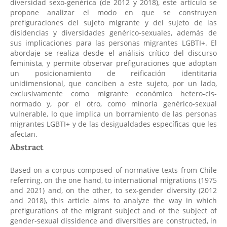
diversidad sexo-genérica (de 2012 y 2018), este artículo se
propone analizar el modo en que se construyen
prefiguraciones del sujeto migrante y del sujeto de las
disidencias y diversidades genérico-sexuales, además de
sus implicaciones para las personas migrantes LGBTI+. El
abordaje se realiza desde el análisis crítico del discurso
feminista, y permite observar prefiguraciones que adoptan
un posicionamiento de reificación identitaria
unidimensional, que conciben a este sujeto, por un lado,
exclusivamente como migrante económico hetero-cis-
normado y, por el otro, como minoría genérico-sexual
vulnerable, lo que implica un borramiento de las personas
migrantes LGBTI+ y de las desigualdades específicas que les
afectan.
Abstract
Based on a corpus composed of normative texts from Chile
referring, on the one hand, to international migrations (1975
and 2021) and, on the other, to sex-gender diversity (2012
and 2018), this article aims to analyze the way in which
prefigurations of the migrant subject and of the subject of
gender-sexual dissidence and diversities are constructed, in