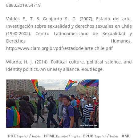
8883.2019.54719
Valdés E., T. & Guajardo S., G. (2007). Estado del arte.
Investigación sobre sexualidad y derechos sexuales en Chile
(1990-2002). Centro Latinoamericano de Sexualidad y
Derechos Humanos.
http://www.clam.org.br/pdf/estadodelarte-chile.pdf
Wiarda, H. J. (2014). Political culture, political science, and
identity politics. An uneasy alliance. Routledge.
/
/
/
PDF
HTML
EPUB
XML
Español
Inglés
Español
Inglés
Español
Inglés