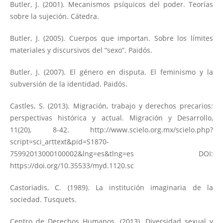
Butler, J. (2001). Mecanismos psíquicos del poder. Teorías
sobre la sujeción. Cátedra.
Butler, J. (2005). Cuerpos que importan. Sobre los límites
materiales y discursivos del “sexo”. Paidós.
Butler, J. (2007). El género en disputa. El feminismo y la
subversión de la identidad. Paidós.
Castles, S. (2013). Migración, trabajo y derechos precarios:
perspectivas histórica y actual. Migración y Desarrollo,
11(20), 8-42.
http://www.scielo.org.mx/scielo.php?
script=sci_arttext&pid=S1870-
75992013000100002&lng=es&tlng=es
DOI:
https://doi.org/10.35533/myd.1120.sc
Castoriadis, C. (1989). La institución imaginaria de la
sociedad. Tusquets.
Centro de Derechos Humanos. (2013). Diversidad sexual y