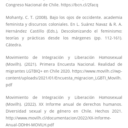
Congreso Nacional de Chile.
https://bcn.cl/2facq
Mohanty, C. T. (2008). Bajo los ojos de occidente. academia
feminista y discursos coloniales. En L. Suárez Navaz & R. A.
Hernández Castillo (Eds.), Descolonizando el feminismo:
teorías y prácticas desde los márgenes (pp. 112-161).
Cátedra.
Movimiento de Integración y Liberación Homosexual
(Movilh). (2021). Primera Encuesta Nacional. Realidad de
migrantes LGTBIQ+ en Chile 2020.
https://www.movilh.cl/wp-
content/uploads/2021/01/Encuesta_migracion_LGBTI_Movilh.
pdf
Movimiento de Integración y Liberación Homosexual
(Movilh). (2022). XX Informe anual de derechos humanos.
Diversidad sexual y de género en Chile. Hechos 2021.
http://www.movilh.cl/documentacion/2022/XX-Informe-
Anual-DDHH-MOVILH.pdf