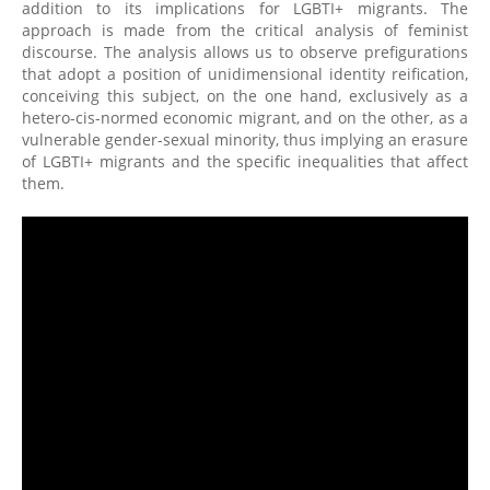
addition to its implications for LGBTI+ migrants. The
approach is made from the critical analysis of feminist
discourse. The analysis allows us to observe prefigurations
that adopt a position of unidimensional identity reification,
conceiving this subject, on the one hand, exclusively as a
hetero-cis-normed economic migrant, and on the other, as a
vulnerable gender-sexual minority, thus implying an erasure
of LGBTI+ migrants and the specific inequalities that affect
them.