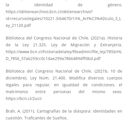
la identidad de género.
https://obtienearchivo.bcn.cl/obtienearchivo?
id=recursoslegales/10221.3/64670/1/HL_Art%C3%ADculo_3_L
ey_21120.pdf
Biblioteca del Congreso Nacional de Chile. (2021a). Historia
de la Ley 21.325. Ley de Migración y Extranjería.
https://www.bcn.cl/historiadelaley/fileadmin/file_ley/7856/HL
D_7856_37a6259cc0c1dae299a7866489dff0bd.pdf
Biblioteca del Congreso Nacional de Chile. (2021b, 10 de
diciembre). Ley Núm. 21.400. Modifica diversos cuerpos
legales para regular, en igualdad de condiciones, el
matrimonio entre personas del mismo sexo.
https://bcn.cl/2ucii
Brah, A. (2011). Cartografías de la diáspora: identidades en
cuestión. Traficantes de Sueños.