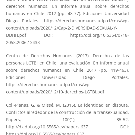
derechos humanos. En Informe anual sobre derechos
humanos en Chile 2012 (pp. 48-77). Ediciones Universidad
Diego Portales.
https://derechoshumanos.udp.cl/cms/wp-
content/uploads/2020/12/Cap-2-DIVERSIDAD-SEXUAL-Y-
DDHH.pdf
DOI:
https://doi.org/10.5354/0718-
2058.2006.13438
Centro de Derechos Humanos. (2017). Derechos de las
personas LGTBI en Chile: una evaluación. En Informe anual
sobre derechos humanos en Chile 2017 (pp. 419-463).
Ediciones Universidad Diego Portales.
https://derechoshumanos.udp.cl/cms/wp-
content/uploads/2020/12/10-derechos-LGTBI.pdf
Coll-Planas, G. & Missé, M. (2015). La identidad en disputa.
Conflictos alrededor de la construcción de la transexualidad.
Papers, 100(1), 35-52.
http://dx.doi.org/10.5565/rev/papers.637
DOI:
https://doi.org/10.5565/rev/papers.637