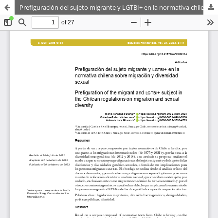
Prefiguración del sujeto migrante y LGTBI+ en la normativa chilena sobre migración y diversidad sexual