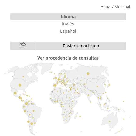
Anual
/
Mensual
Idioma
Inglés
Español
Enviar un artículo
Ver procedencia de consultas