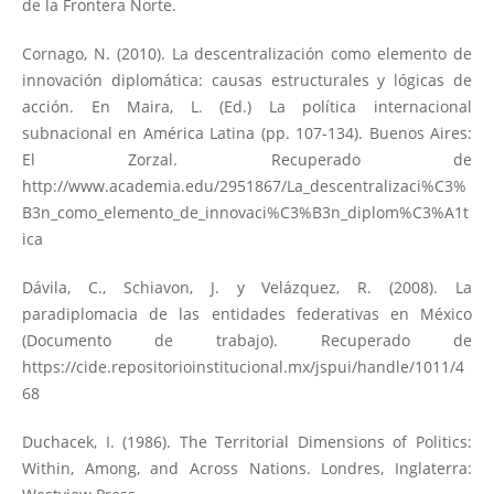
de la Frontera Norte.
Cornago, N. (2010). La descentralización como elemento de
innovación diplomática: causas estructurales y lógicas de
acción. En Maira, L. (Ed.) La política internacional
subnacional en América Latina (pp. 107-134). Buenos Aires:
El Zorzal. Recuperado de
http://www.academia.edu/2951867/La_descentralizaci%C3%
B3n_como_elemento_de_innovaci%C3%B3n_diplom%C3%A1t
ica
Dávila, C., Schiavon, J. y Velázquez, R. (2008). La
paradiplomacia de las entidades federativas en México
(Documento de trabajo). Recuperado de
https://cide.repositorioinstitucional.mx/jspui/handle/1011/4
68
Duchacek, I. (1986). The Territorial Dimensions of Politics:
Within, Among, and Across Nations. Londres, Inglaterra: