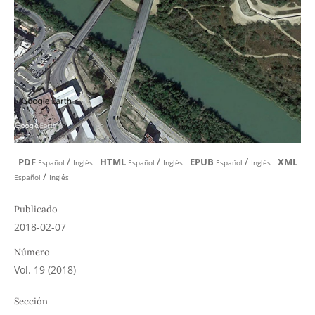
/
/
/
PDF
HTML
EPUB
XML
Español
Inglés
Español
Inglés
Español
Inglés
/
Español
Inglés
Publicado
2018-02-07
Número
Vol. 19 (2018)
Sección