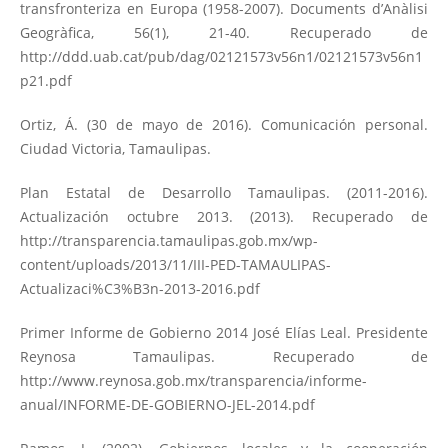
transfronteriza en Europa (1958-2007). Documents d’Anàlisi
Geogràfica, 56(1), 21-40. Recuperado de
http://ddd.uab.cat/pub/dag/02121573v56n1/02121573v56n1
p21.pdf
Ortiz, Á. (30 de mayo de 2016). Comunicación personal.
Ciudad Victoria, Tamaulipas.
Plan Estatal de Desarrollo Tamaulipas. (2011-2016).
Actualización octubre 2013. (2013). Recuperado de
http://transparencia.tamaulipas.gob.mx/wp-
content/uploads/2013/11/III-PED-TAMAULIPAS-
Actualizaci%C3%B3n-2013-2016.pdf
Primer Informe de Gobierno 2014 José Elías Leal. Presidente
Reynosa Tamaulipas. Recuperado de
http://www.reynosa.gob.mx/transparencia/informe-
anual/INFORME-DE-GOBIERNO-JEL-2014.pdf