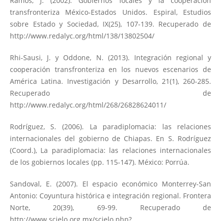
Ramos, J. (2002). Gobiernos locales y la cooperación
transfronteriza México-Estados Unidos. Espiral, Estudios
sobre Estado y Sociedad, IX(25), 107-139. Recuperado de
http://www.redalyc.org/html/138/13802504/
Rhi-Sausi, J. y Oddone, N. (2013). Integración regional y
cooperación transfronteriza en los nuevos escenarios de
América Latina. Investigación y Desarrollo, 21(1), 260-285.
Recuperado de
http://www.redalyc.org/html/268/26828624011/
Rodríguez, S. (2006). La paradiplomacia: las relaciones
internacionales del gobierno de Chiapas. En S. Rodríguez
(Coord.), La paradiplomacia: las relaciones internacionales
de los gobiernos locales (pp. 115-147). México: Porrúa.
Sandoval, E. (2007). El espacio económico Monterrey-San
Antonio: Coyuntura histórica e integración regional. Frontera
Norte, 20(39), 69-99. Recuperado de
http://www.scielo.org.mx/scielo.php?