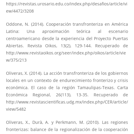
https://revistas.urosario.edu.co/index.php/desafios/article/vi
ew/4472/3208
Oddone, N. (2014). Cooperación transfronteriza en América
Latina: Una aproximación teórica al escenario
centroamericano desde la experiencia del Proyecto Puertas
Abiertas. Revista Oikos, 13(2), 129-144. Recuperado de
http://www.revistaoikos.org/seer/index.php/oikos/article/vie
w/375/213
Oliveras, X. (2014). La acción transfronteriza de los gobiernos
locales en un contexto de endurecimiento fronterizo y crisis
económica. El caso de la región Tamaulipas-Texas. Carta
Económica Regional, 26(113), 13-35. Recuperado de
http://www.revistascientificas.udg.mx/index.php/CER/article/
view/5482
Oliveras, X., Durà, A. y Perkmann, M. (2010). Las regiones
fronterizas: balance de la regionalización de la cooperación