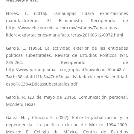
Westview Press.
Flores, L. (2016). Tamaulipas lidera exportaciones
manufactureras. El Economista. Recuperado de
https://www.eleconomista.com.mx/estados/Tamaulipas-
lidera-exportaciones-manufactureras-20160612-0072.html
García, C. (1996). La actividad exterior de las entidades
políticas subestatales. Revista de Estudios Políticos, (91),
235-264. Recuperado de
http://www.paradiplomacia.org/upload/downloads/0ad48a1
74cbc38cafafd11fc8a47db3blaactividadexteriordelasentidad
espol%C3%ADticassubestatales.pdf
García, R. (23 de mayo de 2016). Comunicación personal.
McAllen, Texas.
Garza, H. y Chacón, S. (2002). Entre la globalización y la
dependencia. La política exterior de México 1994-2000.
México: El Colegio de México, Centro de Estudios