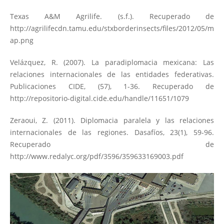
Texas A&M Agrilife. (s.f.). Recuperado de
http://agrilifecdn.tamu.edu/stxborderinsects/files/2012/05/m
ap.png
Velázquez, R. (2007). La paradiplomacia mexicana: Las
relaciones internacionales de las entidades federativas.
Publicaciones CIDE, (57), 1-36. Recuperado de
http://repositorio-digital.cide.edu/handle/11651/1079
Zeraoui, Z. (2011). Diplomacia paralela y las relaciones
internacionales de las regiones. Dasafíos, 23(1), 59-96.
Recuperado de
http://www.redalyc.org/pdf/3596/359633169003.pdf