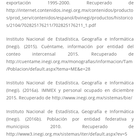
exportación 1995-2000. Recuperado de
http://internet.contenidos.inegi.org.mx/contenidos/producto
s/prod_serv/contenidos/espanol/bvinegi/productos/historico
s/2104/702825176211/702825176211_1.pdf
Instituto Nacional de Estadística, Geografía e Informática
(Inegi). (2015). Cuéntame, información por entidad del
conteo intercensal 2015. Recuperado de
http://cuentame.inegi.org.mx/monografias/informacion/Tam
/Poblacion/default.aspx?tema=ME&e=28
Instituto Nacional de Estadística, Geografía e Informática
(Inegi). (2016a). IMMEX y personal ocupado en diciembre
2015. Recuperado de
http://www.inegi.org.mx/sistemas/bie/
Instituto Nacional de Estadística, Geografía e Informática
(Inegi). (2016b). Población por entidad federativa y
municipios 2010. Recuperado de
http://www3.inegi.org.mx/sistemas/iter/default.aspx?ev=5