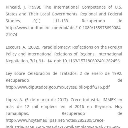
Kincaid, J. (1999). The International Competence of U.S.
States and Their Local Governments. Regional and Federal
Studies, 9(1) 111-133. Recuperado de
http://www.tandfonline.com/doi/abs/10.1080/135975699084
21074
Lecours, A. (2002). Paradiplomacy: Reflections on the Foreign
Policy and International Relations of Regions. International
Negotiation, 7(1), 91-114. doi: 10.1163/157180602401262456
Ley sobre Celebración de Tratados. 2 de enero de 1992.
Recuperado de
http://www.diputados.gob.mx/LeyesBiblio/pdf/216.pdf
López, A. (5 de marzo de 2017). Crece industria IMMEX en
más de 12 mil empleos en el 2016 en Reynosa. Hoy
Tamaulipas. Recuperado de
http://www.hoytamaulipas.net/notas/285280/Crece-
industria-IMMEX-en-mas-de-12-mil-empleos-en-el-2016-en-