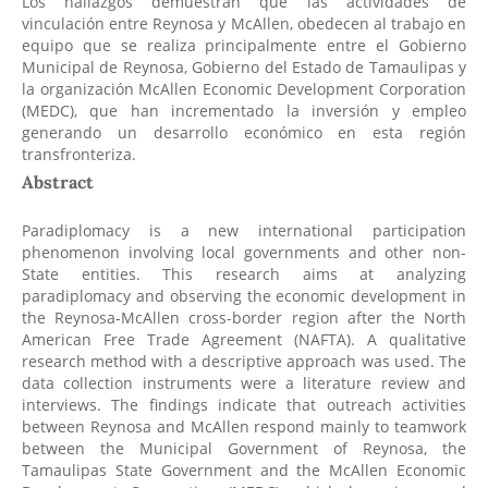
Los hallazgos demuestran que las actividades de
vinculación entre Reynosa y McAllen, obedecen al trabajo en
equipo que se realiza principalmente entre el Gobierno
Municipal de Reynosa, Gobierno del Estado de Tamaulipas y
la organización McAllen Economic Development Corporation
(MEDC), que han incrementado la inversión y empleo
generando un desarrollo económico en esta región
transfronteriza.
Abstract
Paradiplomacy is a new international participation
phenomenon involving local governments and other non-
State entities. This research aims at analyzing
paradiplomacy and observing the economic development in
the Reynosa-McAllen cross-border region after the North
American Free Trade Agreement (NAFTA). A qualitative
research method with a descriptive approach was used. The
data collection instruments were a literature review and
interviews. The findings indicate that outreach activities
between Reynosa and McAllen respond mainly to teamwork
between the Municipal Government of Reynosa, the
Tamaulipas State Government and the McAllen Economic