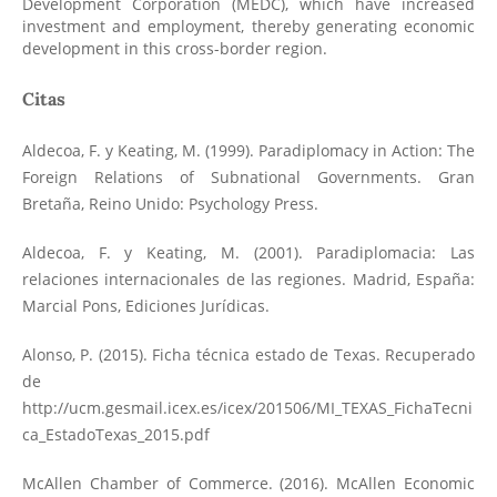
Development Corporation (MEDC), which have increased
investment and employment, thereby generating economic
development in this cross-border region.
Citas
Aldecoa, F. y Keating, M. (1999). Paradiplomacy in Action: The
Foreign Relations of Subnational Governments. Gran
Bretaña, Reino Unido: Psychology Press.
Aldecoa, F. y Keating, M. (2001). Paradiplomacia: Las
relaciones internacionales de las regiones. Madrid, España:
Marcial Pons, Ediciones Jurídicas.
Alonso, P. (2015). Ficha técnica estado de Texas. Recuperado
de
http://ucm.gesmail.icex.es/icex/201506/MI_TEXAS_FichaTecni
ca_EstadoTexas_2015.pdf
McAllen Chamber of Commerce. (2016). McAllen Economic